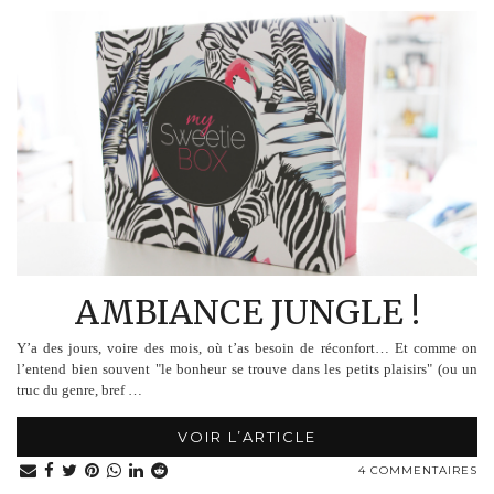
AMBIANCE JUNGLE !
Y’a des jours, voire des mois, où t’as besoin de réconfort… Et comme on
l’entend bien souvent "le bonheur se trouve dans les petits plaisirs" (ou un
truc du genre, bref …
VOIR L’ARTICLE
4 COMMENTAIRES