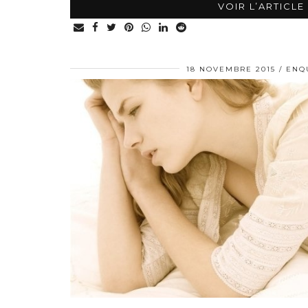
VOIR L’ARTICLE
18 NOVEMBRE 2015
ENQ