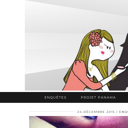
ENQUÊTES
PROJET PANAMA
24 DÉCEMBRE 2015
ENQ