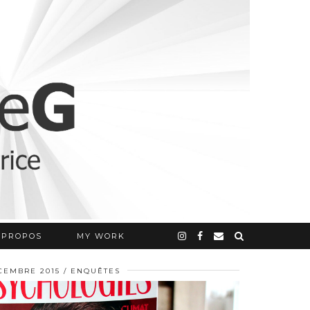
 PROPOS
MY WORK
CEMBRE 2015
ENQUÊTES