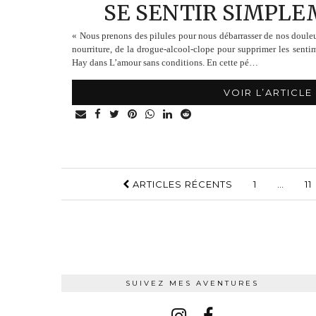
SE SENTIR SIMPLE
« Nous prenons des pilules pour nous débarrasser de nos douleu
nourriture, de la drogue-alcool-clope pour supprimer les senti
Hay dans L’amour sans conditions. En cette pé…
VOIR L’ARTICLE
ARTICLES RÉCENTS
1
…
11
SUIVEZ MES AVENTURES