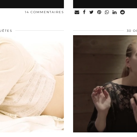
14 COMMENTAIRES
UÊTES
30 O