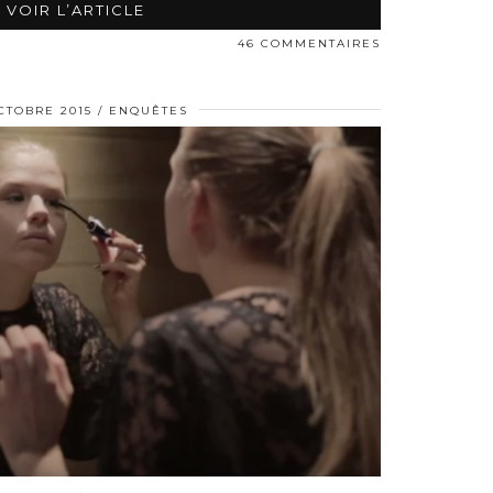
VOIR L’ARTICLE
46 COMMENTAIRES
CTOBRE 2015
ENQUÊTES