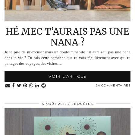
HÉ MEC T’AURAIS PAS UNE
NANA ?
Je te prie de m’excuser mais un doute m’habite : n’aurais-tu pas une nana
dans ta vie ? Tu sais cette personne que tu vois régulièrement avec qui tu
partages des voyages, des visites …
VOIR L’ARTICLE
24 COMMENTAIRES
5 AOÛT 2015
ENQUÊTES