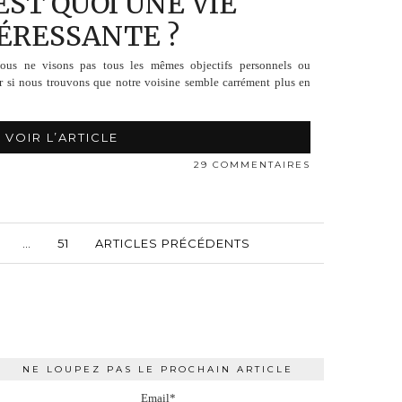
EST QUOI UNE VIE
ÉRESSANTE ?
Nous ne visons pas tous les mêmes objectifs personnels ou
r si nous trouvons que notre voisine semble carrément plus en
VOIR L’ARTICLE
29 COMMENTAIRES
…
51
ARTICLES PRÉCÉDENTS
NE LOUPEZ PAS LE PROCHAIN ARTICLE
Email*