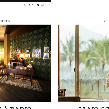
51 COMMENTAIRES
UÊTES
23