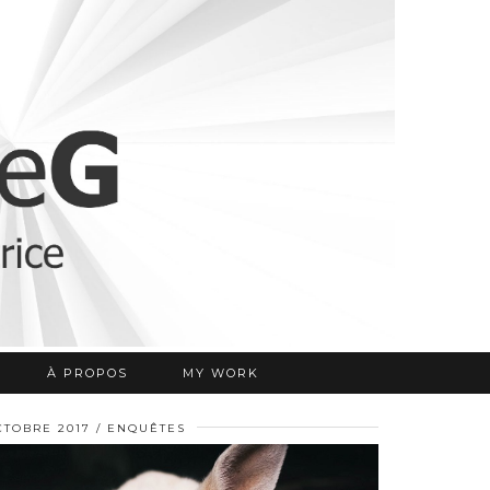
À PROPOS
MY WORK
CTOBRE 2017
ENQUÊTES