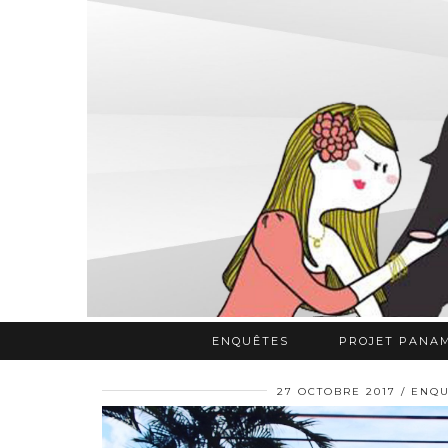
ENQUÊTES
PROJET PANA
27 OCTOBRE 2017
ENQU