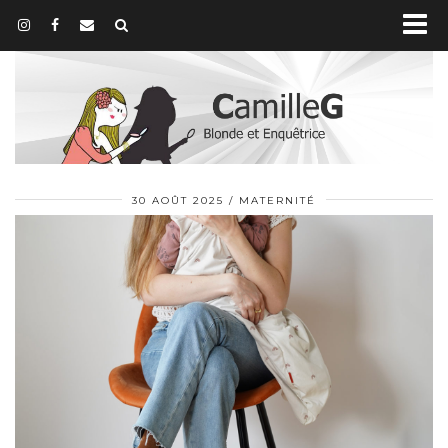
30 AOÛT 2025
MATERNITÉ