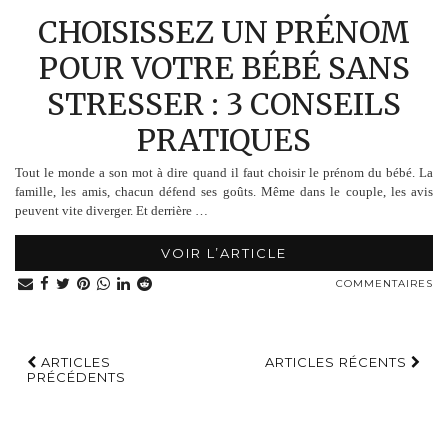
CHOISISSEZ UN PRÉNOM
POUR VOTRE BÉBÉ SANS
STRESSER : 3 CONSEILS
PRATIQUES
Tout le monde a son mot à dire quand il faut choisir le prénom du bébé. La
famille, les amis, chacun défend ses goûts. Même dans le couple, les avis
peuvent vite diverger. Et derrière …
VOIR L’ARTICLE
COMMENTAIRES
ARTICLES
ARTICLES RÉCENTS
PRÉCÉDENTS