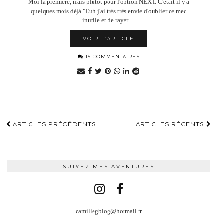
Moi la première, mais plutôt pour l'option NEXT. C'était il y a
quelques mois déjà "Euh j'ai très très envie d'oublier ce mec
inutile et de rayer…
VOIR L’ARTICLE
15 COMMENTAIRES
ARTICLES PRÉCÉDENTS
ARTICLES RÉCENTS
SUIVEZ MES AVENTURES
camillegblog@hotmail.fr