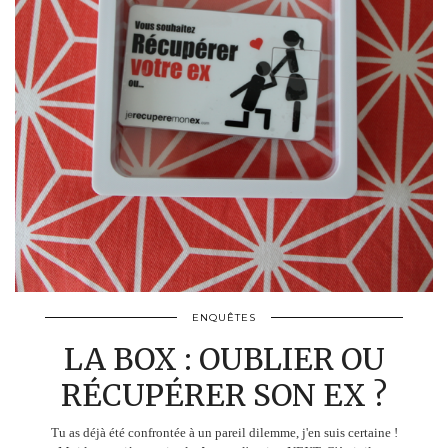
ENQUÊTES
LA BOX : OUBLIER OU
RÉCUPÉRER SON EX ?
Tu as déjà été confrontée à un pareil dilemme, j'en suis certaine !