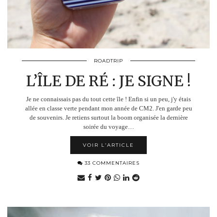
ROADTRIP
L’ÎLE DE RÉ : JE SIGNE !
Je ne connaissais pas du tout cette île ! Enfin si un peu, j'y étais
allée en classe verte pendant mon année de CM2. J'en garde peu
de souvenirs. Je retiens surtout la boom organisée la dernière
soirée du voyage…
VOIR L’ARTICLE
33 COMMENTAIRES