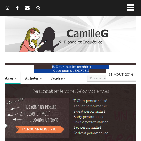
31 AOÛT 2014