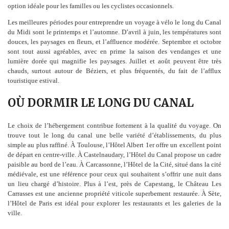
option idéale pour les familles ou les cyclistes occasionnels.
Les meilleures périodes pour entreprendre un voyage à vélo le long du Canal
du Midi sont le printemps et l’automne. D’avril à juin, les températures sont
douces, les paysages en fleurs, et l’affluence modérée. Septembre et octobre
sont tout aussi agréables, avec en prime la saison des vendanges et une
lumière dorée qui magnifie les paysages. Juillet et août peuvent être très
chauds, surtout autour de Béziers, et plus fréquentés, du fait de l’afflux
touristique estival.
OÙ DORMIR LE LONG DU CANAL
Le choix de l’hébergement contribue fortement à la qualité du voyage. On
trouve tout le long du canal une belle variété d’établissements, du plus
simple au plus raffiné. À Toulouse, l’Hôtel Albert 1er offre un excellent point
de départ en centre-ville. À Castelnaudary, l’Hôtel du Canal propose un cadre
paisible au bord de l’eau. À Carcassonne, l’Hôtel de la Cité, situé dans la cité
médiévale, est une référence pour ceux qui souhaitent s’offrir une nuit dans
un lieu chargé d’histoire. Plus à l’est, près de Capestang, le Château Les
Carrasses est une ancienne propriété viticole superbement restaurée. À Sète,
l’Hôtel de Paris est idéal pour explorer les restaurants et les galeries de la
ville.