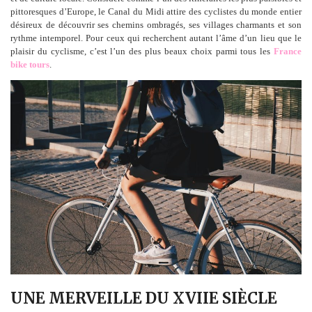
pittoresques d’Europe, le Canal du Midi attire des cyclistes du monde entier
désireux de découvrir ses chemins ombragés, ses villages charmants et son
rythme intemporel. Pour ceux qui recherchent autant l’âme d’un lieu que le
plaisir du cyclisme, c’est l’un des plus beaux choix parmi tous les
France
bike tours
.
UNE MERVEILLE DU XVIIE SIÈCLE