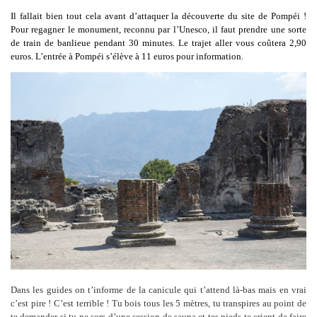
Il fallait bien tout cela avant d’attaquer la découverte du site de Pompéi !
Pour regagner le monument, reconnu par l’Unesco, il faut prendre une sorte
de train de banlieue pendant 30 minutes. Le trajet aller vous coûtera 2,90
euros. L’entrée à Pompéi s’élève à 11 euros pour information.
Dans les guides on t’informe de la canicule qui t’attend là-bas mais en vrai
c’est pire ! C’est terrible ! Tu bois tous les 5 mètres, tu transpires au point de
te demander si tu ne sors d’une session de sauna et tes pieds te crient de faire