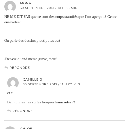
MONA
30 SEPTEMBRE 2013 / 10 H 56 MIN
NE ME DIT PAS que ce sont des corps statufiés que l’on aperçoit? Genre
ensevelis?
On parle des dessins prostiputes ou?
J’tenvie quand même grave, meuf.
RÉPONDRE
CAMILLE G
30 SEPTEMBRE 2013 / 11 H 09 MIN
et si……….
Bah tu n’as pas vu les fresques kamasutra ?!
RÉPONDRE
CHLOÉ