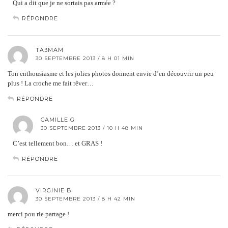
Qui a dit que je ne sortais pas armée ?
RÉPONDRE
TA3MAM
30 SEPTEMBRE 2013 / 8 H 01 MIN
Ton enthousiasme et les jolies photos donnent envie d’en découvrir un peu
plus ! La croche me fait rêver…
RÉPONDRE
CAMILLE G
30 SEPTEMBRE 2013 / 10 H 48 MIN
C’est tellement bon… et GRAS !
RÉPONDRE
VIRGINIE B
30 SEPTEMBRE 2013 / 8 H 42 MIN
merci pou rle partage !