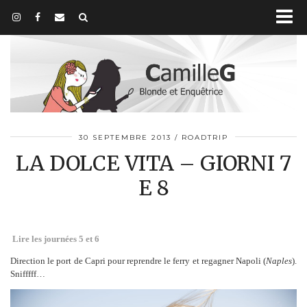
30 SEPTEMBRE 2013
ROADTRIP
LA DOLCE VITA – GIORNI 7
E 8
Lire les journées 5 et 6
Direction le port de Capri pour reprendre le ferry et regagner Napoli (
Naples
).
Snifffff…