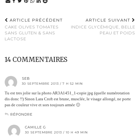
ARTICLE PRÉCÉDENT
ARTICLE SUIVANT
CAKE OLIVES TOMATES
INDICE GLYCÉMIQUE, BELLE
SANS GLUTEN & SANS
PEAU ET POIDS
LACTOSE
14 COMMENTAIRES
SEB
30 SEPTEMBRE 2013 / 7 H 52 MIN
Tu est tres jolie sur la photo AR3A1451_1-copie.jpg (quelle numérotation
dis donc !!) Sinon Lara Croft est brune, musclée, le visage allongé, ne porte
pas de couleur vive et sors toujours armée 🙂
RÉPONDRE
CAMILLE G
30 SEPTEMBRE 2013 / 10 H 49 MIN