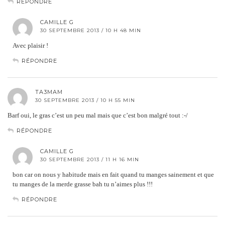
RÉPONDRE
CAMILLE G
30 SEPTEMBRE 2013 / 10 H 48 MIN
Avec plaisir !
RÉPONDRE
TA3MAM
30 SEPTEMBRE 2013 / 10 H 55 MIN
Barf oui, le gras c’est un peu mal mais que c’est bon malgré tout :-/
RÉPONDRE
CAMILLE G
30 SEPTEMBRE 2013 / 11 H 16 MIN
bon car on nous y habitude mais en fait quand tu manges sainement et que
tu manges de la merde grasse bah tu n’aimes plus !!!
RÉPONDRE