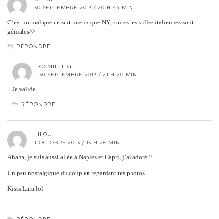
30 SEPTEMBRE 2013 / 20 H 44 MIN
C’est normal que ce soit mieux que NY, toutes les villes italiennes sont
géniales^^
RÉPONDRE
CAMILLE G
30 SEPTEMBRE 2013 / 21 H 20 MIN
Je valide
RÉPONDRE
LILOU
1 OCTOBRE 2013 / 13 H 26 MIN
Ahaha, je suis aussi allée à Naples et Capri, j’ai adoré !!
Un peu nostalgique du coup en regardant tes photos
Kisss Lara lol