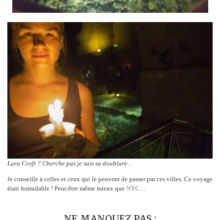
Lara Croft ? Cherche pas je suis sa doublure…
Je conseille à celles et ceux qui le peuvent de passer par ces villes. Ce voyage
était formidable ! Peut-être même mieux que
NYC
…
NE MANQUEZ PAS :