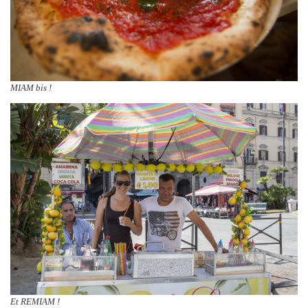
MIAM bis !
Et REMIAM !