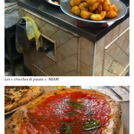
Les « crocches di patate ». MIAM.