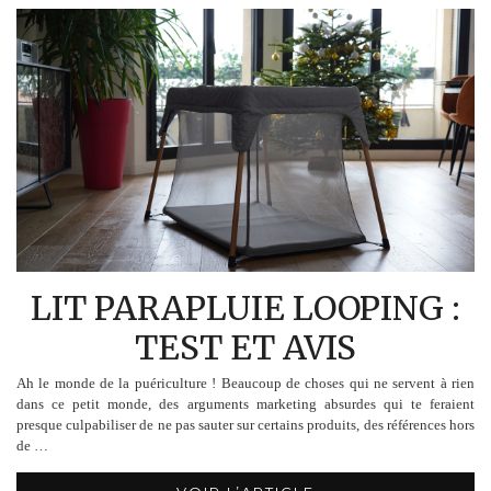
LIT PARAPLUIE LOOPING :
TEST ET AVIS
Ah le monde de la puériculture ! Beaucoup de choses qui ne servent à rien
dans ce petit monde, des arguments marketing absurdes qui te feraient
presque culpabiliser de ne pas sauter sur certains produits, des références hors
de …