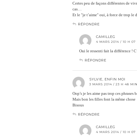
Certes peu de façons différentes de vivr
cas…
Et le "je t’aime" oui, à force de trop l
RÉPONDRE
CAMILLEG
4 MARS 2014 / 10 H 07
Oui le ressenti fait la différence ! C’
RÉPONDRE
SYLVIE, ENFIN MOI
3 MARS 2014 / 23 H 48 MI
Oop’s je les aime pas trop ces phrases
Mais bon les filles font la même chose
Bisous
RÉPONDRE
CAMILLEG
4 MARS 2014 / 10 H 07