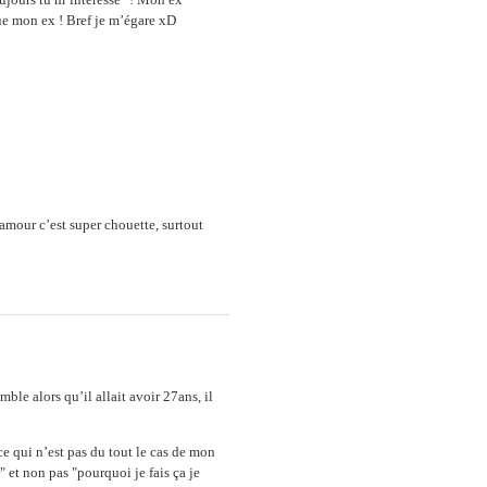
nue mon ex ! Bref je m’égare xD
mour c’est super chouette, surtout
ble alors qu’il allait avoir 27ans, il
 ce qui n’est pas du tout le cas de mon
" et non pas "pourquoi je fais ça je