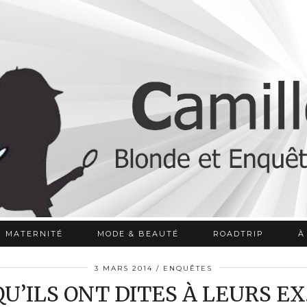
MATERNITÉ
MODE & BEAUTÉ
ROADTRIP
À
3 MARS 2014
ENQUÊTES
U’ILS ONT DITES À LEURS EX