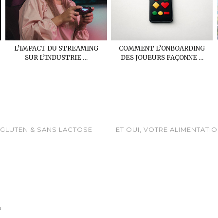
L’IMPACT DU STREAMING
COMMENT L’ONBOARDING
SUR L’INDUSTRIE …
DES JOUEURS FAÇONNE …
GLUTEN & SANS LACTOSE
ET OUI, VOTRE ALIMENTATI
N