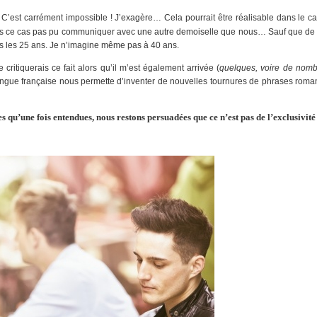
C’est carrément impossible ! J’exagère… Cela pourrait être réalisable dans le cas 
ns ce cas pas pu communiquer avec une autre demoiselle que nous… Sauf que de no
és les 25 ans. Je n’imagine même pas à 40 ans.
critiquerais ce fait alors qu’il m’est également arrivée (
quelques, voire de nom
gue française nous permette d’inventer de nouvelles tournures de phrases romantiq
s qu’une fois entendues, nous restons persuadées que ce n’est pas de l’exclusivité 