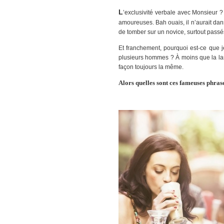
L
’exclusivité verbale avec Monsieur ? 
amoureuses. Bah ouais, il n’aurait da
de tomber sur un novice, surtout pass
Et franchement, pourquoi est-ce que je 
plusieurs hommes ? À moins que la lan
façon toujours la même.
Alors quelles sont ces fameuses phrase