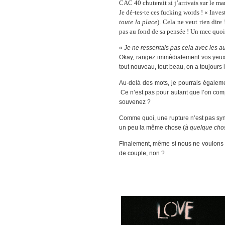
CAC 40 chuterait si j’arrivais sur le 
Je dé-tes-te ces fucking words ! « Inves
toute la place
). Cela ne veut rien dir
pas au fond de sa pensée ! Un mec quoi
«
Je ne ressentais pas cela avec les au
Okay, rangez immédiatement vos yeux 
tout nouveau, tout beau, on a toujours l
Au-delà des mots, je pourrais égaleme
Ce n’est pas pour autant que l’on com
souvenez ?
Comme quoi, une rupture n’est pas syno
un peu la même chose (
à quelque cho
Finalement, même si nous ne voulons p
de couple, non ?