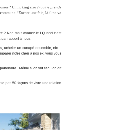
sses ? Un lit king size ? (
oui je prends
 commune ! Encore une fois, là il ne va
ec ? Non mais avouez-le ! Quand c’est
s par rapport à nous.
ants, acheter un canapé ensemble, etc…
mparer notre chéri à nos ex, vous vous
rtenaire ! Même si on fait et qu’on dit
te pas 50 façons de vivre une relation