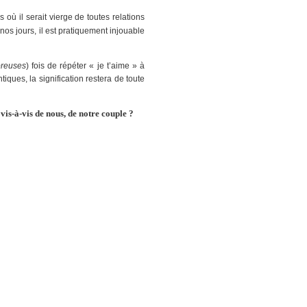
où il serait vierge de toutes relations
s jours, il est pratiquement injouable
breuses
) fois de répéter « je t’aime » à
ues, la signification restera de toute
vis-à-vis de nous, de notre couple ?