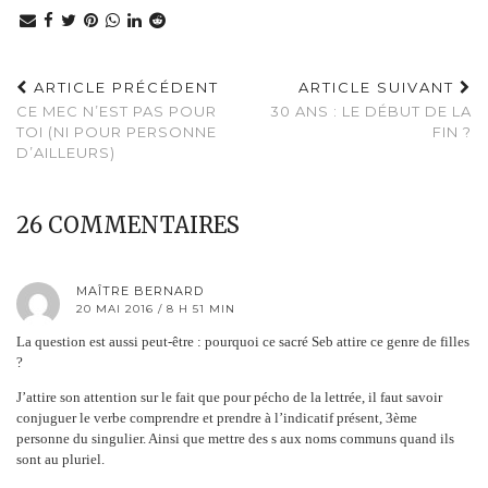
ARTICLE PRÉCÉDENT
ARTICLE SUIVANT
CE MEC N’EST PAS POUR
30 ANS : LE DÉBUT DE LA
TOI (NI POUR PERSONNE
FIN ?
D’AILLEURS)
26 COMMENTAIRES
MAÎTRE BERNARD
20 MAI 2016 / 8 H 51 MIN
La question est aussi peut-être : pourquoi ce sacré Seb attire ce genre de filles
?
J’attire son attention sur le fait que pour pécho de la lettrée, il faut savoir
conjuguer le verbe comprendre et prendre à l’indicatif présent, 3ème
personne du singulier. Ainsi que mettre des s aux noms communs quand ils
sont au pluriel.