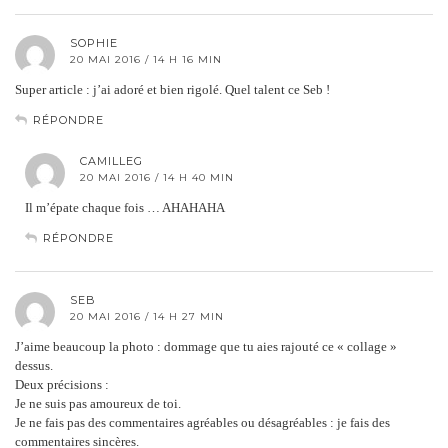
SOPHIE
20 MAI 2016 / 14 H 16 MIN
Super article : j’ai adoré et bien rigolé. Quel talent ce Seb !
RÉPONDRE
CAMILLEG
20 MAI 2016 / 14 H 40 MIN
Il m’épate chaque fois … AHAHAHA
RÉPONDRE
SEB
20 MAI 2016 / 14 H 27 MIN
J’aime beaucoup la photo : dommage que tu aies rajouté ce « collage »
dessus.
Deux précisions :
Je ne suis pas amoureux de toi.
Je ne fais pas des commentaires agréables ou désagréables : je fais des
commentaires sincères.