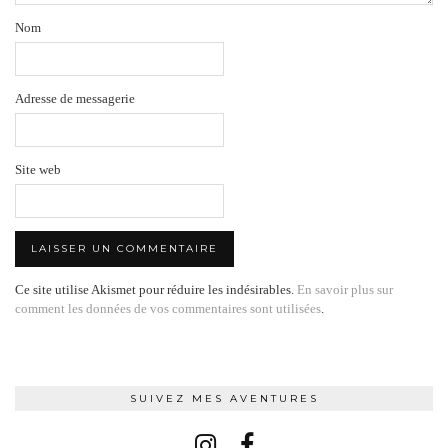
Nom
Adresse de messagerie
Site web
Ce site utilise Akismet pour réduire les indésirables.
En savoir plus sur
comment les données de vos commentaires sont utilisées
.
SUIVEZ MES AVENTURES