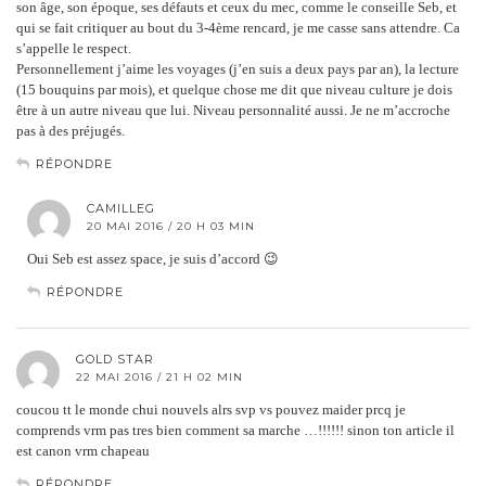
son âge, son époque, ses défauts et ceux du mec, comme le conseille Seb, et
qui se fait critiquer au bout du 3-4ème rencard, je me casse sans attendre. Ca
s’appelle le respect.
Personnellement j’aime les voyages (j’en suis a deux pays par an), la lecture
(15 bouquins par mois), et quelque chose me dit que niveau culture je dois
être à un autre niveau que lui. Niveau personnalité aussi. Je ne m’accroche
pas à des préjugés.
RÉPONDRE
CAMILLEG
20 MAI 2016 / 20 H 03 MIN
Oui Seb est assez space, je suis d’accord 😉
RÉPONDRE
GOLD STAR
22 MAI 2016 / 21 H 02 MIN
coucou tt le monde chui nouvels alrs svp vs pouvez maider prcq je
comprends vrm pas tres bien comment sa marche …!!!!!! sinon ton article il
est canon vrm chapeau
RÉPONDRE