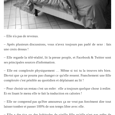
– Elle n'a pas de revenus.
– Après plusieurs discussions, vous n'avez toujours pas parlé de sexe : fais
une croix dessus !
– Elle regarde la télé-réalité, lit la presse people, et Facebook & Twitter sont
ses principales sources d'information.
– Elle est complexée physiquement … Même si toi tu la trouves très bien.
Dis-toi que ça ne pourra pas changer ce qu'elle ressent. Franchement une fille
complexée c'est pénible au quotidien et déplaisant au lit !
– Pour choisir un restau c'est un enfer : elle a toujours quelque chose à redire.
Et en lisant le menu elle te fait la traduction en calories !
– Elle ne comprend pas qu'être amoureux ça ne veut pas forcément dire tout
laisser tomber et passer 100% de son temps libre avec elle.
– Elle a des tics ou des habitudes de vieille fille qu'elle n'est pas prête de