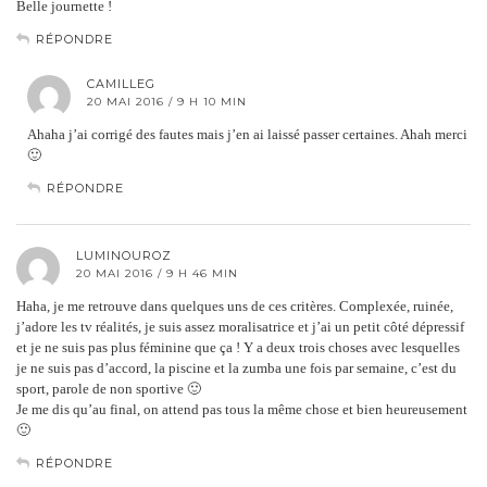
Belle journette !
RÉPONDRE
CAMILLEG
20 MAI 2016 / 9 H 10 MIN
Ahaha j’ai corrigé des fautes mais j’en ai laissé passer certaines. Ahah merci
🙂
RÉPONDRE
LUMINOUROZ
20 MAI 2016 / 9 H 46 MIN
Haha, je me retrouve dans quelques uns de ces critères. Complexée, ruinée,
j’adore les tv réalités, je suis assez moralisatrice et j’ai un petit côté dépressif
et je ne suis pas plus féminine que ça ! Y a deux trois choses avec lesquelles
je ne suis pas d’accord, la piscine et la zumba une fois par semaine, c’est du
sport, parole de non sportive 🙂
Je me dis qu’au final, on attend pas tous la même chose et bien heureusement
🙂
RÉPONDRE