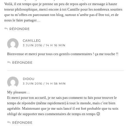
Voilà, il est temps que je prenne un peu de repos après ce message à haute
teneur philosophique, merci encore à toi Camille pour les nombreux sourires
que tu m’offres en parcourant ton blog, surtout n’arrête pas d’être toi, et de
nous le faire partager…
RÉPONDRE
CAMILLEG
3 JUIN 2016 / 14 H 16 MIN
Bienvenue et merci pour tous ces gentils commentaires ! ça me touche !!
RÉPONDRE
DIDOU
3 JUIN 2016 / 14 H 58 MIN
My pleasure…
Et merci pour ton accueil, je ne sais pas comment tu fais pour trouver le
temps de répondre (même rapidement) à tout le monde, mais c’est bien
agréable. Maintenant que je me suis lancé il est fort probable que tu sois
obligé de supporter mes commentaires de temps en temps 😉
RÉPONDRE