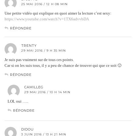
25 MAI 2016 / 12 H 08 MIN
Une petite vidéo qui explique en quoi aimer la lecture c’est sexy:
https://www.youtube.com/watch?v=1TX6advvbDA
RÉPONDRE
TRENTY
29 MAI 2016 / 9 H 35 MIN
Je suis pas vraiment sur de tous ces points.
Car si on les suis tous, il y a peu de chance de trouver qui que ce soit 🙂
RÉPONDRE
CAMILLEG
29 MAI 2016 / 10 H 14 MIN
LOL oui …..
RÉPONDRE
DIDOU
3 JUIN 2016 / 13 H 21 MIN