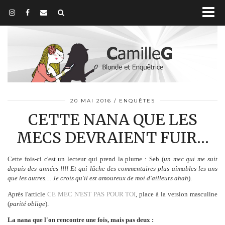
20 MAI 2016
ENQUÊTES
CETTE NANA QUE LES
MECS DEVRAIENT FUIR…
Cette fois-ci c'est un lecteur qui prend la plume : Seb (
un mec qui me suit
depuis des années !!!! Et qui lâche des commentaires plus aimables les uns
que les autres… Je crois qu'il est amoureux de moi d'ailleurs ahah
).
Après l'article
CE MEC N'EST PAS POUR TOI
, place à la version masculine
(
parité oblige
).
La nana que l'on rencontre une fois, mais pas deux :