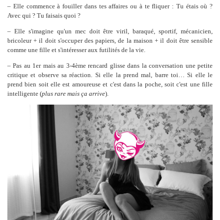
– Elle commence à fouiller dans tes affaires ou à te fliquer : Tu étais où ?
Avec qui ? Tu faisais quoi ?
– Elle s'imagine qu'un mec doit être viril, baraqué, sportif, mécanicien,
bricoleur + il doit s'occuper des papiers, de la maison + il doit être sensible
comme une fille et s'intéresser aux futilités de la vie.
– Pas au 1er mais au 3-4ème rencard glisse dans la conversation une petite
critique et observe sa réaction. Si elle la prend mal, barre toi… Si elle le
prend bien soit elle est amoureuse et c'est dans la poche, soit c'est une fille
intelligente (
plus rare mais ça arrive
).