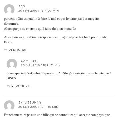
SEB
20 MAI 2016 / 18 H 07 MIN
pervers. : Qui est enclin à faire le mal et qui le tente par des moyens
détournés.
Alors que je ne cherche qu’à faire du bien moua 😉
Allez bon we (il est un peu special celui la) et repose toi bien pour lundi.
Bises.
RÉPONDRE
CAMILLEG
20 MAI 2016 / 18 H 31 MIN
le we spécial c’est celui d’après non ? ENfn j’en sais rien je ne le fête pas !
BISES
RÉPONDRE
EMILIESUNNY
20 MAI 2016 / 19 H 10 MIN
Franchement, si je suis une fille qui se connait et qui accepte son physique,