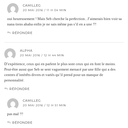
CAMILLEG
20 MAI 2016 / 11 H 04 MIN
oui heureusement ! Mais Seb cherche la perfection.. J’aimerais bien voir sa
nana tiens ahaha enfin je ne sais même pas s’il en a une !!!
RÉPONDRE
ALPHA
20 MAI 2016 / 12 H 44 MIN
D’expérience, ceux qui en parlent le plus sont ceux qui en font le moins.
Peut-être aussi que Seb se sent vaguement menacé par une fille qui a des
centres d’intérêts divers et variés qu’il prend pour un manque de
personnalité.
RÉPONDRE
CAMILLEG
20 MAI 2016 / 12 H 51 MIN
pas mal !!!
RÉPONDRE