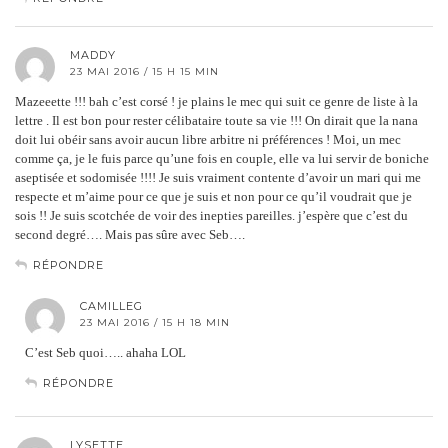
MADDY
23 MAI 2016 / 15 H 15 MIN
Mazeeette !!! bah c’est corsé ! je plains le mec qui suit ce genre de liste à la
lettre . Il est bon pour rester célibataire toute sa vie !!! On dirait que la nana
doit lui obéir sans avoir aucun libre arbitre ni préférences ! Moi, un mec
comme ça, je le fuis parce qu’une fois en couple, elle va lui servir de boniche
aseptisée et sodomisée !!!! Je suis vraiment contente d’avoir un mari qui me
respecte et m’aime pour ce que je suis et non pour ce qu’il voudrait que je
sois !! Je suis scotchée de voir des inepties pareilles. j’espère que c’est du
second degré…. Mais pas sûre avec Seb….
RÉPONDRE
CAMILLEG
23 MAI 2016 / 15 H 18 MIN
C’est Seb quoi….. ahaha LOL
RÉPONDRE
LYSETTE