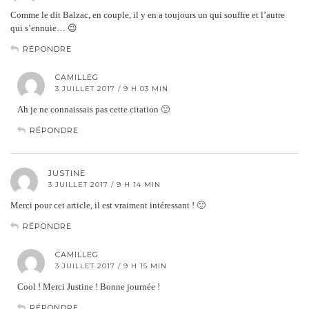
Comme le dit Balzac, en couple, il y en a toujours un qui souffre et l’autre
qui s’ennuie… 😉
RÉPONDRE
CAMILLEG
3 JUILLET 2017 / 9 H 03 MIN
Ah je ne connaissais pas cette citation 🙂
RÉPONDRE
JUSTINE
3 JUILLET 2017 / 9 H 14 MIN
Merci pour cet article, il est vraiment intéressant ! 🙂
RÉPONDRE
CAMILLEG
3 JUILLET 2017 / 9 H 15 MIN
Cool ! Merci Justine ! Bonne journée !
RÉPONDRE