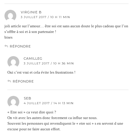
VIRGINIE B
3 JUILLET 2017 / 10 H 11 MIN
joli article sur l’amour… être soi est sans aucun doute le plus cadeau que l’on
s’offfre à soi et à son partenaire !
bises
RÉPONDRE
CAMILLEG
3 JUILLET 2017 / 10 H 36 MIN
Oui c’est vrai et cela évite les frustrations !
RÉPONDRE
SEB
4 JUILLET 2017 / 14 H 13 MIN
« Etre soi » ca veut dire quoi ?
On vit avec les autres donc forcement ca influe sur nous.
Souvent les personnes qui revendiquent le « etre soi » s en servent d une
excuse pour ne faire aucun effort.