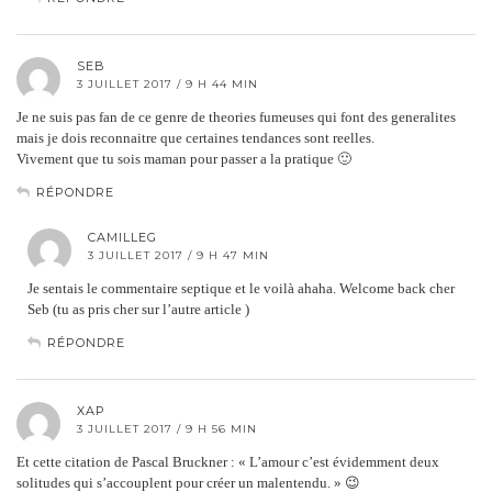
SEB
3 JUILLET 2017 / 9 H 44 MIN
Je ne suis pas fan de ce genre de theories fumeuses qui font des generalites
mais je dois reconnaitre que certaines tendances sont reelles.
Vivement que tu sois maman pour passer a la pratique 🙂
RÉPONDRE
CAMILLEG
3 JUILLET 2017 / 9 H 47 MIN
Je sentais le commentaire septique et le voilà ahaha. Welcome back cher
Seb (tu as pris cher sur l’autre article )
RÉPONDRE
XAP
3 JUILLET 2017 / 9 H 56 MIN
Et cette citation de Pascal Bruckner : « L’amour c’est évidemment deux
solitudes qui s’accouplent pour créer un malentendu. » 😉