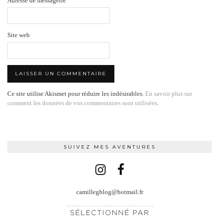
Adresse de messagerie
Site web
Ce site utilise Akismet pour réduire les indésirables.
En savoir plus sur
comment les données de vos commentaires sont utilisées
.
SUIVEZ MES AVENTURES
camillegblog@hotmail.fr