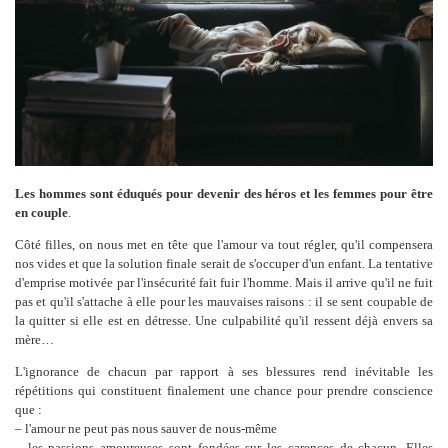
Les hommes sont éduqués pour devenir des héros et les femmes pour être
en couple
.
Côté filles, on nous met en tête que l'amour va tout régler, qu'il compensera
nos vides et que la solution finale serait de s'occuper d'un enfant. La tentative
d'emprise motivée par l'insécurité fait fuir l'homme. Mais il arrive qu'il ne fuit
pas et qu'il s'attache à elle pour les mauvaises raisons : il se sent coupable de
la quitter si elle est en détresse. Une culpabilité qu'il ressent déjà envers sa
mère…
L'ignorance de chacun par rapport à ses blessures rend inévitable les
répétitions qui constituent finalement une chance pour prendre conscience
que :
– l'amour ne peut pas nous sauver de nous-même
– les passions amoureuses sont fondées sur les carences de chacun. Elles