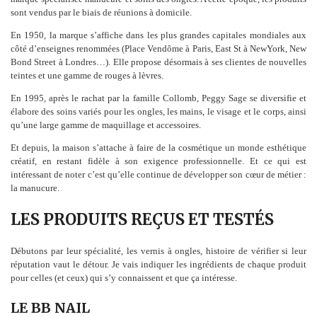
sont vendus par le biais de réunions à domicile.
En 1950, la marque s’affiche dans les plus grandes capitales mondiales aux
côté d’enseignes renommées (Place Vendôme à Paris, East St à NewYork, New
Bond Street à Londres…). Elle propose désormais à ses clientes de nouvelles
teintes et une gamme de rouges à lèvres.
En 1995, après le rachat par la famille Collomb, Peggy Sage se diversifie et
élabore des soins variés pour les ongles, les mains, le visage et le corps, ainsi
qu’une large gamme de maquillage et accessoires.
Et depuis, la maison s’attache à faire de la cosmétique un monde esthétique
créatif, en restant fidèle à son exigence professionnelle. Et ce qui est
intéressant de noter c’est qu’elle continue de développer son cœur de métier :
la manucure.
LES PRODUITS REÇUS ET TESTÉS
Débutons par leur spécialité, les vernis à ongles, histoire de vérifier si leur
réputation vaut le détour. Je vais indiquer les ingrédients de chaque produit
pour celles (et ceux) qui s’y connaissent et que ça intéresse.
LE BB NAIL