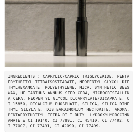
INGRÉDIENTS : CAPRYLIC/CAPRIC TRIGLYCERIDE, PENTA
ERYTHRITYL TETRAISOSTEARATE, NEOPENTYL GLYCOL DIE
THYLHEXANOATE, POLYETHYLENE, MICA, SYNTHETIC BEES
WAX, HELIANTHUS ANNUUS SEED CERA, MICROCRISTALLIN
A CERA, NEOPENTYL GLYCOL DICAPRYLATE/DICAPRATE, C
I 15850, DICALCIUM PHOSPHATE, SILICA, SILICA DIME
THYL SILYLATE, DISTEARDIMONIUM HECTORITE, AROMA, 
PENTAERYTHRITYL TETRA-DI-T-BUTYL HYDROXYHYDROCINN
AMATE ± CI 19140, CI 77891, CI 45410, CI 77492, C
I 77007, CI 77491, CI 42090, CI 77499.