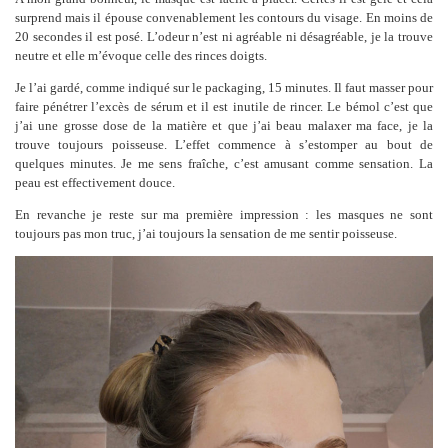
surprend mais il épouse convenablement les contours du visage. En moins de
20 secondes il est posé. L’odeur n’est ni agréable ni désagréable, je la trouve
neutre et elle m’évoque celle des rinces doigts.
Je l’ai gardé, comme indiqué sur le packaging, 15 minutes. Il faut masser pour
faire pénétrer l’excès de sérum et il est inutile de rincer. Le bémol c’est que
j’ai une grosse dose de la matière et que j’ai beau malaxer ma face, je la
trouve toujours poisseuse. L’effet commence à s’estomper au bout de
quelques minutes. Je me sens fraîche, c’est amusant comme sensation. La
peau est effectivement douce.
En revanche je reste sur ma première impression : les masques ne sont
toujours pas mon truc, j’ai toujours la sensation de me sentir poisseuse.