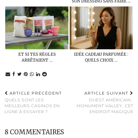
SON DRESSING SANS FAIRE …
ET SI TES RÈGLES
IDÉE CADEAU PARFUMÉE :
ARRÊTAIENT …
QUELS CHOIX …
ARTICLE PRÉCÉDENT
ARTICLE SUIVANT
QUELS SONT LES
OUEST AMÉRICAIN :
MEILLEURS CASINOS EN
MONUMENT VALLEY, CET
LIGNE À ESSAYER ?
ENDROIT MAGIQUE
8 COMMENTAIRES