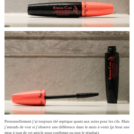
Personnellement j’ai toujours été septique quant aux soins pour les cils. Mais
j’attends de voir si j’observe une différence dans le mois à venir (je ferai une
mise à jour de cet article pour confirmer ou non le résultat).