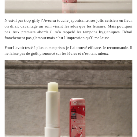
N’est-il pas trop girly ? Avec sa touche japonisante, ses jolis cerisiers en fleur,
on dirait davantage un soin visant les ados que les femmes. Mais pourquoi
pas. Aux premiers abords il m’a rappelé les tampons hygiéniques. Détail
franchement pas glamour mais c’est l’impression qu’il me laisse.
Pour l’avoir testé à plusieurs reprises je l’ai trouvé efficace. Je recommande. Il
ne laisse pas de goût prononcé sur les lèvres et c’est tant mieux.