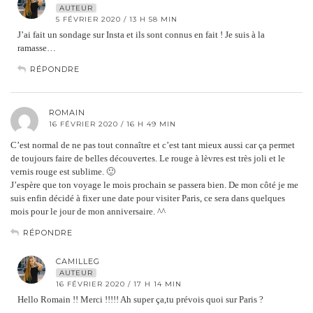
AUTEUR
5 FÉVRIER 2020 / 13 H 58 MIN
J’ai fait un sondage sur Insta et ils sont connus en fait ! Je suis à la
ramasse…
RÉPONDRE
ROMAIN
16 FÉVRIER 2020 / 16 H 49 MIN
C’est normal de ne pas tout connaître et c’est tant mieux aussi car ça permet
de toujours faire de belles découvertes. Le rouge à lèvres est très joli et le
vernis rouge est sublime. 🙂
J’espère que ton voyage le mois prochain se passera bien. De mon côté je me
suis enfin décidé à fixer une date pour visiter Paris, ce sera dans quelques
mois pour le jour de mon anniversaire. ^^
RÉPONDRE
CAMILLEG
AUTEUR
16 FÉVRIER 2020 / 17 H 14 MIN
Hello Romain !! Merci !!!!! Ah super ça,tu prévois quoi sur Paris ?