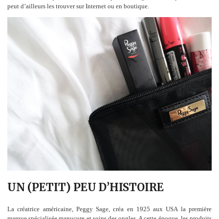
peut d’ailleurs les trouver sur Internet ou en boutique.
UN (PETIT) PEU D’HISTOIRE
La créatrice américaine, Peggy Sage, créa en 1925 aux USA la première
marque spécialisée manucure et soins des ongles. A cette époque, les produits