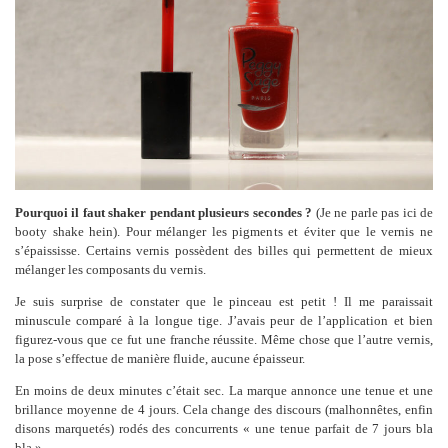
Pourquoi il faut shaker pendant plusieurs secondes ?
(Je ne parle pas ici de
booty shake hein). Pour mélanger les pigments et éviter que le vernis ne
s’épaississe. Certains vernis possèdent des billes qui permettent de mieux
mélanger les composants du vernis.
Je suis surprise de constater que le pinceau est petit ! Il me paraissait
minuscule comparé à la longue tige. J’avais peur de l’application et bien
figurez-vous que ce fut une franche réussite. Même chose que l’autre vernis,
la pose s’effectue de manière fluide, aucune épaisseur.
En moins de deux minutes c’était sec. La marque annonce une tenue et une
brillance moyenne de 4 jours. Cela change des discours (malhonnêtes, enfin
disons marquetés) rodés des concurrents « une tenue parfait de 7 jours bla
bla ».