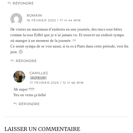
RÉPONDRE
ROMAIN
16 FÉVRIER 2020 / 17 H 44 MIN
De visiter un maximum d’endroits en une journée, des trucs tout bêtes
comme la tour Eiffel que je n’ai jamais vu. Et trouver un endroit sympa
où manger à un moment de la journée. ^^
Ce serait sympa de se voir aussi, si tu es à Paris dans cette période, vers fin
juin. 🙂
RÉPONDRE
CAMILLEG
AUTEUR
17 FÉVRIER 2020 / 12 H 46 MIN
Ah super !!!!!
Yes on verra ça héhé
RÉPONDRE
LAISSER UN COMMENTAIRE