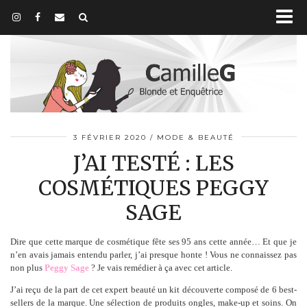
3 FÉVRIER 2020
MODE & BEAUTÉ
J’AI TESTÉ : LES
COSMÉTIQUES PEGGY
SAGE
Dire que cette marque de cosmétique fête ses 95 ans cette année… Et que je
n’en avais jamais entendu parler, j’ai presque honte ! Vous ne connaissez pas
non plus
Peggy Sage
? Je vais remédier à ça avec cet article.
J’ai reçu de la part de cet expert beauté un kit découverte composé de 6 best-
sellers de la marque. Une sélection de produits ongles, make-up et soins. On