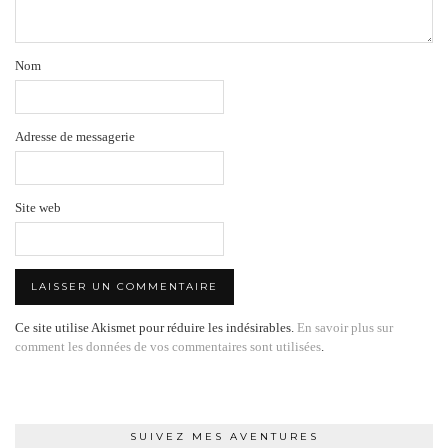
Nom
Adresse de messagerie
Site web
Ce site utilise Akismet pour réduire les indésirables.
En savoir plus sur
comment les données de vos commentaires sont utilisées
.
SUIVEZ MES AVENTURES