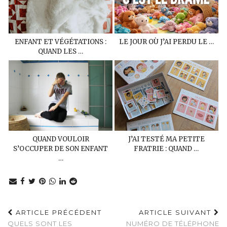
ENFANT ET VÉGÉTATIONS :
LE JOUR OÙ J’AI PERDU LE …
QUAND LES …
QUAND VOULOIR
J’AI TESTÉ MA PETITE
S’OCCUPER DE SON ENFANT
FRATRIE : QUAND …
…
ARTICLE PRÉCÉDENT
ARTICLE SUIVANT
QUELS SONT LES
NUMÉRO DE TÉLÉPHONE