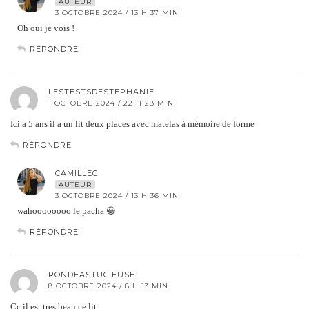
AUTEUR
3 OCTOBRE 2024 / 13 H 37 MIN
Oh oui je vois !
RÉPONDRE
LESTESTSDESTEPHANIE
1 OCTOBRE 2024 / 22 H 28 MIN
Ici a 5 ans il a un lit deux places avec matelas à mémoire de forme
RÉPONDRE
CAMILLEG
AUTEUR
3 OCTOBRE 2024 / 13 H 36 MIN
wahoooooooo le pacha 😀
RÉPONDRE
RONDEASTUCIEUSE
8 OCTOBRE 2024 / 8 H 13 MIN
Cc il est tres beau ce lit.