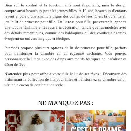
Bien sûr, le confort et la fonctionnalité sont importants, mais le design
compte aussi beaucoup pour les jeunes filles. À 10 ans, beaucoup d’enfants
rêvent encore d’une chambre digne des contes de fées. C’est là qu’entre en
jeu le lit de princesse pour fille. Un lit rose pour fille, par exemple, apporte
une touche féminine et rêveuse à la décoration, tandis que les modèles avec
des détails romantiques, comme des baldaquins ou des courbes élégantes,
évoquent un univers magique et féérique.
Interbeds propose plusieurs options de lit de princesse pour fille, parfaits
pour transformer la chambre en un royaume enchanté. Vous pouvez
personnaliser la literie avec des draps aux motifs féeriques pour réaliser ce
décor de rêve.
N’attendez plus pour offrir à votre fille le lit de ses rêves ! Découvrez dès
maintenant la collection de lits pour filles et transformez sa chambre en un
véritable cocon de confort et de style.
NE MANQUEZ PAS :