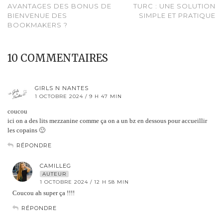
AVANTAGES DES BONUS DE
TURC : UNE SOLUTION
BIENVENUE DES
SIMPLE ET PRATIQUE
BOOKMAKERS ?
10 COMMENTAIRES
GIRLS N NANTES
1 OCTOBRE 2024 / 9 H 47 MIN
coucou
ici on a des lits mezzanine comme ça on a un bz en dessous pour accueillir
les copains 🙂
RÉPONDRE
CAMILLEG
AUTEUR
1 OCTOBRE 2024 / 12 H 58 MIN
Coucou ah super ça !!!!
RÉPONDRE