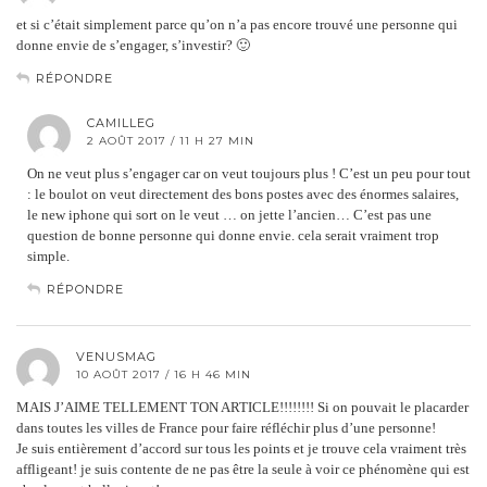
et si c’était simplement parce qu’on n’a pas encore trouvé une personne qui
donne envie de s’engager, s’investir? 🙂
RÉPONDRE
CAMILLEG
2 AOÛT 2017 / 11 H 27 MIN
On ne veut plus s’engager car on veut toujours plus ! C’est un peu pour tout
: le boulot on veut directement des bons postes avec des énormes salaires,
le new iphone qui sort on le veut … on jette l’ancien… C’est pas une
question de bonne personne qui donne envie. cela serait vraiment trop
simple.
RÉPONDRE
VENUSMAG
10 AOÛT 2017 / 16 H 46 MIN
MAIS J’AIME TELLEMENT TON ARTICLE!!!!!!!! Si on pouvait le placarder
dans toutes les villes de France pour faire réfléchir plus d’une personne!
Je suis entièrement d’accord sur tous les points et je trouve cela vraiment très
affligeant! je suis contente de ne pas être la seule à voir ce phénomène qui est