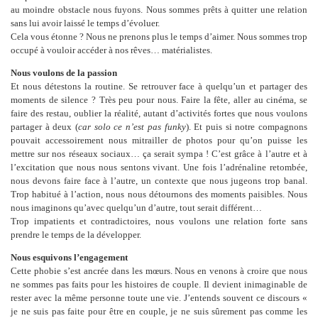
au moindre obstacle nous fuyons. Nous sommes prêts à quitter une relation
sans lui avoir laissé le temps d’évoluer.
Cela vous étonne ? Nous ne prenons plus le temps d’aimer. Nous sommes trop
occupé à vouloir accéder à nos rêves… matérialistes.
Nous voulons de la passion
Et nous détestons la routine. Se retrouver face à quelqu’un et partager des
moments de silence ? Très peu pour nous. Faire la fête, aller au cinéma, se
faire des restau, oublier la réalité, autant d’activités fortes que nous voulons
partager à deux (
car solo ce n’est pas funky
). Et puis si notre compagnons
pouvait accessoirement nous mitrailler de photos pour qu’on puisse les
mettre sur nos réseaux sociaux… ça serait sympa ! C’est grâce à l’autre et à
l’excitation que nous nous sentons vivant. Une fois l’adrénaline retombée,
nous devons faire face à l’autre, un contexte que nous jugeons trop banal.
Trop habitué à l’action, nous nous détournons des moments paisibles. Nous
nous imaginons qu’avec quelqu’un d’autre, tout serait différent…
Trop impatients et contradictoires, nous voulons une relation forte sans
prendre le temps de la développer.
Nous esquivons l’engagement
Cette phobie s’est ancrée dans les mœurs. Nous en venons à croire que nous
ne sommes pas faits pour les histoires de couple. Il devient inimaginable de
rester avec la même personne toute une vie. J’entends souvent ce discours «
je ne suis pas faite pour être en couple, je ne suis sûrement pas comme les