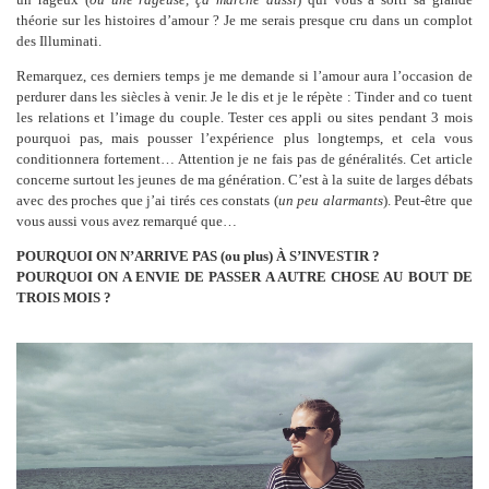
théorie sur les histoires d’amour ? Je me serais presque cru dans un complot
des Illuminati.
Remarquez, ces derniers temps je me demande si l’amour aura l’occasion de
perdurer dans les siècles à venir. Je le dis et je le répète : Tinder and co tuent
les relations et l’image du couple. Tester ces appli ou sites pendant 3 mois
pourquoi pas, mais pousser l’expérience plus longtemps, et cela vous
conditionnera fortement… Attention je ne fais pas de généralités. Cet article
concerne surtout les jeunes de ma génération. C’est à la suite de larges débats
avec des proches que j’ai tirés ces constats (
un peu alarmants
). Peut-être que
vous aussi vous avez remarqué que…
POURQUOI ON N’ARRIVE PAS (ou plus) À S’INVESTIR ?
POURQUOI ON A ENVIE DE PASSER A AUTRE CHOSE AU BOUT DE
TROIS MOIS ?