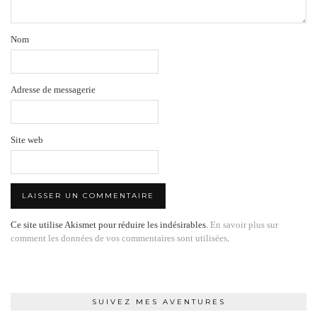
Nom
Adresse de messagerie
Site web
Ce site utilise Akismet pour réduire les indésirables.
En savoir plus sur
comment les données de vos commentaires sont utilisées
.
SUIVEZ MES AVENTURES