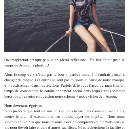
On imaginerait presque je suis en pleine réflexion… En fait c'était juste le
temps de 3s pour la photo :D
Alors le coup du « c’était pas le bon », pardon mais là il faudrait penser à
changer de disque. Les autres ne sont pas toujours la cause de notre manque
d’investissement dans nos relations. Parfois si, je vous l’accorde, mais il serait
temps de comprendre le conditionnement social dans lequel nous sommes
bercé, pour remettre en question notre schéma + notre vision de l’Amour.
Nous devenons égoïstes
Sous prétexte que tout est une corvée dans la vie : les courses alimentaires,
mettre le plein d’essence, aller au boulot, payer ses impôts… Nous nous
sommes convaincu que nous faisions assez de compromis et d’efforts dans la
vie pour devoir faire encore d’autres sacrifices. Nous recherchons la facilité et