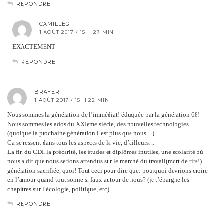
RÉPONDRE
CAMILLEG
1 AOÛT 2017 / 15 H 27 MIN
EXACTEMENT
RÉPONDRE
BRAYER
1 AOÛT 2017 / 15 H 22 MIN
Nous sommes la génération de l’immédiat! éduquée par la génération 68!
Nous sommes les ados du XXIème siècle, des nouvelles technologies
(quoique la prochaine génération l’est plus que nous…).
Ca se ressent dans tous les aspects de la vie, d’ailleurs…
La fin du CDI, la précarité, les études et diplômes inutiles, une scolarité où
nous a dit que nous serions attendus sur le marché du travail(mort de rire!)
génération sacrifiée, quoi! Tout ceci pour dire que: pourquoi devrions croire
en l’amour quand tout sonne si faux autour de nous? (je t’épargne les
chapitres sur l’écologie, politique, etc).
RÉPONDRE