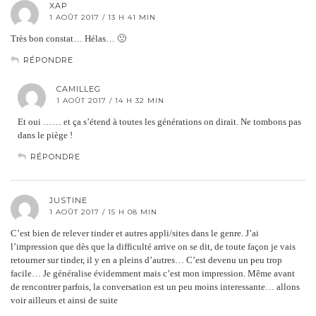
XAP
1 AOÛT 2017 / 13 H 41 MIN
Très bon constat… Hélas… 🙁
RÉPONDRE
CAMILLEG
1 AOÛT 2017 / 14 H 32 MIN
Et oui …… et ça s’étend à toutes les générations on dirait. Ne tombons pas
dans le piège !
RÉPONDRE
JUSTINE
1 AOÛT 2017 / 15 H 08 MIN
C’est bien de relever tinder et autres appli/sites dans le genre. J’ai
l’impression que dès que la difficulté arrive on se dit, de toute façon je vais
retourner sur tinder, il y en a pleins d’autres… C’est devenu un peu trop
facile… Je généralise évidemment mais c’est mon impression. Même avant
de rencontrer parfois, la conversation est un peu moins interessante… allons
voir ailleurs et ainsi de suite