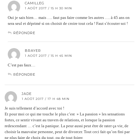
CAMILLEG
1 AOÛT 2017 / 15 H 30 MIN
Oui je sais bien… mais …. faut pas faire comme les autres …. à 45 ans on
sera seul et déprimé si on choisit de croire tout cela ! Faut s’écouter soi !
RÉPONDRE
BRAYER
1 AOÛT 2017 / 15 H 45 MIN
C’est pas faux…
RÉPONDRE
JADE
1 AOÛT 2017 / 17 H 48 MIN
Je suis tellement d’accord avec toi !
Et pour moi ce qui me touche le plus c’est » La passion » les sensations
fortes, ce sentir vivant au travers de relations, et lorsque la passion
redescendant … c’est la panique. La peur aussi peut étre de rater ça vie, de
choisir la mauvaise personne, peut de divorcer. Tout ceci fait qu’on fini par
ne plus faire de choix du tout, ou de tout foirer.