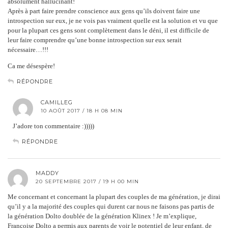
absolument hallucinant!
Après à part faire prendre conscience aux gens qu’ils doivent faire une
introspection sur eux, je ne vois pas vraiment quelle est la solution et vu que
pour la plupart ces gens sont complètement dans le déni, il est difficile de
leur faire comprendre qu’une bonne introspection sur eux serait
nécessaire…!!!
Ca me désespère!
RÉPONDRE
CAMILLEG
10 AOÛT 2017 / 18 H 08 MIN
J’adore ton commentaire :)))))
RÉPONDRE
MADDY
20 SEPTEMBRE 2017 / 19 H 00 MIN
Me concernant et concernant la plupart des couples de ma génération, je dirai
qu’il y a la majorité des couples qui durent car nous ne faisons pas partis de
la génération Dolto doublée de la génération Klinex ! Je m’explique,
Françoise Dolto a permis aux parents de voir le potentiel de leur enfant, de