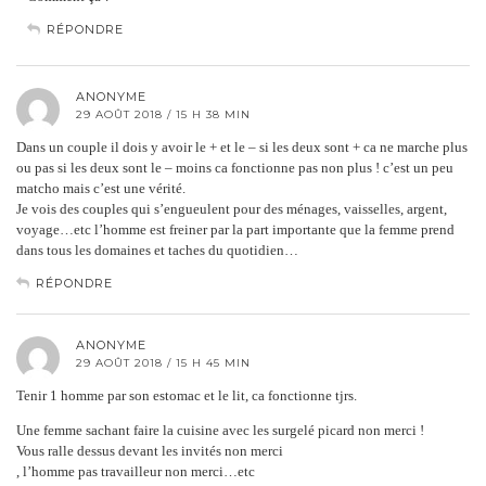
RÉPONDRE
ANONYME
29 AOÛT 2018 / 15 H 38 MIN
Dans un couple il dois y avoir le + et le – si les deux sont + ca ne marche plus
ou pas si les deux sont le – moins ca fonctionne pas non plus ! c’est un peu
matcho mais c’est une vérité.
Je vois des couples qui s’engueulent pour des ménages, vaisselles, argent,
voyage…etc l’homme est freiner par la part importante que la femme prend
dans tous les domaines et taches du quotidien…
RÉPONDRE
ANONYME
29 AOÛT 2018 / 15 H 45 MIN
Tenir 1 homme par son estomac et le lit, ca fonctionne tjrs.
Une femme sachant faire la cuisine avec les surgelé picard non merci !
Vous ralle dessus devant les invités non merci
, l’homme pas travailleur non merci…etc