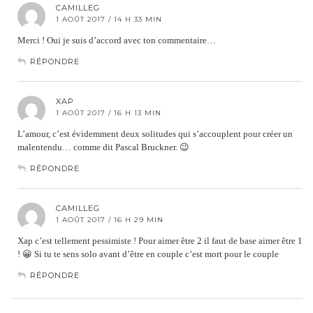
CAMILLEG
1 AOÛT 2017 / 14 H 33 MIN
Merci ! Oui je suis d’accord avec ton commentaire…
RÉPONDRE
XAP
1 AOÛT 2017 / 16 H 13 MIN
L’amour, c’est évidemment deux solitudes qui s’accouplent pour créer un
malentendu… comme dit Pascal Bruckner. 😉
RÉPONDRE
CAMILLEG
1 AOÛT 2017 / 16 H 29 MIN
Xap c’est tellement pessimiste ! Pour aimer être 2 il faut de base aimer être 1
! 😀 Si tu te sens solo avant d’être en couple c’est mort pour le couple
RÉPONDRE