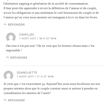
Génération zapping et génération de la société de consommation.
Il faut peut étre apprendre à revoir la définition de l’amour et du couple,
revoir les obligations et pas seulement le coté bisounours du couple et de
l’amour qu’on veux nous montrer sur instagram à la tv ou dans les livres.
RÉPONDRE
CAMILLEG
1 AOÛT 2017 / 18 H 07 MIN
Oui tout n’est pas rose ! On ne veut que les bonnes choses mais c’est
impossible !
RÉPONDRE
DJANGUETTE
1 AOÛT 2017 / 17 H 57 MIN
Je crois que c’est exactement ça. Aujourd’hui nous nous focalisons sur nos
propres attentes alors que le couple consiste aussi et surtout à prendre en
considération les attentes de l’autre!
RÉPONDRE