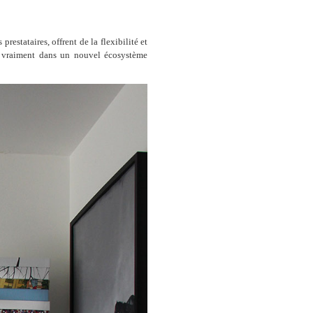
restataires, offrent de la flexibilité et
t vraiment dans un nouvel écosystème