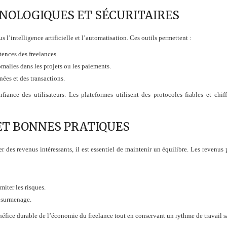
NOLOGIQUES ET SÉCURITAIRES
s l’intelligence artificielle et l’automatisation. Ces outils permettent :
ences des freelances.
alies dans les projets ou les paiements.
ées et des transactions.
fiance des utilisateurs. Les plateformes utilisent des protocoles fiables et chif
ET BONNES PRATIQUES
r des revenus intéressants, il est essentiel de maintenir un équilibre. Les revenus p
miter les risques.
e surmenage.
néfice durable de l’économie du freelance tout en conservant un rythme de travail s