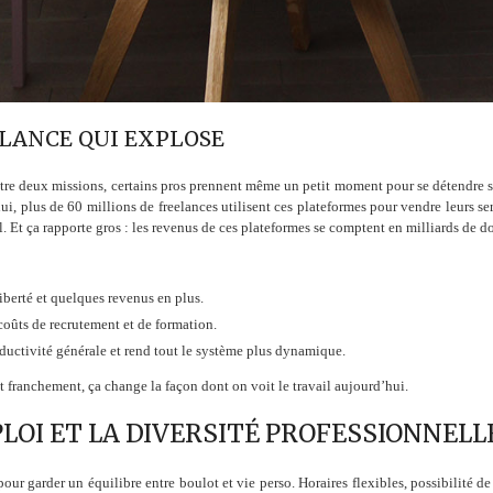
LANCE QUI EXPLOSE
 entre deux missions, certains pros prennent même un petit moment pour se détendre 
ui, plus de 60 millions de freelances utilisent ces plateformes pour vendre leurs ser
al. Et ça rapporte gros : les revenus de ces plateformes se comptent en milliards de do
liberté et quelques revenus en plus.
s coûts de recrutement et de formation.
ductivité générale et rend tout le système plus dynamique.
t franchement, ça change la façon dont on voit le travail aujourd’hui.
LOI ET LA DIVERSITÉ PROFESSIONNELL
 pour garder un équilibre entre boulot et vie perso. Horaires flexibles, possibilité d