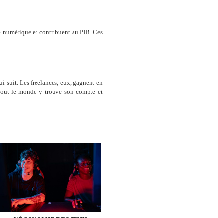
 le numérique et contribuent au PIB. Ces
i suit. Les freelances, eux, gagnent en
, tout le monde y trouve son compte et