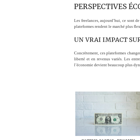
PERSPECTIVES É
Les freelances, aujourd’hui, ce sont de
plateformes rendent le marché plus flexi
UN VRAI IMPACT SU
Concrètement, ces plateformes changent
liberté et en revenus variés. Les ent
l’économie devient beaucoup plus dyna