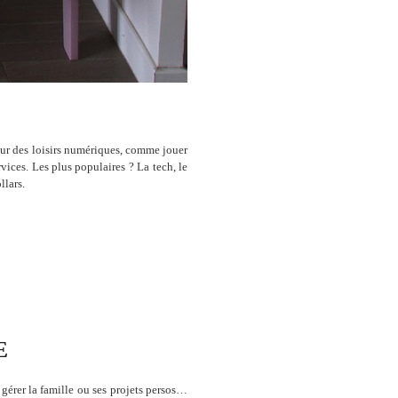
sur des loisirs numériques, comme jouer
vices. Les plus populaires ? La tech, le
llars.
E
e gérer la famille ou ses projets persos…