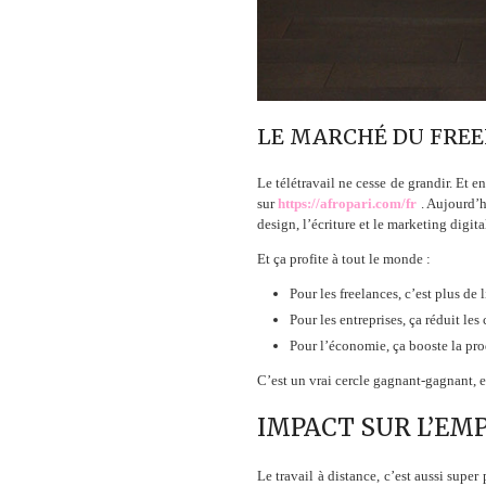
LE MARCHÉ DU FREE
Le télétravail ne cesse de grandir. Et
sur
https://afropari.com/fr
. Aujourd’h
design, l’écriture et le marketing digit
Et ça profite à tout le monde :
Pour les freelances, c’est plus de 
Pour les entreprises, ça réduit le
Pour l’économie, ça booste la pro
C’est un vrai cercle gagnant-gagnant, e
IMPACT SUR L’EMP
Le travail à distance, c’est aussi super