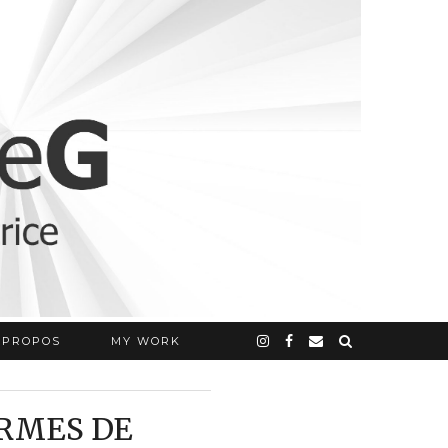
 PROPOS
MY WORK
ORMES DE