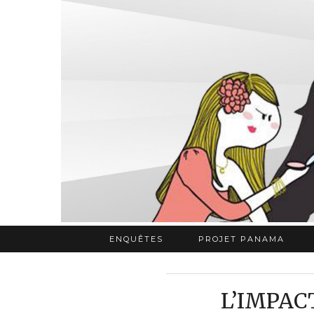
ENQUÊTES
PROJET PANAMA
L’IMPAC