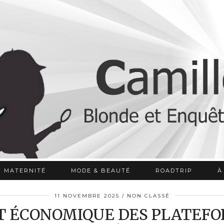
MATERNITÉ
MODE & BEAUTÉ
ROADTRIP
À
11 NOVEMBRE 2025
NON CLASSÉ
T ÉCONOMIQUE DES PLATEF