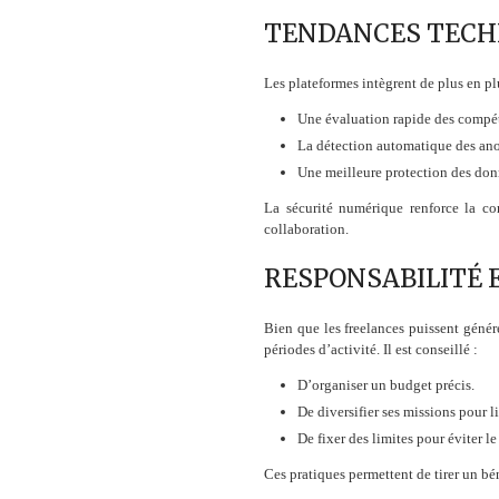
TENDANCES TECH
Les plateformes intègrent de plus en plu
Une évaluation rapide des compét
La détection automatique des anom
Une meilleure protection des donn
La sécurité numérique renforce la con
collaboration.
RESPONSABILITÉ 
Bien que les freelances puissent génére
périodes d’activité. Il est conseillé :
D’organiser un budget précis.
De diversifier ses missions pour li
De fixer des limites pour éviter l
Ces pratiques permettent de tirer un bé