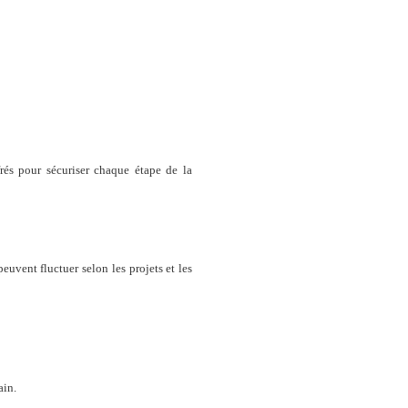
frés pour sécuriser chaque étape de la
euvent fluctuer selon les projets et les
ain.