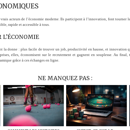
CONOMIQUES
 vrais acteurs de l’économie moderne. Ils participent à l’innovation, font tourner
ble, rapide et accessible à tous.
R L’ÉCONOMIE
 la donne : plus facile de trouver un job, productivité en hausse, et innovation qu
reprises, elles, économisent sur le recrutement et gagnent en souplesse. Au final
mique grâce à ces échanges en ligne.
NE MANQUEZ PAS :