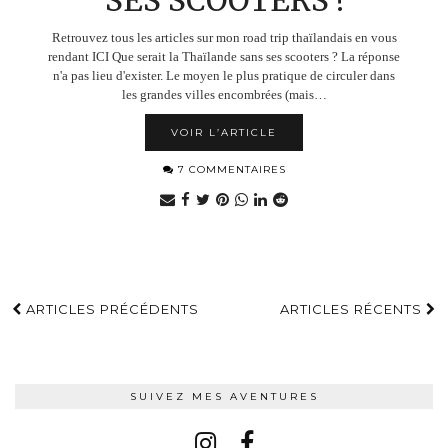
SES SCOOTERS !
Retrouvez tous les articles sur mon road trip thaïlandais en vous
rendant ICI ​Que serait la Thaïlande sans ses scooters ? La réponse
n'a pas lieu d'exister. Le moyen le plus pratique de circuler dans
les grandes villes encombrées (mais…
VOIR L’ARTICLE
7 COMMENTAIRES
ARTICLES PRÉCÉDENTS
ARTICLES RÉCENTS
SUIVEZ MES AVENTURES