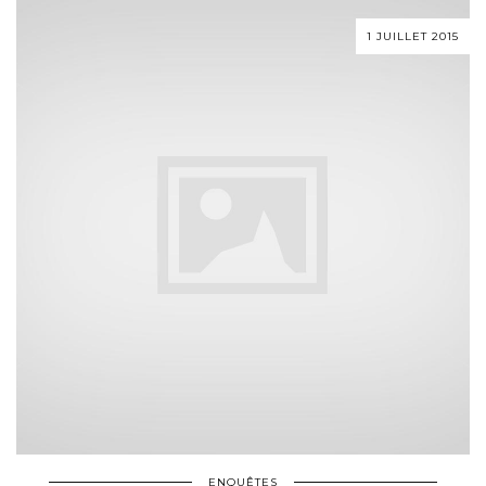
1 JUILLET 2015
ENQUÊTES