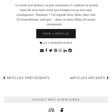
Le week-end dernier j’ai pris conscience ô combien la société
tente de nous faire croire que tromper est un acte sans
conséquence. Vraiment ? J’ai regardé deux films, okay rien
d’extraordinaire, sauf que… dans ces deux films, les nanas
trompaient…
VOIR L’ARTICLE
24 COMMENTAIRES
ARTICLES PRÉCÉDENTS
ARTICLES RÉCENTS
SUIVEZ MES AVENTURES