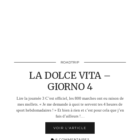
ROADTRIP
LA DOLCE VITA –
GIORNO 4
Lire la journée 3 C’est officiel, les 800 marches ont eu raison de
mes mollets. « Je me demande à quoi te servent tes 4 heures de
sport hebdomadaires ! » Et bien à rien et c’est pour cela que j’en
fais d’ailleurs !…
VOIR L’ARTICLE
6 COMMENTAIRES