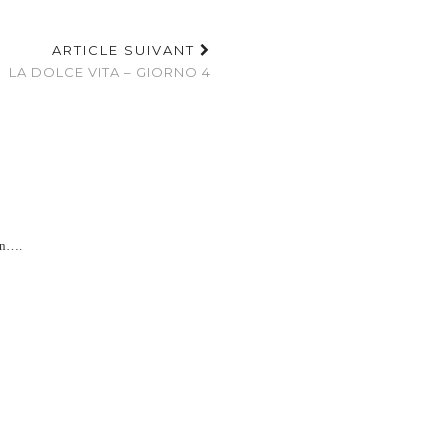
ARTICLE SUIVANT
LA DOLCE VITA – GIORNO 4
bon….