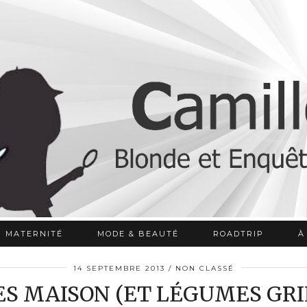
MATERNITÉ
MODE & BEAUTÉ
ROADTRIP
À
14 SEPTEMBRE 2013
NON CLASSÉ
ES MAISON (ET LÉGUMES GRI