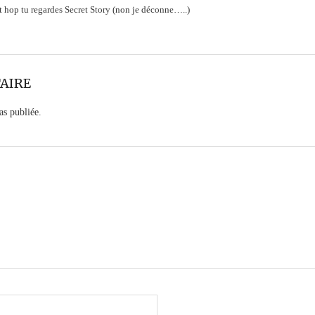
t hop tu regardes Secret Story (non je déconne…..)
AIRE
as publiée.