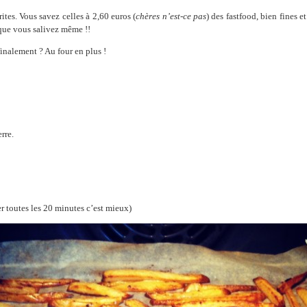
rites. Vous savez celles à 2,60 euros (
chères n’est-ce pas
) des fastfood, bien fines 
e que vous salivez même !!
inalement ? Au four en plus !
rre.
r toutes les 20 minutes c’est mieux)