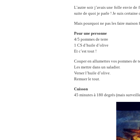
L’autre soir j’avais une folle envie de f
suite de quoi je parle ! Je suis certain
Mais pourquoi ne pas les faire maison f
Pour une personne
4/5 pommes de terre
1 CS d’huile d’olive
Et c’est tout !
Couper en allumettes vos pommes de te
Les mettre dans un saladier.
Verser l’huile d’olive.
Remuer le tout.
Cuisson
45 minutes à 180 degrés (mais surveille