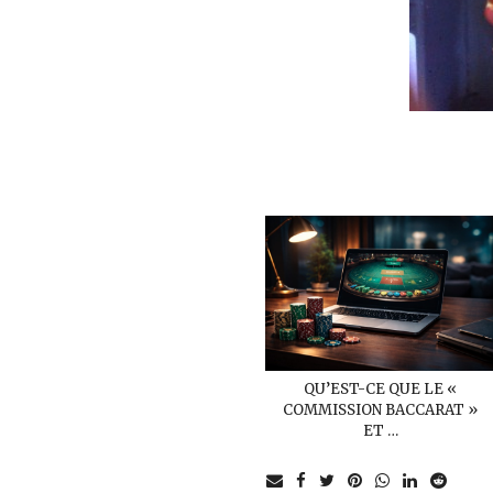
QU’EST-CE QUE LE «
COMMISSION BACCARAT »
ET …