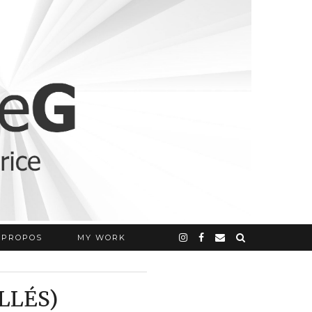
 PROPOS
MY WORK
LLÉS)