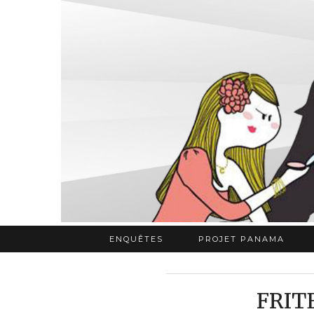
ENQUÊTES
PROJET PANAMA
FRIT