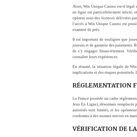
Alors, Win Unique Casino est-il légal e
en ligne est particulièrement stricte,
opèrent sous des licences délivrées par 
l’accès à Win Unique Casino est possib
examiné de près.
Il est important de souligner que joue
joueurs et de garantie des paiements. Bi
de s’y engager financièrement. Vérifi
connaître leurs expériences.
En résumé, la situation légale de Win 
implications et des risques potentiels.
RÉGLEMENTATION FR
La France possède un cadre réglementai
Jeux En Ligne), désormais remplacée par
autorisés sont limités, et les opérate
conformer à des normes strictes en matiè
VÉRIFICATION DE L