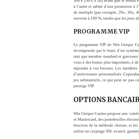
500 € (50 € x 30) avant que le bonus et
à l’autre et même d’une promotion à l
de multiple (par exemple, 20x, 30x, 4
souvent à 100 %, tandis que les jeux de
PROGRAMME VIP
Le programme VIP de Win Unique Casin
récompensée par le biais d’un systèm
tant que membre standard et gravissez 
vous à des bonus plus importants, à des
répondre à vos besoins. Les membres 
d’anniversaire personnalisés. Cependan
jeu substantiels, ce qui peut ne pas c
prestige VIP.
OPTIONS BANCAIR
Win Unique Casino propose une variété d’
et Mastercard, des portefeuilles électro
fonction de la méthode choisie, et les
utilise un cryptage SSL avancé, garanti