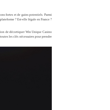
ons fortes et de gains potentiels. Parmi
 plateforme ? Est-elle légale en France ?
ation de décortiquer Win Unique Casino
 toutes les clés nécessaires pour prendre