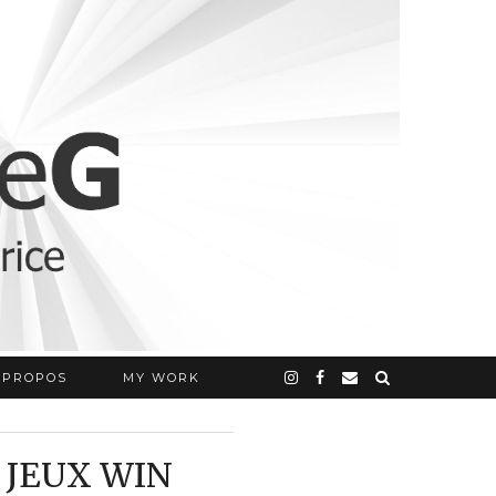
 PROPOS
MY WORK
 JEUX WIN