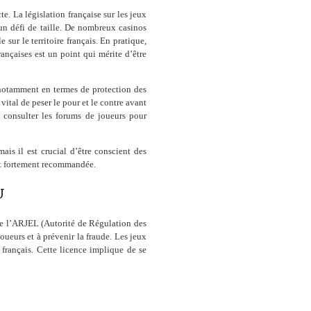
e. La législation française sur les jeux
 un défi de taille. De nombreux casinos
 sur le territoire français. En pratique,
ançaises est un point qui mérite d’être
, notamment en termes de protection des
vital de peser le pour et le contre avant
à consulter les forums de joueurs pour
ais il est crucial d’être conscient des
est fortement recommandée.
U
 de l’ARJEL (Autorité de Régulation des
oueurs et à prévenir la fraude. Les jeux
 français. Cette licence implique de se