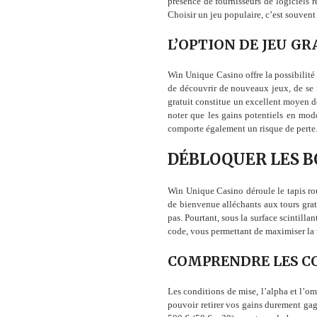
présence de fournisseurs de logiciels r
Choisir un jeu populaire, c’est souvent
L’OPTION DE JEU GR
Win Unique Casino offre la possibilité
de découvrir de nouveaux jeux, de se fa
gratuit constitue un excellent moyen de 
noter que les gains potentiels en mode
comporte également un risque de perte. 
DÉBLOQUER LES B
Win Unique Casino déroule le tapis ro
de bienvenue alléchants aux tours grat
pas. Pourtant, sous la surface scintilla
code, vous permettant de maximiser la
COMPRENDRE LES CO
Les conditions de mise, l’alpha et l’
pouvoir retirer vos gains durement ga