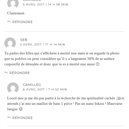
5 AVRIL 2017 / 14 H 58 MIN
Clairement .
RÉPONDRE
SEB
5 AVRIL 2017 / 17 H 14 MIN
Tu parles des filles qui s’affichent à moitié nue mais si on regarde la photo
que tu publies on peut considérer qu’il y a largement 50% de ta surface
corporelle de dénudée et donc que tu es à moitié nue aussi 🙂
RÉPONDRE
CAMILLEG
6 AVRIL 2017 / 7 H 50 MIN
Loool moi je me dis pas partir à la recherche de ma spiritualité cachée ;))) et
attends j’ai mis un maillot de bain 1 pièce ! Pas un nano bikini ! Mauvaise
langue 😉
RÉPONDRE