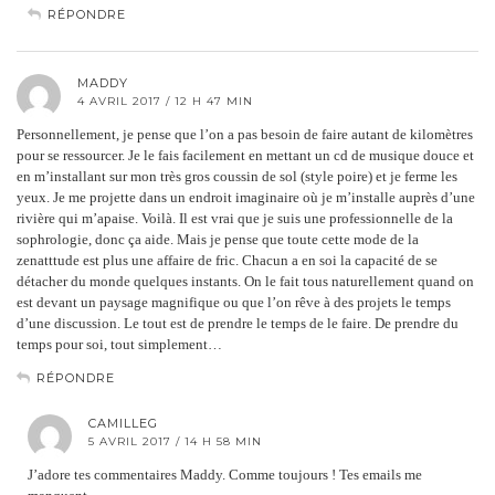
RÉPONDRE
MADDY
4 AVRIL 2017 / 12 H 47 MIN
Personnellement, je pense que l’on a pas besoin de faire autant de kilomètres
pour se ressourcer. Je le fais facilement en mettant un cd de musique douce et
en m’installant sur mon très gros coussin de sol (style poire) et je ferme les
yeux. Je me projette dans un endroit imaginaire où je m’installe auprès d’une
rivière qui m’apaise. Voilà. Il est vrai que je suis une professionnelle de la
sophrologie, donc ça aide. Mais je pense que toute cette mode de la
zenatttude est plus une affaire de fric. Chacun a en soi la capacité de se
détacher du monde quelques instants. On le fait tous naturellement quand on
est devant un paysage magnifique ou que l’on rêve à des projets le temps
d’une discussion. Le tout est de prendre le temps de le faire. De prendre du
temps pour soi, tout simplement…
RÉPONDRE
CAMILLEG
5 AVRIL 2017 / 14 H 58 MIN
J’adore tes commentaires Maddy. Comme toujours ! Tes emails me