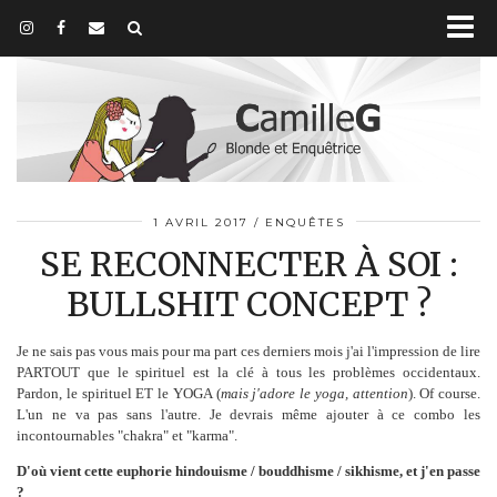
1 AVRIL 2017
ENQUÊTES
SE RECONNECTER À SOI :
BULLSHIT CONCEPT ?
Je ne sais pas vous mais pour ma part ces derniers mois j'ai l'impression de lire
PARTOUT que le spirituel est la clé à tous les problèmes occidentaux.
Pardon, le spirituel ET le YOGA (
mais j'adore le yoga, attention
). Of course.
L'un ne va pas sans l'autre. Je devrais même ajouter à ce combo les
incontournables "chakra" et "karma".
D'où vient cette euphorie hindouisme / bouddhisme / sikhisme, et j'en passe
?