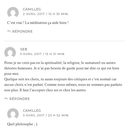
CAMILLEG
2 AVRIL 2017 / 13 H 35 MIN
C’est vrai ! La méditation ça aide bien !
RÉPONDRE
SEB
3 AVRIL 2017 / 13 H 31 MIN
Perso je ne crois pas en la spiritualité, la religion, le surnaturel ou autres
théories fumeuses. Je n’ai pas besoin de guide pour me dire ce qui est bien
pour moi.
Quelque soit tes choix, tu auras toujours des critiques et c’est normal car
aucun choix n’est parfait. Comme nous mêmes, nous ne sommes pas parfaits
non plus. Il faut l’accepter chez soi et chez les autres.
RÉPONDRE
CAMILLEG
3 AVRIL 2017 / 23 H 52 MIN
Quel philosophe ; )