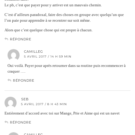
Le pb, c’est que payer pour y arriver est un mauvais chemin.
C’est d’ailleurs paradoxal, faire des choses en groupe avec quelqu’un que
l’on paie pour apprendre à se recentrer sur soit même.
Alors que c’est quelque chose qui est propre à chacun.
RÉPONDRE
CAMILLEG
5 AVRIL 2017 / 14 H 59 MIN
Oui voilà. Payer pour après retourner dans sa routine puis recommencer à
craquer ….
RÉPONDRE
SEB
5 AVRIL 2017 / 8 H 43 MIN
Entièrement d’accord avec toi sur Mange, Prie et Aime qui est un navet
RÉPONDRE
CAMILLEG