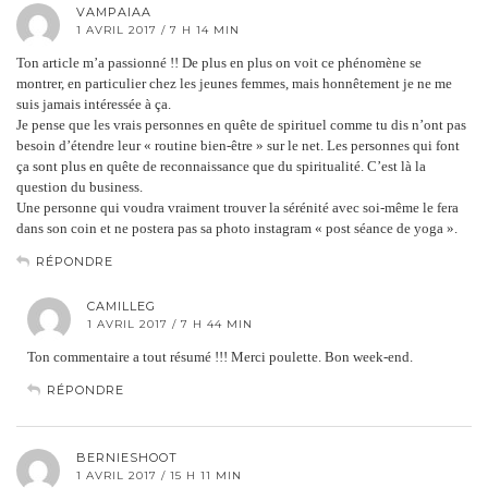
VAMPAIAA
1 AVRIL 2017 / 7 H 14 MIN
Ton article m’a passionné !! De plus en plus on voit ce phénomène se
montrer, en particulier chez les jeunes femmes, mais honnêtement je ne me
suis jamais intéressée à ça.
Je pense que les vrais personnes en quête de spirituel comme tu dis n’ont pas
besoin d’étendre leur « routine bien-être » sur le net. Les personnes qui font
ça sont plus en quête de reconnaissance que du spiritualité. C’est là la
question du business.
Une personne qui voudra vraiment trouver la sérénité avec soi-même le fera
dans son coin et ne postera pas sa photo instagram « post séance de yoga ».
RÉPONDRE
CAMILLEG
1 AVRIL 2017 / 7 H 44 MIN
Ton commentaire a tout résumé !!! Merci poulette. Bon week-end.
RÉPONDRE
BERNIESHOOT
1 AVRIL 2017 / 15 H 11 MIN