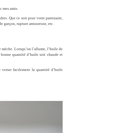
ec mes amis.
udres. Que ce soit pour votre partenaire,
 de garçon, rupture amoureuse, etc.
ne mèche. Lorsqu’on l’allume, l’huile de
bonne quantité d’huile soit chaude et
verser facilement la quantité d’huile