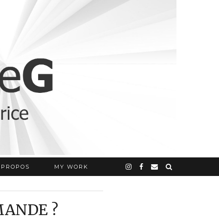
 PROPOS
MY WORK
MANDE ?