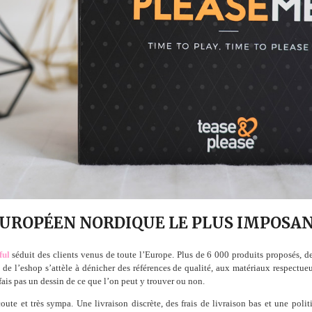
 EUROPÉEN NORDIQUE LE PLUS IMPOSA
ful
séduit des clients venus de toute l’Europe. Plus de 6 000 produits proposés, de
 de l’eshop s’attèle à dénicher des références de qualité, aux matériaux respectueu
 fais pas un dessin de ce que l’on peut y trouver ou non.
écoute et très sympa. Une livraison discrète, des frais de livraison bas et une poli