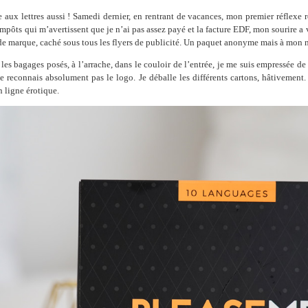
te aux lettres aussi ! Samedi dernier, en rentrant de vacances, mon premier réflexe
 impôts qui m’avertissent que je n’ai pas assez payé et la facture EDF, mon sourire a vi
 de marque, caché sous tous les flyers de publicité. Un paquet anonyme mais à mon
s bagages posés, à l’arrache, dans le couloir de l’entrée, je me suis empressée de l
e reconnais absolument pas le logo. Je déballe les différents cartons, hâtivement
 ligne érotique.