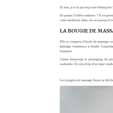
Et non, je n’ai pas reçu une balançoire
En panne d’idées cadeaux ? Il est possib
votre meilleure amie, les occasions d’o
LA BOUGIE DE MASS
Elle se compose d’huile de massage soli
massage commence à fondre. Cependant
fondante.
J’aime beaucoup le packaging du prod
souhaitée. Et cela évite d’en faire tomb
Les bougies de massage Senze se déclin