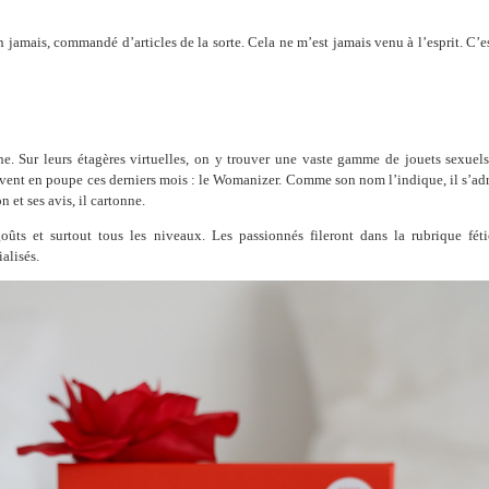
n jamais, commandé d’articles de la sorte. Cela ne m’est jamais venu à l’esprit. C’
ne. Sur leurs étagères virtuelles, on y trouver une vaste gamme de jouets sexuel
 vent en poupe ces derniers mois : le Womanizer. Comme son nom l’indique, il s’ad
n et ses avis, il cartonne.
oûts et surtout tous les niveaux. Les passionnés fileront dans la rubrique féti
alisés.