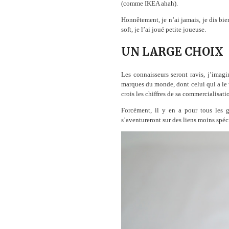
(comme IKEA ahah).
Honnêtement, je n’ai jamais, je dis bie
soft, je l’ai joué petite joueuse.
UN LARGE CHOIX
Les connaisseurs seront ravis, j’imagi
marques du monde, dont celui qui a le
crois les chiffres de sa commercialisatio
Forcément, il y en a pour tous les g
s’aventureront sur des liens moins spéci