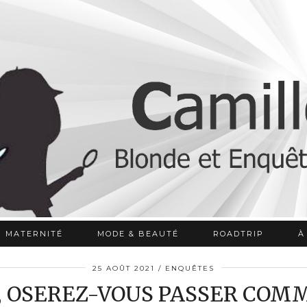
MATERNITÉ
MODE & BEAUTÉ
ROADTRIP
À
25 AOÛT 2021
ENQUÊTES
, OSEREZ-VOUS PASSER COM