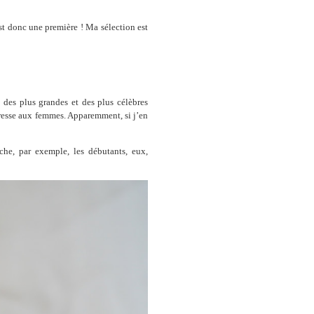
est donc une première ! Ma sélection est
s des plus grandes et des plus célèbres
resse aux femmes. Apparemment, si j’en
che, par exemple, les débutants, eux,