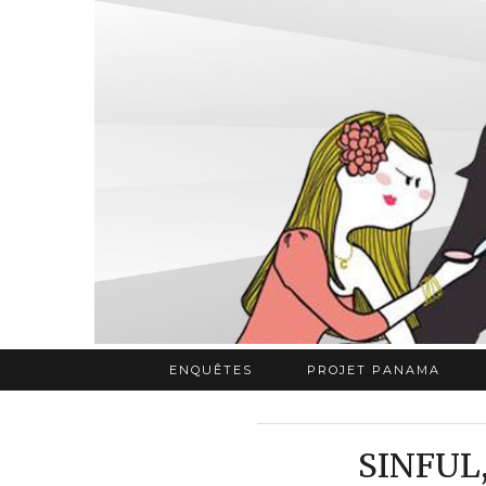
ENQUÊTES
PROJET PANAMA
SINFUL