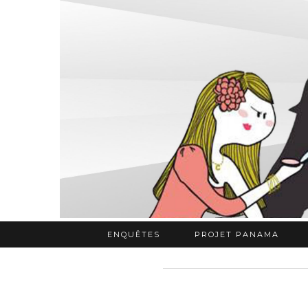
ENQUÊTES
PROJET PANAMA