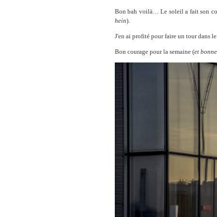
Bon bah voilà… Le soleil a fait son c
hein
).
J'en ai profité pour faire un tour dans 
Bon courage pour la semaine (
et bonne