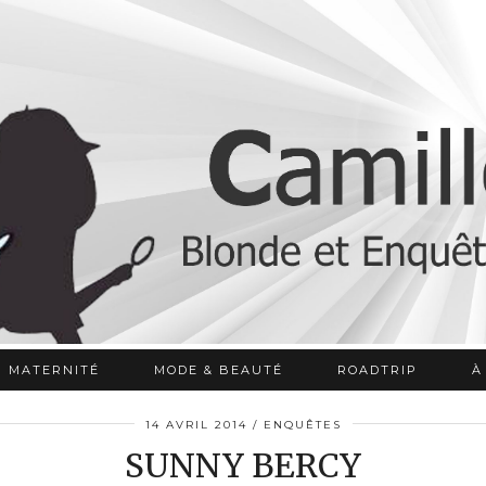
MATERNITÉ
MODE & BEAUTÉ
ROADTRIP
À
14 AVRIL 2014
ENQUÊTES
SUNNY BERCY