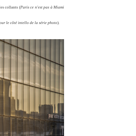
es collants (
Paris ce n'est pas à Miami
our le côté intello de la série photo
).