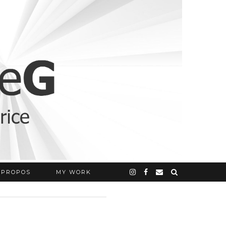
 PROPOS
MY WORK