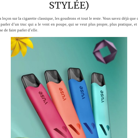
STYLÉE)
a leçon sur la cigarette classique, les goudrons et tout le reste. Vous savez déjà qu
 parler d’un truc qui a le vent en poupe, qui se veut plus propre, plus pratique, et 
e de faire parler d’elle.