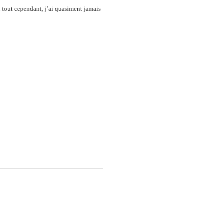
u tout cependant, j’ai quasiment jamais