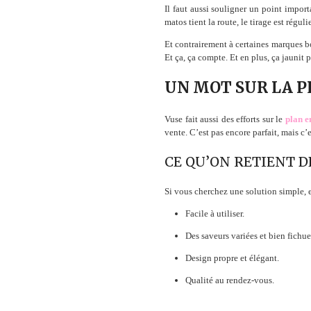
Il faut aussi souligner un point import
matos tient la route, le tirage est régu
Et contrairement à certaines marques bo
Et ça, ça compte. Et en plus, ça jaunit 
UN MOT SUR LA PL
Vuse fait aussi des efforts sur le
plan 
vente. C’est pas encore parfait, mais c’
CE QU’ON RETIENT D
Si vous cherchez une solution simple, e
Facile à utiliser.
Des saveurs variées et bien fichue
Design propre et élégant.
Qualité au rendez-vous.