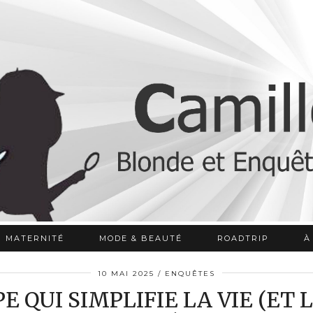
MATERNITÉ
MODE & BEAUTÉ
ROADTRIP
À
10 MAI 2025
ENQUÊTES
PE QUI SIMPLIFIE LA VIE (ET