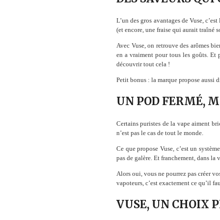
L’un des gros avantages de Vuse, c’est 
(et encore, une fraise qui aurait traîné 
Avec Vuse, on retrouve des arômes bien 
en a vraiment pour tous les goûts. Et
découvrir tout cela !
Petit bonus : la marque propose aussi d
UN POD FERMÉ, M
Certains puristes de la vape aiment bric
n’est pas le cas de tout le monde.
Ce que propose Vuse, c’est un système f
pas de galère. Et franchement, dans la vi
Alors oui, vous ne pourrez pas créer vo
vapoteurs, c’est exactement ce qu’il fau
VUSE, UN CHOIX 