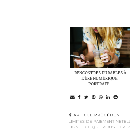
RENCONTRES DURABLES À
L’ÈRE NUMÉRIQUE :
PORTRAIT …
ARTICLE PRÉCÉDENT
LIMITES DE PAIEMENT NETE
LIGNE : CE QUE VOUS DEVE