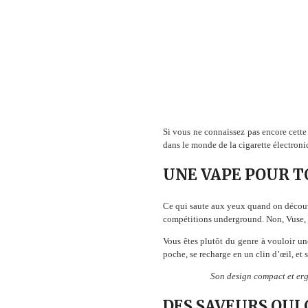
Si vous ne connaissez pas encore cette 
dans le monde de la cigarette électroni
UNE VAPE POUR T
Ce qui saute aux yeux quand on découvr
compétitions underground. Non, Vuse, c’e
Vous êtes plutôt du genre à vouloir une
poche, se recharge en un clin d’œil, et 
Son design compact et ergo
DES SAVEURS QUI