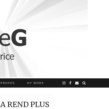
 PROPOS
MY WORK
 LA REND PLUS