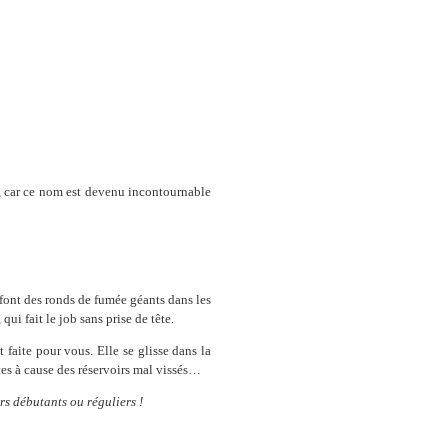
h), car ce nom est devenu incontournable
font des ronds de fumée géants dans les
ui fait le job sans prise de tête.
 faite pour vous. Elle se glisse dans la
ntes à cause des réservoirs mal vissés…
rs débutants ou réguliers !