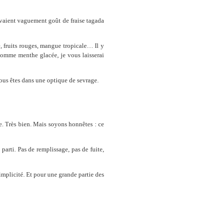
 avaient vaguement goût de fraise tagada
e, fruits rouges, mangue tropicale… Il y
comme menthe glacée, je vous laisserai
vous êtes dans une optique de sevrage.
ide. Très bien. Mais soyons honnêtes : ce
parti. Pas de remplissage, pas de fuite,
implicité. Et pour une grande partie des