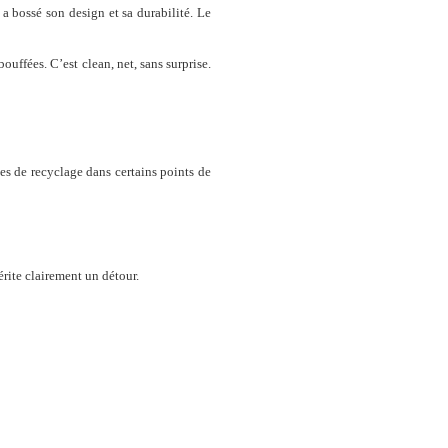
 a bossé son design et sa durabilité. Le
uffées. C’est clean, net, sans surprise.
es de recyclage dans certains points de
rite clairement un détour.