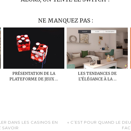
NE MANQUEZ PAS :
PRÉSENTATION DE LA
LES TENDANCES DE
PLATEFORME DE JEUX …
L’ÉLÉGANCE À LA …
LLER DANS LES CASINOS EN
« C’EST POUR QUAND LE DEUX
Z SAVOIR
FAC