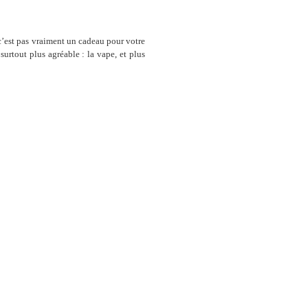
e c’est pas vraiment un cadeau pour votre
surtout plus agréable : la vape, et plus