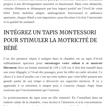
propice à son développement sensoriel et émotionnel. Dans cette démarche,
certains éléments se démarquent par leur impact positif sur l’éveil de votre
bébé. Entre mobilier adapté, aménagement fonctionnel et ambiance
apaisante, chaque détail a son importance pour favoriser à la fois l’autonomie
et la qualité du sommeil.
INTÉGREZ UN TAPIS MONTESSORI
POUR STIMULER LA MOTRICITÉ DE
BÉBÉ
L’un des premiers objets à intégrer dans la chambre est un tapis d’éveil
suffisamment spacieux pour
encourager votre enfant à se mouvoir
librement
. Avec un format minimal de 120 x 120 cm, il doit être installé dans
une zone dégagée, à l’écart des passages, pour lui offrir un cadre sécurisé. Ce
choix n’a rien d’anodin, car c’est sur cette surface que votre bébé passera une
grande partie de son temps à découvrir ses capacités motrices. Il va y
apprendre à se retourner, à ramper puis à s’asseoir, chaque étape étant
soutenue par l’environnement qui l’entoure.
Le positionnement du tapis joue un rôle essentiel. En l’installant dans un
endroit calme de la chambre, vous incitez à l’attention et à la concentration.