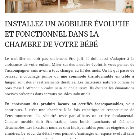
INSTALLEZ UN MOBILIER ÉVOLUTIF
ET FONCTIONNEL DANS LA
CHAMBRE DE VOTRE BÉBÉ
Le mobilier ne doit pas seulement être joli. Il doit aussi s’adapter à la
croissance de votre enfant. Miser sur des meubles évolutifs vous permet de
l’accompagner sans avoir à tout changer au fil des mois. Un lit qui passe de
berceau à couchage junior ou
une commode transformable en table à
langer
sont des investissements durables. Les matériaux naturels comme le
bois massif offrent un cadre sain et chaleureux. Ils évitent les émanations
nocives présentes dans certains meubles industriels.
En choisissant
des produits locaux ou certifiés écoresponsables
, vous
contribuez à créer une chambre à la fois esthétique et respectueuse de
l’environnement. La sécurité reste par ailleurs un critère fondamental.
Chaque meuble doit être stable, sans bords tranchants ni éléments
détachables. Les fixations murales sont indispensables pour les étagères et les
armoires. Ce souci du détail vous permet d’aménager un espace évolutif sans