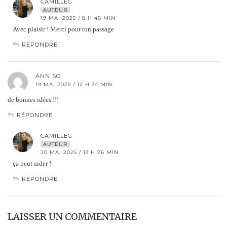
CAMILLEG
AUTEUR
19 MAI 2025 / 8 H 48 MIN
Avec plaisir ! Merci pour ton passage
RÉPONDRE
ANN SO
19 MAI 2025 / 12 H 34 MIN
de bonnes idées !!!
RÉPONDRE
CAMILLEG
AUTEUR
20 MAI 2025 / 13 H 26 MIN
ça peut aider !
RÉPONDRE
LAISSER UN COMMENTAIRE