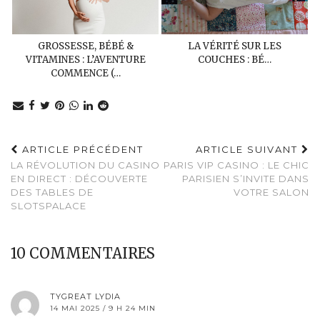
GROSSESSE, BÉBÉ &
LA VÉRITÉ SUR LES
VITAMINES : L’AVENTURE
COUCHES : BÉ…
COMMENCE (…
ARTICLE PRÉCÉDENT
ARTICLE SUIVANT
LA RÉVOLUTION DU CASINO
PARIS VIP CASINO : LE CHIC
EN DIRECT : DÉCOUVERTE
PARISIEN S’INVITE DANS
DES TABLES DE
VOTRE SALON
SLOTSPALACE
10 COMMENTAIRES
TYGREAT LYDIA
14 MAI 2025 / 9 H 24 MIN