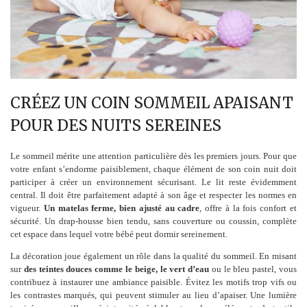
CRÉEZ UN COIN SOMMEIL APAISANT
POUR DES NUITS SEREINES
Le sommeil mérite une attention particulière dès les premiers jours. Pour que
votre enfant s’endorme paisiblement, chaque élément de son coin nuit doit
participer à créer un environnement sécurisant. Le lit reste évidemment
central. Il doit être parfaitement adapté à son âge et respecter les normes en
vigueur.
Un matelas ferme, bien ajusté au cadre
, offre à la fois confort et
sécurité. Un drap-housse bien tendu, sans couverture ou coussin, complète
cet espace dans lequel votre bébé peut dormir sereinement.
La décoration joue également un rôle dans la qualité du sommeil. En misant
sur
des teintes douces comme le beige, le vert d’eau
ou le bleu pastel, vous
contribuez à instaurer une ambiance paisible. Évitez les motifs trop vifs ou
les contrastes marqués, qui peuvent stimuler au lieu d’apaiser. Une lumière