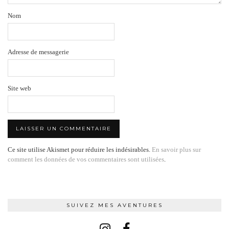
Nom
Adresse de messagerie
Site web
Ce site utilise Akismet pour réduire les indésirables.
En savoir plus sur
comment les données de vos commentaires sont utilisées
.
SUIVEZ MES AVENTURES