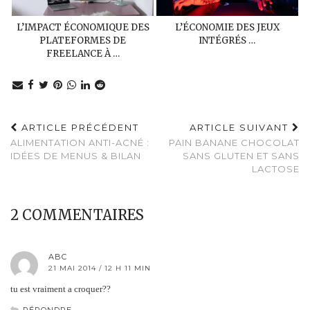
L’IMPACT ÉCONOMIQUE DES
L’ÉCONOMIE DES JEUX
PLATEFORMES DE
INTÉGRÉS …
FREELANCE À …
ARTICLE PRÉCÉDENT
ARTICLE SUIVANT
ALIMENTATION ANTI-ACNÉ :
PAIN BANANE CHOCOLAT
IDÉES DE MENUS & BILAN
SANS GLUTEN ET SANS
LACTOSE
2 COMMENTAIRES
ABC
21 MAI 2014 / 12 H 11 MIN
tu est vraiment a croquer??
RÉPONDRE