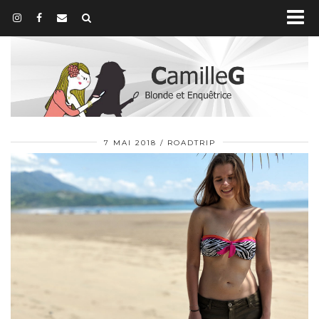
7 MAI 2018
ROADTRIP