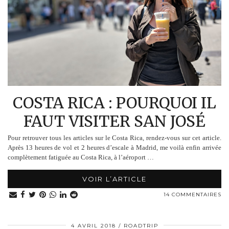
COSTA RICA : POURQUOI IL
FAUT VISITER SAN JOSÉ
Pour retrouver tous les articles sur le Costa Rica, rendez-vous sur cet article.
Après 13 heures de vol et 2 heures d’escale à Madrid, me voilà enfin arrivée
complètement fatiguée au Costa Rica, à l’aéroport …
VOIR L’ARTICLE
14 COMMENTAIRES
4 AVRIL 2018
ROADTRIP