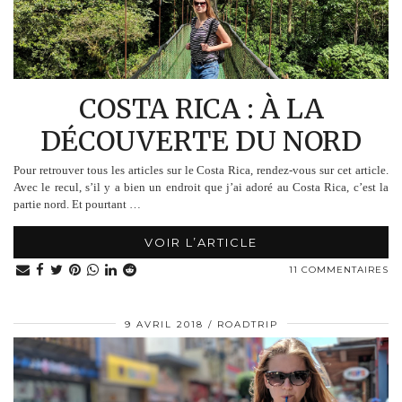
COSTA RICA : À LA
DÉCOUVERTE DU NORD
Pour retrouver tous les articles sur le Costa Rica, rendez-vous sur cet article.
Avec le recul, s’il y a bien un endroit que j’ai adoré au Costa Rica, c’est la
partie nord. Et pourtant …
VOIR L’ARTICLE
11 COMMENTAIRES
9 AVRIL 2018
ROADTRIP