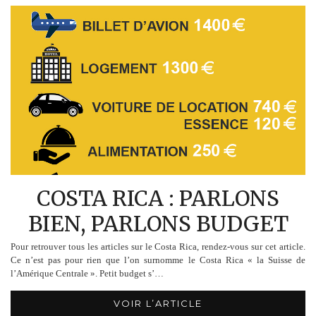
COSTA RICA : PARLONS
BIEN, PARLONS BUDGET
Pour retrouver tous les articles sur le Costa Rica, rendez-vous sur cet article.
Ce n’est pas pour rien que l’on surnomme le Costa Rica « la Suisse de
l’Amérique Centrale ». Petit budget s’…
VOIR L’ARTICLE