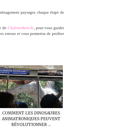
l’aménagement paysager, chaque étape de
pe de
Chaletenbois.fr
, pour vous guider
s erreurs et vous permettra de profiter
COMMENT LES DINOSAURES
ANIMATRONIQUES PEUVENT
RÉVOLUTIONNER …