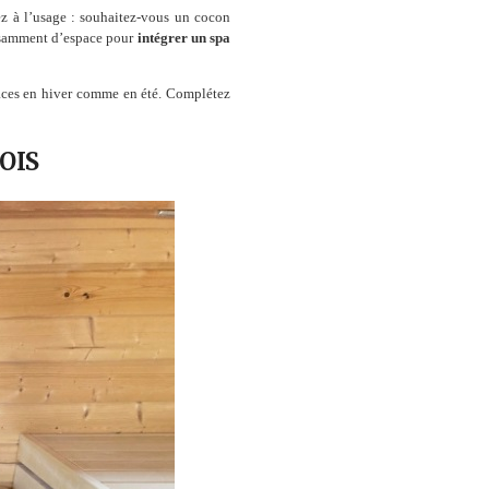
sez à l’usage : souhaitez-vous un cocon
ffisamment d’espace pour
intégrer un spa
caces en hiver comme en été. Complétez
OIS