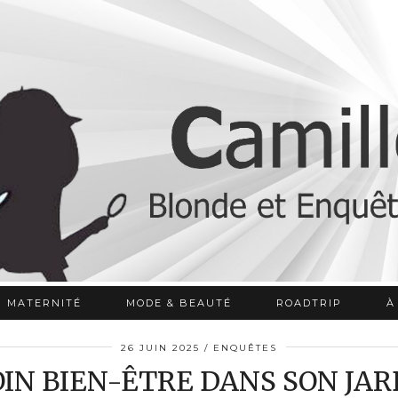
MATERNITÉ
MODE & BEAUTÉ
ROADTRIP
À
26 JUIN 2025
ENQUÊTES
IN BIEN-ÊTRE DANS SON JAR