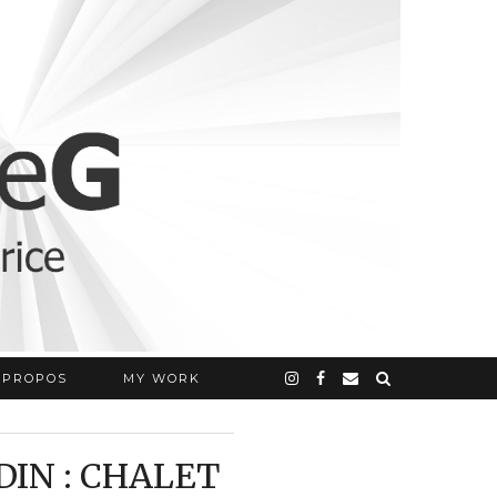
 PROPOS
MY WORK
DIN : CHALET