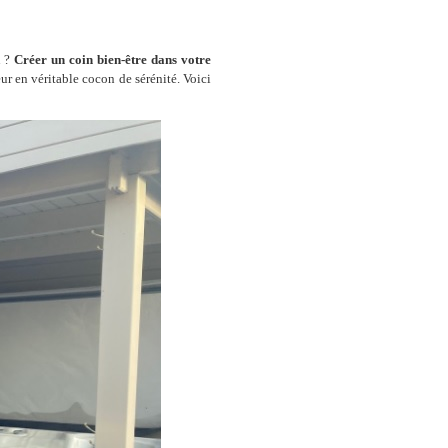
n ?
Créer un coin bien-être dans votre
ur en véritable cocon de sérénité. Voici