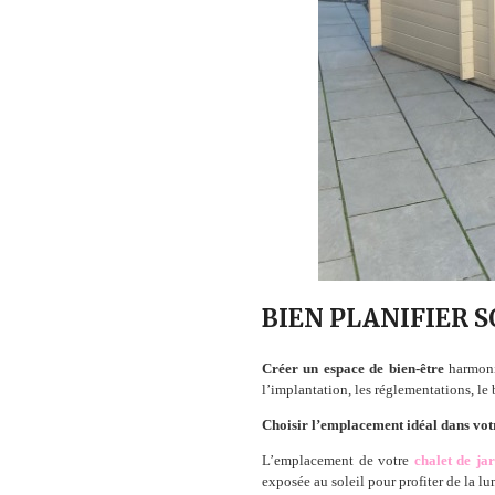
BIEN PLANIFIER 
Créer un espace de bien-être
harmonie
l’implantation, les réglementations, le 
Choisir l’emplacement idéal dans vot
L’emplacement de votre
chalet de ja
exposée au soleil pour profiter de la lu