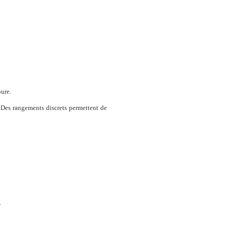
oure.
 Des rangements discrets permettent de
.