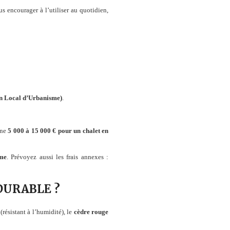
vous encourager à l’utiliser au quotidien,
n Local d’Urbanisme)
.
nne
5 000 à 15 000 € pour un chalet en
mme
. Prévoyez aussi les frais annexes :
DURABLE ?
(résistant à l’humidité), le
cèdre rouge