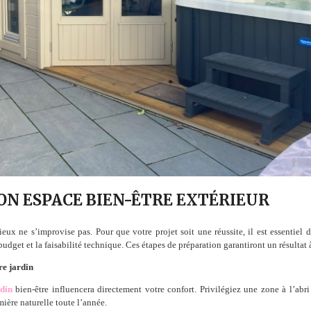
SON ESPACE BIEN-ÊTRE EXTÉRIEUR
ux ne s’improvise pas. Pour que votre projet soit une réussite, il est essentiel d
budget et la faisabilité technique. Ces étapes de préparation garantiront un résultat 
re jardin
rdin
bien-être influencera directement votre confort. Privilégiez une zone à l’abri
mière naturelle toute l’année.