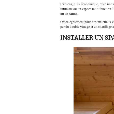
L’épicéa, plus économique, reste une o
intimiste ou un espace multifonction ?
ou un sauna
.
Optez également pour des matériaux éc
par du double vitrage et un chauffage a
INSTALLER UN SP