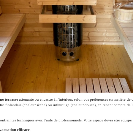
une terrasse
attenante ou encastré à l’intérieur, selon vos préférences en matière de 
être finlandais (chaleur sèche) ou infrarouge (chaleur douce), en tenant compte de l
contraintes techniques avec l’aide de professionnels. Votre espace devra être équipé 
vacuation efficace
,