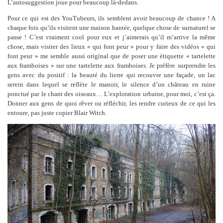
L’autosuggestion joue pour beaucoup là-dedans.
Pour ce qui est des YouTubeurs, ils semblent avoir beaucoup de chance ! A
chaque fois qu’ils visitent une maison hantée, quelque chose de surnaturel se
passe ! C’est vraiment cool pour eux et j’aimerais qu’il m’arrive la même
chose, mais visiter des lieux « qui font peur » pour y faire des vidéos « qui
font peur » me semble aussi original que de poser une étiquette « tartelette
aux framboises » sur une tartelette aux framboises. Je préfère surprendre les
gens avec du positif : la beauté du lierre qui recouvre une façade, un lac
serein dans lequel se reflète le manoir, le silence d’un château en ruine
ponctué par le chant des oiseaux… L’exploration urbaine, pour moi, c’est ça.
Donner aux gens de quoi rêver ou réfléchir, les rendre curieux de ce qui les
entoure, pas juste copier Blair Witch.