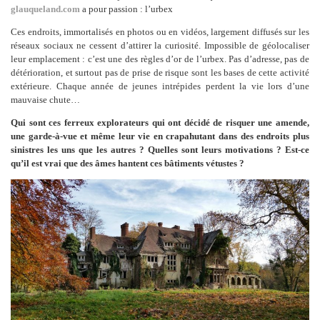
glauqueland.com
a pour passion : l’urbex
Ces endroits, immortalisés en photos ou en vidéos, largement diffusés sur les
réseaux sociaux ne cessent d’attirer la curiosité. Impossible de géolocaliser
leur emplacement : c’est une des règles d’or de l’urbex. Pas d’adresse, pas de
détérioration, et surtout pas de prise de risque sont les bases de cette activité
extérieure. Chaque année de jeunes intrépides perdent la vie lors d’une
mauvaise chute…
Qui sont ces ferreux explorateurs qui ont décidé de risquer une amende,
une garde-à-vue et même leur vie en crapahutant dans des endroits plus
sinistres les uns que les autres ? Quelles sont leurs motivations ? Est-ce
qu’il est vrai que des âmes hantent ces bâtiments vétustes ?