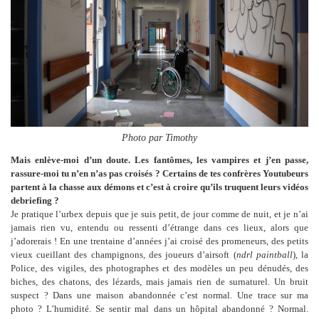
Photo par Timothy
Mais enlève-moi d’un doute. Les fantômes, les vampires et j’en passe,
rassure-moi tu n’en n’as pas croisés ? Certains de tes confrères Youtubeurs
partent à la chasse aux démons et c’est à croire qu’ils truquent leurs vidéos
debriefing ?
Je pratique l’urbex depuis que je suis petit, de jour comme de nuit, et je n’ai
jamais rien vu, entendu ou ressenti d’étrange dans ces lieux, alors que
j’adorerais ! En une trentaine d’années j’ai croisé des promeneurs, des petits
vieux cueillant des champignons, des joueurs d’airsoft (
ndrl paintball
), la
Police, des vigiles, des photographes et des modèles un peu dénudés, des
biches, des chatons, des lézards, mais jamais rien de surnaturel. Un bruit
suspect ? Dans une maison abandonnée c’est normal. Une trace sur ma
photo ? L’humidité. Se sentir mal dans un hôpital abandonné ? Normal.