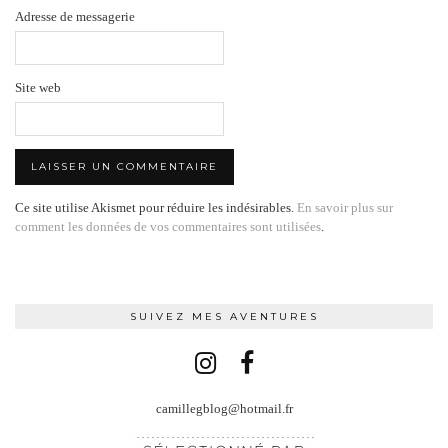
Adresse de messagerie
Site web
Ce site utilise Akismet pour réduire les indésirables.
En savoir plus sur
comment les données de vos commentaires sont utilisées
.
SUIVEZ MES AVENTURES
camillegblog@hotmail.fr