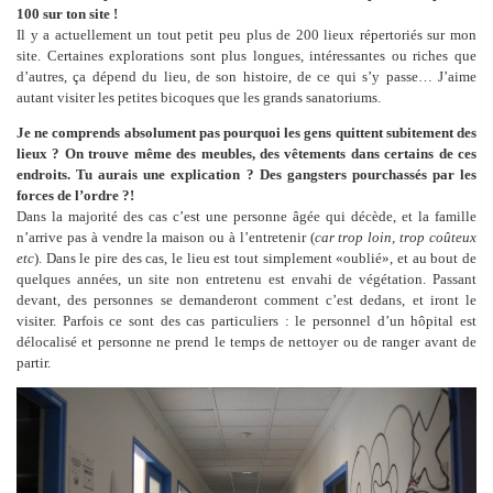
100 sur ton site !
Il y a actuellement un tout petit peu plus de 200 lieux répertoriés sur mon
site. Certaines explorations sont plus longues, intéressantes ou riches que
d’autres, ça dépend du lieu, de son histoire, de ce qui s’y passe… J’aime
autant visiter les petites bicoques que les grands sanatoriums.
Je ne comprends absolument pas pourquoi les gens quittent subitement des
lieux ? On trouve même des meubles, des vêtements dans certains de ces
endroits. Tu aurais une explication ? Des gangsters pourchassés par les
forces de l’ordre ?!
Dans la majorité des cas c’est une personne âgée qui décède, et la famille
n’arrive pas à vendre la maison ou à l’entretenir (
car trop loin, trop coûteux
etc
). Dans le pire des cas, le lieu est tout simplement «oublié», et au bout de
quelques années, un site non entretenu est envahi de végétation. Passant
devant, des personnes se demanderont comment c’est dedans, et iront le
visiter. Parfois ce sont des cas particuliers : le personnel d’un hôpital est
délocalisé et personne ne prend le temps de nettoyer ou de ranger avant de
partir.