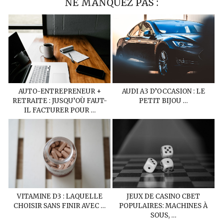
NE MANQUEZ PAS :
AUTO-ENTREPRENEUR +
AUDI A3 D’OCCASION : LE
RETRAITE : JUSQU’OÙ FAUT-
PETIT BIJOU …
IL FACTURER POUR …
VITAMINE D3 : LAQUELLE
JEUX DE CASINO CBET
CHOISIR SANS FINIR AVEC …
POPULAIRES: MACHINES À
SOUS, …