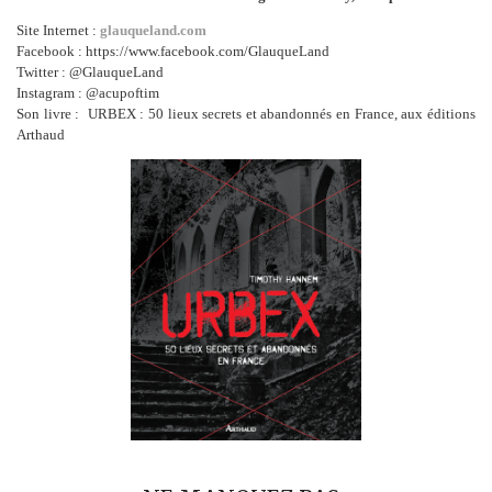
Site Internet :
glauqueland.com
Facebook : https://www.facebook.com/GlauqueLand
Twitter : @GlauqueLand
Instagram : @acupoftim
Son livre : URBEX : 50 lieux secrets et abandonnés en France, aux éditions
Arthaud