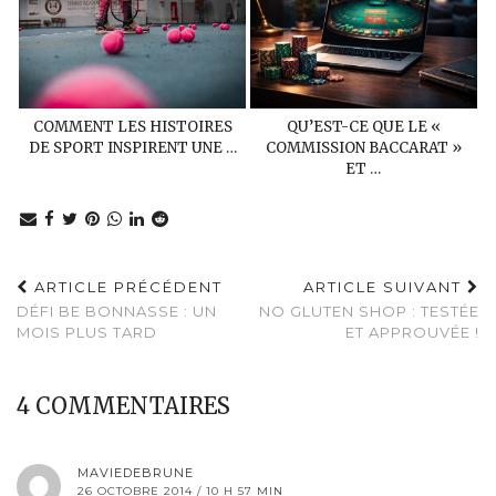
COMMENT LES HISTOIRES
QU’EST-CE QUE LE «
DE SPORT INSPIRENT UNE …
COMMISSION BACCARAT »
ET …
ARTICLE PRÉCÉDENT
ARTICLE SUIVANT
DÉFI BE BONNASSE : UN
NO GLUTEN SHOP : TESTÉE
MOIS PLUS TARD
ET APPROUVÉE !
4 COMMENTAIRES
MAVIEDEBRUNE
26 OCTOBRE 2014 / 10 H 57 MIN