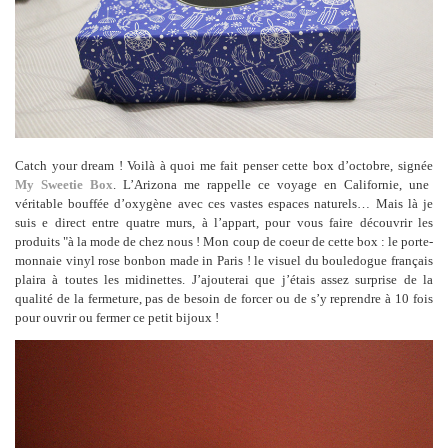
Catch your dream ! Voilà à quoi me fait penser cette box d’octobre, signée
My Sweetie Box
. L’Arizona me rappelle ce voyage en Californie, une
véritable bouffée d’oxygène avec ces vastes espaces naturels… Mais là je
suis e direct entre quatre murs, à l’appart, pour vous faire découvrir les
produits "à la mode de chez nous ! Mon coup de coeur de cette box : le porte-
monnaie vinyl rose bonbon made in Paris ! le visuel du bouledogue français
plaira à toutes les midinettes. J’ajouterai que j’étais assez surprise de la
qualité de la fermeture, pas de besoin de forcer ou de s’y reprendre à 10 fois
pour ouvrir ou fermer ce petit bijoux !