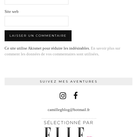
Site web
Ce site utilise Akismet pour réduire les indésirables.
En savoir plus sur
comment les données de vos commentaires sont utilisées
.
SUIVEZ MES AVENTURES
camillegblog@hotmail.fr