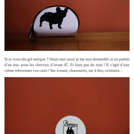
Si je vous dis gel antique ? Ouais moi aussi je me suis demandée si on parlait
d’un truc pour les cheveux d’avant JC. Et bien pas du tout ! Il s’agit d’une
crème reboostant vos cuirs ! Sac à main, chaussures, sac à dos, ceintures…