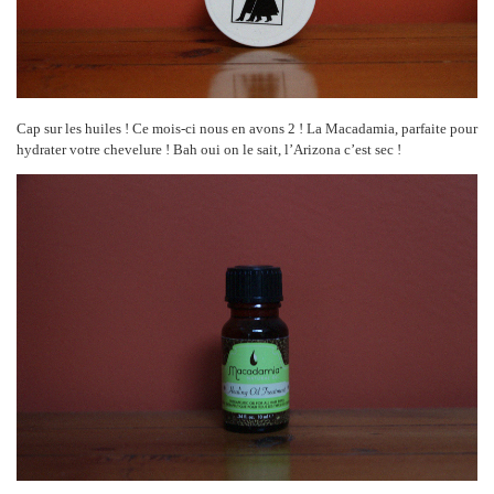
Cap sur les huiles ! Ce mois-ci nous en avons 2 ! La Macadamia, parfaite pour
hydrater votre chevelure ! Bah oui on le sait, l’Arizona c’est sec !