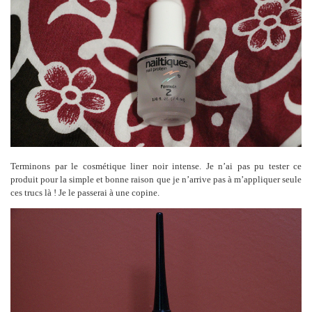
Terminons par le cosmétique liner noir intense. Je n’ai pas pu tester ce
produit pour la simple et bonne raison que je n’arrive pas à m’appliquer seule
ces trucs là ! Je le passerai à une copine.