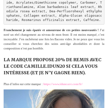
ide, Acrylates/Dimethicone copolymer, Carbomer, T
riethanolamine, Aloe barbadensis leaf extract, Rh
odiola rosea extract, Dea-Perfluorohexyl ethylpho
sphates, Collagen extract, Alpha-Glucan oligosacc
haride, Rosmarinus officinalis extract, Caffeine.
Franchement je suis épatée et amoureuse de ces petites nouveautés !
J’ai
noté un réel changement au niveau de mon front. Il est moins marqué, c’est
incroyable. J’en rachèterai une fois les flacons vides. Je ne peux que vous les
conseiller si vous cherchez des soins anti-âge abordables et dont la
composition n’est pas horrible.
LA MARQUE PROPOSE 20% DE REMIS AVEC
LE CODE CAMILLE.IDUN20 SI CELA VOUS
INTÉRESSE (ET JE N’Y GAGNE RIEN).
Plus d’infos sur cette marque :
https://www.iduncare.com/fr/