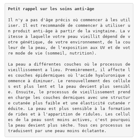
Petit rappel sur les soins anti-âge
Il n'y a pas d'âge précis où commencer à les util
iser. Il est recommandé de commencer à utiliser u
n produit anti-âge à partir de la vingtaine. La v
itesse à laquelle votre peau vieillit dépend de v
otre génétique, de votre environnement, de la cou
leur de la peau, de l'exposition aux UV et de vot
re mode de vie (sommeil, nutrition).

La peau a différentes couches où le processus de 
vieillissement a lieu. Premièrement, il affecte l
es couches épidermiques où l'acide hyaluronique c
ommence à diminuer. Le renouvellement des cellule
s est plus lent et la peau devient plus sensibl
e. Ensuite, le processus de vieillissement prend 
en charge les couches dermiques avec une structur
e cutanée plus faible et une élasticité cutanée r
éduite. La peau est plus sensible à la formation 
de rides et à l'apparition de ridules. Les cellul
es de la peau sont moins actives, c'est pourquoi 
la peau devient plus sèche. Tous ces processus se 
traduisent par une peau moins éclatante.