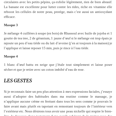
circulaires avec les petits pépins, ça exfolie légèrement, rien de bien abrasif.
La banane est excellente pour lutter contre les rides, riche en vitamine elle
reboost les cellules de notre peau, protège, mais c’est aussi un antioxydant
efficace.
Masque 3
Je mélange 4 cuillères à soupe (en bois) de Rhassoul avec huile de jojoba et 1
goutte de tea tree, 2 de géranium, 1 jaune d’œuf si le mélange est trop épais je
rajoute un peu d’eau tiède ou du lait d’avoine (j’en ai toujours à la maison) je
l’applique et laisse reposer 15 min, puis je rince à l’eau tiède.
Masque 4
1 blanc d’œuf battu en neige que j’étale tout simplement et laisse poser
sécher et que je retire avec un coton imbibé d’eau de rose.
LES GESTES
Si je reconnais faire un peu plus attention à mes expressions faciales, j’essaye
aussi d’adopter des habitudes dans ma routine comme le massage, je
n’applique aucune crème en frottant dans tous les sens comme je pouvais le
faire avant mais plutôt en tapotant en remontant toujours de l’intérieur vers
l’extérieur etc. Nous désirons tous avoir une peau nickelle qui respire le bien-