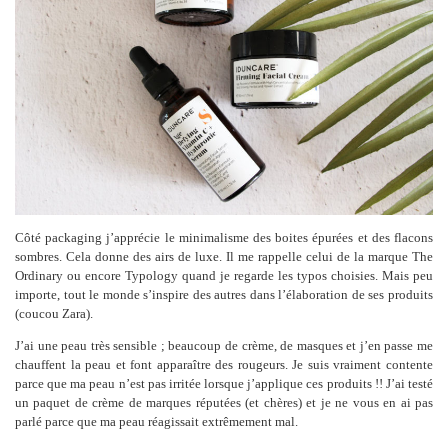
Côté packaging j’apprécie le minimalisme des boites épurées et des flacons
sombres. Cela donne des airs de luxe. Il me rappelle celui de la marque The
Ordinary ou encore Typology quand je regarde les typos choisies. Mais peu
importe, tout le monde s’inspire des autres dans l’élaboration de ses produits
(coucou Zara).
J’ai une peau très sensible ; beaucoup de crème, de masques et j’en passe me
chauffent la peau et font apparaître des rougeurs. Je suis vraiment contente
parce que ma peau n’est pas irritée lorsque j’applique ces produits !! J’ai testé
un paquet de crème de marques réputées (et chères) et je ne vous en ai pas
parlé parce que ma peau réagissait extrêmement mal.