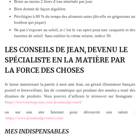
Boire au moins 2 litres d’eau minérale par jour.
Bien dormir de façon régulière.
Privilégier à 80 % du temps des aliments sains (dit-elle en grignotant un
bonbon qui pique)
Ne pas s’exposer au soleil, si c’est le cas opter pour une casquette et des
lunettes de soleil. Sans oublier la crème solaire, indice 50.
LES CONSEILS DE JEAN, DEVENU LE
SPÉCIALISTE EN LA MATIÈRE PAR
LA FORCE DES CHOSES
Je laisse maintenant la parole à mon ami Jean, un génial illustrateur français
positif et bienveillant, fan de cosmétique qui pendant des années a testé des
dizaines de produits. Vous pouvez d’ailleurs le retrouver sur Instagram :
https://www.instagram.com/jeanmalgremoi/
ou sur son site Internet pour découvrir son talent :
https://www.jeanmalgremoi.com/
MES INDISPENSABLES