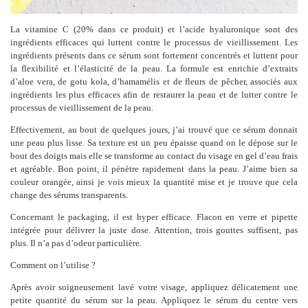
La vitamine C (20% dans ce produit) et l’acide hyaluronique sont des
ingrédients efficaces qui luttent contre le processus de vieillissement. Les
ingrédients présents dans ce sérum sont fortement concentrés et luttent pour
la flexibilité et l’élasticité de la peau. La formule est enrichie d’extraits
d’aloe vera, de gotu kola, d’hamamélis et de fleurs de pêcher, associés aux
ingrédients les plus efficaces afin de restaurer la peau et de lutter contre le
processus de vieillissement de la peau.
Effectivement, au bout de quelques jours, j’ai trouvé que ce sérum donnait
une peau plus lisse. Sa texture est un peu épaisse quand on le dépose sur le
bout des doigts mais elle se transforme au contact du visage en gel d’eau frais
et agréable. Bon point, il pénètre rapidement dans la peau. J’aime bien sa
couleur orangée, ainsi je vois mieux la quantité mise et je trouve que cela
change des sérums transparents.
Concernant le packaging, il est hyper efficace. Flacon en verre et pipette
intégrée pour délivrer la juste dose. Attention, trois gouttes suffisent, pas
plus. Il n’a pas d’odeur particulière.
Comment on l’utilise ?
Après avoir soigneusement lavé votre visage, appliquez délicatement une
petite quantité du sérum sur la peau. Appliquez le sérum du centre vers