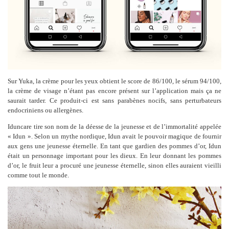
Sur Yuka, la crème pour les yeux obtient le score de 86/100, le sérum 94/100,
la crème de visage n’étant pas encore présent sur l’application mais ça ne
saurait tarder. Ce produit-ci est sans parabènes nocifs, sans perturbateurs
endocriniens ou allergènes.
Iduncare tire son nom de la déesse de la jeunesse et de l’immortalité appelée
« Idun ». Selon un mythe nordique, Idun avait le pouvoir magique de fournir
aux gens une jeunesse éternelle. En tant que gardien des pommes d’or, Idun
était un personnage important pour les dieux. En leur donnant les pommes
d’or, le fruit leur a procuré une jeunesse éternelle, sinon elles auraient vieilli
comme tout le monde.