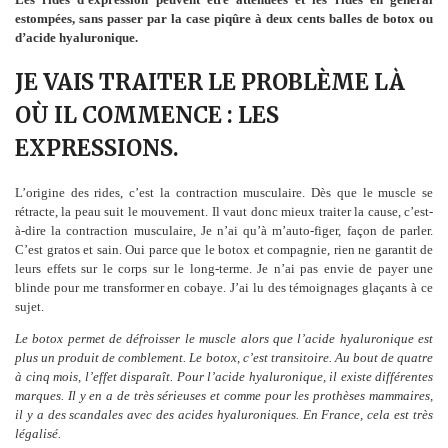
estompées, sans passer par la case piqûre à deux cents balles de botox ou
d’acide hyaluronique.
JE VAIS TRAITER LE PROBLÈME LÀ
OÙ IL COMMENCE : LES
EXPRESSIONS.
L’origine des rides, c’est la contraction musculaire. Dès que le muscle se
rétracte, la peau suit le mouvement. Il vaut donc mieux traiter la cause, c’est-
à-dire la contraction musculaire, Je n’ai qu’à m’auto-figer, façon de parler.
C’est gratos et sain. Oui parce que le botox et compagnie, rien ne garantit de
leurs effets sur le corps sur le long-terme. Je n’ai pas envie de payer une
blinde pour me transformer en cobaye. J’ai lu des témoignages glaçants à ce
sujet.
Le botox permet de défroisser le muscle alors que l’acide hyaluronique est
plus un produit de comblement. Le botox, c’est transitoire. Au bout de quatre
à cinq mois, l’effet disparaît. Pour l’acide hyaluronique, il existe différentes
marques. Il y en a de très sérieuses et comme pour les prothèses mammaires,
il y a des scandales avec des acides hyaluroniques. En France, cela est très
légalisé.