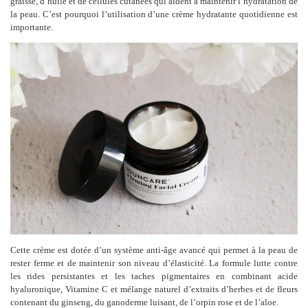
graisse, d’huile et de cellules cutanées qui aident à maintenir l’hydratation de
la peau. C’est pourquoi l’utilisation d’une crème hydratante quotidienne est
importante.
Cette crème est dotée d’un système anti-âge avancé qui permet à la peau de
rester ferme et de maintenir son niveau d’élasticité. La formule lutte contre
les rides persistantes et les taches pigmentaires en combinant acide
hyaluronique, Vitamine C et mélange naturel d’extraits d’herbes et de fleurs
contenant du ginseng, du ganoderme luisant, de l’orpin rose et de l’aloe.