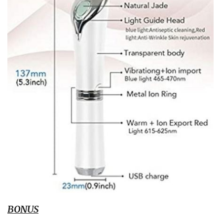
BONUS