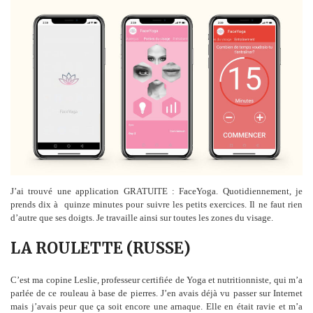
J’ai trouvé une application GRATUITE : FaceYoga. Quotidiennement, je
prends dix à quinze minutes pour suivre les petits exercices. Il ne faut rien
d’autre que ses doigts. Je travaille ainsi sur toutes les zones du visage.
LA ROULETTE (RUSSE)
C’est ma copine Leslie, professeur certifiée de Yoga et nutritionniste, qui m’a
parlée de ce rouleau à base de pierres. J’en avais déjà vu passer sur Internet
mais j’avais peur que ça soit encore une arnaque. Elle en était ravie et m’a