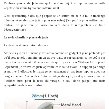
Rouleau pierre de jade
(évoqué par Camille) + n’importe quelle huile
végétale ou sérum hydratant, raffermissant.
C’est systématique dès que j’applique un sérum ou bain d’huile (mélange
d’huiles végétales que je fais pour mes soins) j’en profite pour utiliser mon
rouleau de jade que je laisse souvent dans le réfrigérateur (le froid
décongestionne)
Le stylo chauffant pierre de jade
+ crème ou sérum contour des yeux
Alors le stylo en lui-même je vois cela comme un gadget et je ne prétends pas
qu’il soit révolutionnaire on en trouve partout sur Amazon, ça ne coûte pas
bien cher. Je ne serai même pas surpris qu’il y en ait sur Wish ou Ali Express.
Cependant, je trouve ça juste agréable et le fait d’avoir un support ça oblige
et motive à effectuer le massage sérieusement et pas juste tapoter avec ses
doigts pendant 2 secondes. Autre avantage du stylo, c’est que nous pouvons
l’utiliser aussi pour le reste du visage, le cou, donc gadget oui, mais
sympathique dans ma routine.