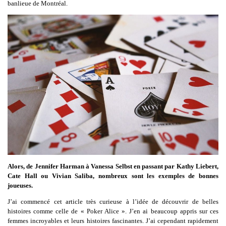
banlieue de Montréal.
Alors, de Jennifer Harman à Vanessa Selbst en passant par Kathy Liebert,
Cate Hall ou Vivian Saliba, nombreux sont les exemples de bonnes
joueuses.
J’ai commencé cet article très curieuse à l’idée de découvrir de belles
histoires comme celle de « Poker Alice ». J’en ai beaucoup appris sur ces
femmes incroyables et leurs histoires fascinantes. J’ai cependant rapidement