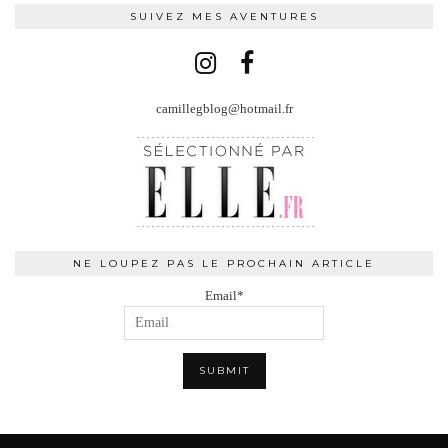
SUIVEZ MES AVENTURES
camillegblog@hotmail.fr
NE LOUPEZ PAS LE PROCHAIN ARTICLE
Email*