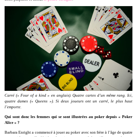
Carré (« Four of a kind » en anglais). Quatre cartes d’un même rang. Ici,
quatre dames (« Queens »). Si deux joueurs ont un carré, le plus haut
l’emporte.
Qui sont donc les femmes qui se sont illustrées au poker depuis « Poker
Alice » ?
Barbara Enright a commencé à jouer au poker avec son frère à l’âge de quatre