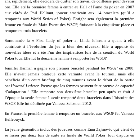
ans, rapidement, elle décidera de quitter son travail de coiffeuse pour devenir
pro. Elle été la première femme à entrer au Hall of Fame du poker en 2007
aux côtés de Phil Hellmut, joueur américain aux 14 bracelets (qu’il a
remportés aux World Series of Poker). Enright sera également la première
femme en finale du Main Event des WSOP, finissant à la cinquième place et
remportera trois bracelets.
Surnommée la « First Lady of poker », Linda Johnson a quant à elle
contribué à l’évolution du jeu à bien des niveaux. Elle a apporté de
nouvelles idées et a été l’un des inspiratrices lors de la création du World
Poker tour. Elle fut la deuxième femme à remporter les WSOP.
Jennifer Harman a gagné son premier bracelet pendant les
WSOP
en 2000.
Elle n’avait jamais pratiqué cette variante avant le tournoi, mais elle
bénéficia d’un court briefing de cinq minutes avant le début de la partie
par
Howard Lederer
. Preuve que les femmes peuvent faire preuve de capacité
d’adaptation ! Elle remporte son deuxième bracelet peu après et était à
l’époque la seule femme à avoir remporté deux bracelets dans l’histoire des
WSOP. Elle fut détrônée par Vanessa Selbst en 2012.
En France, la première femme à remporter un bracelet aux WSOP fut Vanessa
Hellebuyck.
La jeune génération inclut des joueuses comme Ema Zajmovic qui vient de
se hisser par deux fois de suite en finale du World Poker Tour disputé en