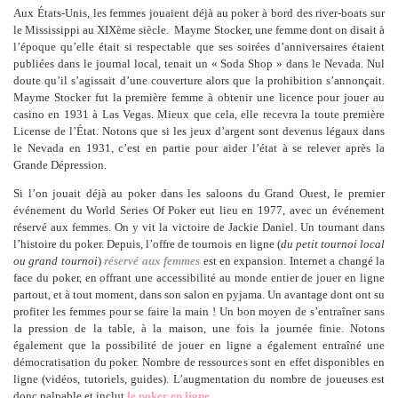
Aux États-Unis, les femmes jouaient déjà au poker à bord des river-boats sur
le Mississippi au XIXème siècle. Mayme Stocker, une femme dont on disait à
l’époque qu’elle était si respectable que ses soirées d’anniversaires étaient
publiées dans le journal local, tenait un « Soda Shop » dans le Nevada. Nul
doute qu’il s’agissait d’une couverture alors que la prohibition s’annonçait.
Mayme Stocker fut la première femme à obtenir une licence pour jouer au
casino en 1931 à Las Vegas. Mieux que cela, elle recevra la toute première
License de l’État. Notons que si les jeux d’argent sont devenus légaux dans
le Nevada en 1931, c’est en partie pour aider l’état à se relever après la
Grande Dépression.
Si l’on jouait déjà au poker dans les saloons du Grand Ouest, le premier
événement du World Series Of Poker eut lieu en 1977, avec un événement
réservé aux femmes. On y vit la victoire de Jackie Daniel. Un tournant dans
l’histoire du poker. Depuis, l’offre de tournois en ligne (
du petit tournoi local
ou grand tournoi
)
réservé aux femmes
est en expansion. Internet a changé la
face du poker, en offrant une accessibilité au monde entier de jouer en ligne
partout, et à tout moment, dans son salon en pyjama. Un avantage dont ont su
profiter les femmes pour se faire la main ! Un bon moyen de s’entraîner sans
la pression de la table, à la maison, une fois la journée finie. Notons
également que la possibilité de jouer en ligne a également entraîné une
démocratisation du poker. Nombre de ressources sont en effet disponibles en
ligne (vidéos, tutoriels, guides). L’augmentation du nombre de joueuses est
donc palpable et inclut
le poker en ligne
.