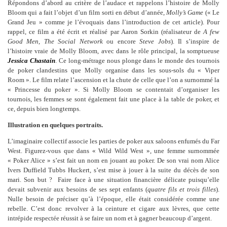
Répondons d’abord au critère de l’audace et rappelons l’histoire de Molly
Bloom qui a fait l’objet d’un film sorti en début d’année,
Molly’s Game
(« Le
Grand Jeu » comme je l’évoquais dans l’introduction de cet article). Pour
rappel, ce film a été écrit et réalisé par Aaron Sorkin (réalisateur de
A few
Good Men
,
The Social Network
ou encore
Steve Jobs
). Il s’inspire de
l’histoire vraie de Molly Bloom, avec dans le rôle principal, la somptueuse
Jessica Chastain
. Ce long-métrage nous plonge dans le monde des tournois
de poker clandestins que Molly organise dans les sous-sols du « Viper
Room ». Le film relate l’ascension et la chute de celle que l’on a surnommé la
« Princesse du poker ». Si Molly Bloom se contentait d’organiser les
tournois, les femmes se sont également fait une place à la table de poker, et
ce, depuis bien longtemps.
Illustration en quelques portraits.
L’imaginaire collectif associe les parties de poker aux saloons enfumés du Far
West. Figurez-vous que dans « Wild Wild West », une femme surnommée
« Poker Alice » s’est fait un nom en jouant au poker. De son vrai nom Alice
Ivers Duffield Tubbs Huckert, s’est mise à jouer à la suite du décès de son
mari. Son but ? Faire face à une situation financière délicate puisqu’elle
devait subvenir aux besoins de ses sept enfants (
quatre fils et trois filles
).
Nulle besoin de préciser qu’à l’époque, elle était considérée comme une
rebelle. C’est donc revolver à la ceinture et cigare aux lèvres, que cette
intrépide respectée réussit à se faire un nom et à gagner beaucoup d’argent.