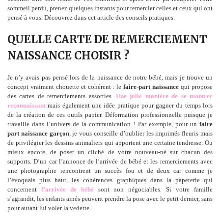
sommeil perdu, prenez quelques instants pour remercier celles et ceux qui ont
pensé à vous. Découvrez dans cet article des conseils pratiques.
QUELLE CARTE DE REMERCIEMENT
NAISSANCE CHOISIR ?
Je n’y avais pas pensé lors de la naissance de notre bébé, mais je trouve un
concept vraiment chouette et cohérent : le
faire-part naissance
qui propose
des cartes de remerciements assorties.
Une
jolie manière de se montrer
reconnaissant
mais également une idée pratique pour gagner du temps lors
de la création de ces outils papier. Déformation professionnelle puisque je
travaille dans l’univers de la communication ! Par exemple, pour un
faire
part naissance garçon
, je vous conseille d’oublier les imprimés fleuris mais
de privilégier les dessins animaliers qui apportent une certaine tendresse. Ou
mieux encore, de poser un cliché de votre nouveau-né sur chacun des
supports. D’un car l’annonce de l’arrivée de bébé et les remerciements avec
une photographie rencontrent un succès fou et de deux car comme je
l’évoquais plus haut, les cohérences graphiques dans la papeterie qui
concernent
l’arrivée de bébé
sont non négociables. Si votre famille
s’agrandit, les enfants ainés peuvent prendre la pose avec le petit dernier, sans
pour autant lui voler la vedette.