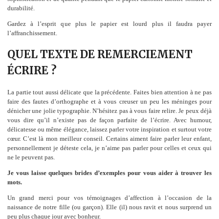
durabilité.
Gardez à l’esprit que plus le papier est lourd plus il faudra payer
l’affranchissement.
QUEL TEXTE DE REMERCIEMENT
ÉCRIRE ?
La partie tout aussi délicate que la précédente. Faites bien attention à ne pas
faire des fautes d’orthographe et à vous creuser un peu les méninges pour
dénicher une jolie typographie. N’hésitez pas à vous faire relire. Je peux déjà
vous dire qu’il n’existe pas de façon parfaite de l’écrire. Avec humour,
délicatesse ou même élégance, laissez parler votre inspiration et surtout votre
cœur. C’est là mon meilleur conseil. Certains aiment faire parler leur enfant,
personnellement je déteste cela, je n’aime pas parler pour celles et ceux qui
ne le peuvent pas.
Je vous laisse quelques brides d’exemples pour vous aider à trouver les
mots.
Un grand merci pour vos témoignages d’affection à l’occasion de la
naissance de notre fille (ou garçon). Elle (il) nous ravit et nous surprend un
peu plus chaque jour avec bonheur.