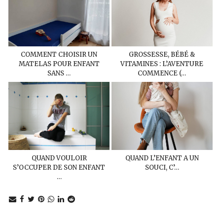
COMMENT CHOISIR UN
GROSSESSE, BÉBÉ &
MATELAS POUR ENFANT
VITAMINES : L’AVENTURE
SANS …
COMMENCE (…
QUAND VOULOIR
QUAND L’ENFANT A UN
S’OCCUPER DE SON ENFANT
SOUCI, C’…
…