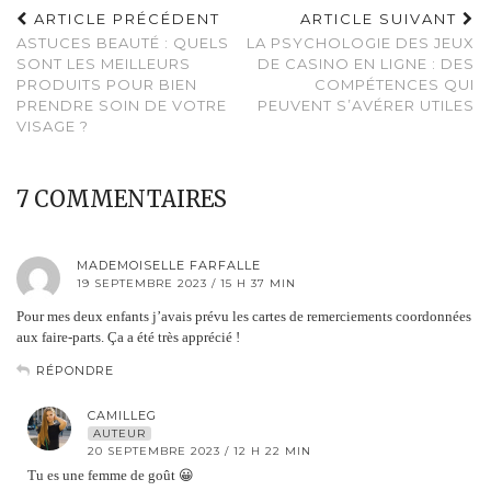
ARTICLE PRÉCÉDENT
ARTICLE SUIVANT
ASTUCES BEAUTÉ : QUELS
LA PSYCHOLOGIE DES JEUX
SONT LES MEILLEURS
DE CASINO EN LIGNE : DES
PRODUITS POUR BIEN
COMPÉTENCES QUI
PRENDRE SOIN DE VOTRE
PEUVENT S’AVÉRER UTILES
VISAGE ?
7 COMMENTAIRES
MADEMOISELLE FARFALLE
19 SEPTEMBRE 2023 / 15 H 37 MIN
Pour mes deux enfants j’avais prévu les cartes de remerciements coordonnées
aux faire-parts. Ça a été très apprécié !
RÉPONDRE
CAMILLEG
AUTEUR
20 SEPTEMBRE 2023 / 12 H 22 MIN
Tu es une femme de goût 😀