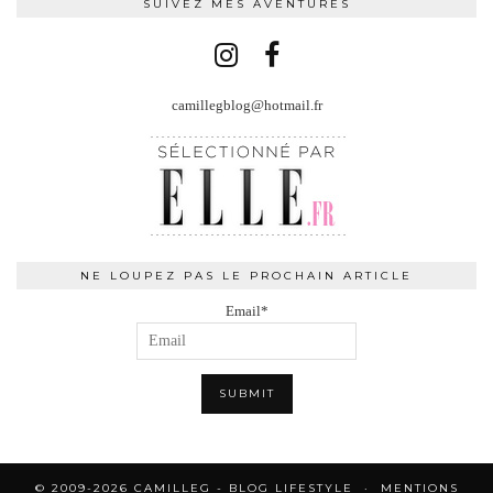
SUIVEZ MES AVENTURES
camillegblog@hotmail.fr
NE LOUPEZ PAS LE PROCHAIN ARTICLE
Email*
© 2009-2026 CAMILLEG - BLOG LIFESTYLE
MENTIONS