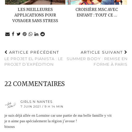
LES MEILLEURES
CROISIÈRE MSC AVEC
APPLICATIONS POUR
ENFANT : TOUT CE …
VOYAGER SANS STRESS
ARTICLE PRÉCÉDENT
ARTICLE SUIVANT
LE PROJET EL PIANISTA : LE
SUMMER BODY : REMISE EN
PROJET D’EXPÉDITION
FORME À PARIS
22 COMMENTAIRES
GIRLS N NANTES
7 JUIN 2021 / 9 H 14 MIN
je suis déjà allée en Lorraine car une partie de ma belle famille y vit
je n aime pas spécialement la région j’avoue !
bisous