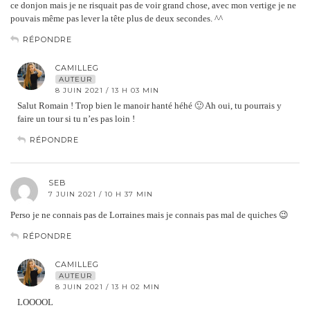
ce donjon mais je ne risquait pas de voir grand chose, avec mon vertige je ne
pouvais même pas lever la tête plus de deux secondes. ^^
RÉPONDRE
CAMILLEG
AUTEUR
8 JUIN 2021 / 13 H 03 MIN
Salut Romain ! Trop bien le manoir hanté héhé 🙂 Ah oui, tu pourrais y
faire un tour si tu n’es pas loin !
RÉPONDRE
SEB
7 JUIN 2021 / 10 H 37 MIN
Perso je ne connais pas de Lorraines mais je connais pas mal de quiches 😉
RÉPONDRE
CAMILLEG
AUTEUR
8 JUIN 2021 / 13 H 02 MIN
LOOOOL