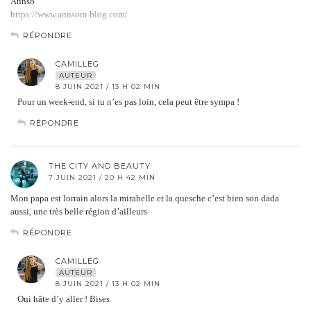
Annso
https://www.annsom-blog.com/
RÉPONDRE
CAMILLEG
AUTEUR
8 JUIN 2021 / 13 H 02 MIN
Pour un week-end, si tu n’es pas loin, cela peut être sympa !
RÉPONDRE
THE CITY AND BEAUTY
7 JUIN 2021 / 20 H 42 MIN
Mon papa est lorrain alors la mirabelle et la quesche c’est bien son dada
aussi, une très belle région d’ailleurs
RÉPONDRE
CAMILLEG
AUTEUR
8 JUIN 2021 / 13 H 02 MIN
Oui hâte d’y aller ! Bises