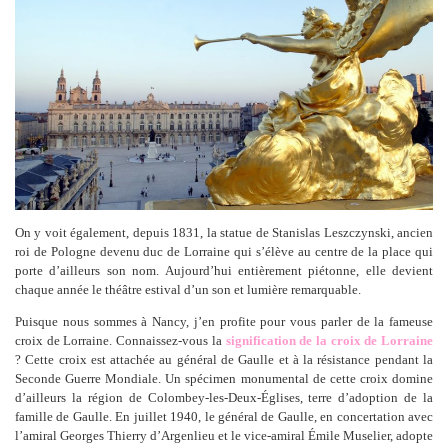
On y voit également, depuis 1831, la statue de Stanislas Leszczynski, ancien
roi de Pologne devenu duc de Lorraine qui s’élève au centre de la place qui
porte d’ailleurs son nom. Aujourd’hui entièrement piétonne, elle devient
chaque année le théâtre estival d’un son et lumière remarquable.
Puisque nous sommes à Nancy, j’en profite pour vous parler de la fameuse
croix de Lorraine. Connaissez-vous la
signification de la croix de Lorraine
? Cette croix est attachée au général de Gaulle et à la résistance pendant la
Seconde Guerre Mondiale. Un spécimen monumental de cette croix domine
d’ailleurs la région de Colombey-les-Deux-Églises, terre d’adoption de la
famille de Gaulle. En juillet 1940, le général de Gaulle, en concertation avec
l’amiral Georges Thierry d’Argenlieu et le vice-amiral Émile Muselier, adopte