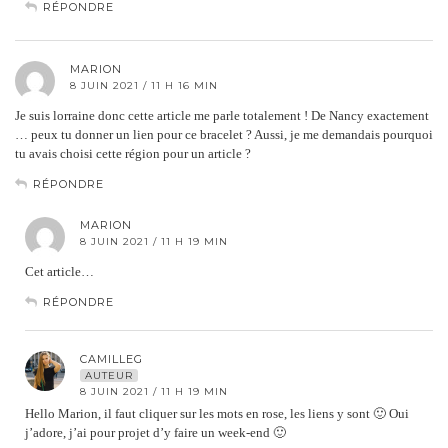
RÉPONDRE
MARION
8 JUIN 2021 / 11 H 16 MIN
Je suis lorraine donc cette article me parle totalement ! De Nancy exactement
… peux tu donner un lien pour ce bracelet ? Aussi, je me demandais pourquoi
tu avais choisi cette région pour un article ?
RÉPONDRE
MARION
8 JUIN 2021 / 11 H 19 MIN
Cet article…
RÉPONDRE
CAMILLEG
AUTEUR
8 JUIN 2021 / 11 H 19 MIN
Hello Marion, il faut cliquer sur les mots en rose, les liens y sont 🙂 Oui
j’adore, j’ai pour projet d’y faire un week-end 🙂