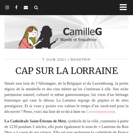
7 JUIN 2021
ROADTRIP
CAP SUR LA LORRAINE
Située non loin de l’Allemagne, de la Belgique et du Luxembourg, la petite
région de la mirabelle et des vins mérite qu’on s’intéresse à elle. Son riche
patrimoine naturel, culturel et même gastronomique, lui vient d’un héritage
historique qui vaut le détour. La Lorraine regorge de pépites et de sites
prestigieux. Et si vous y posiez vos valises le temps d’un week-end pour la
découvrir ? Perso, voici ma liste de to-do à faire en
Lorraineaucoeur
.
La Cathédrale Saint-Étienne de Metz
, symbole de la ville, construite à partir
de 1220 pendant 3 siècles, elle porte également le nom de « Lanterne du Bon
Dieu » à cause de ses vitraux. Elle est non seulement la cathédrale de France