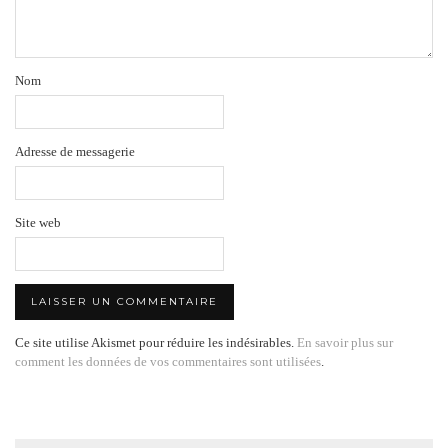
Nom
Adresse de messagerie
Site web
Ce site utilise Akismet pour réduire les indésirables.
En savoir plus sur
comment les données de vos commentaires sont utilisées
.