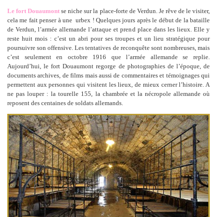
Le fort Douaumont
se niche sur la place-forte de Verdun. Je rêve de le visiter,
cela me fait penser à une urbex ! Quelques jours après le début de la bataille
de Verdun, l’armée allemande l’attaque et prend place dans les lieux. Elle y
reste huit mois : c’est un abri pour ses troupes et un lieu stratégique pour
poursuivre son offensive. Les tentatives de reconquête sont nombreuses, mais
c’est seulement en octobre 1916 que l’armée allemande se replie.
Aujourd’hui, le fort Douaumont regorge de photographies de l’époque, de
documents archives, de films mais aussi de commentaires et témoignages qui
permettent aux personnes qui visitent les lieux, de mieux cerner l’histoire. A
ne pas louper : la tourelle 155, la chambrée et la nécropole allemande où
reposent des centaines de soldats allemands.