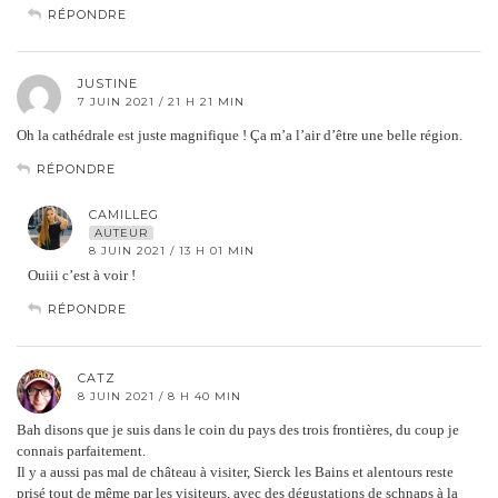
RÉPONDRE
JUSTINE
7 JUIN 2021 / 21 H 21 MIN
Oh la cathédrale est juste magnifique ! Ça m’a l’air d’être une belle région.
RÉPONDRE
CAMILLEG
AUTEUR
8 JUIN 2021 / 13 H 01 MIN
Ouiii c’est à voir !
RÉPONDRE
CATZ
8 JUIN 2021 / 8 H 40 MIN
Bah disons que je suis dans le coin du pays des trois frontières, du coup je
connais parfaitement.
Il y a aussi pas mal de château à visiter, Sierck les Bains et alentours reste
prisé tout de même par les visiteurs, avec des dégustations de schnaps à la