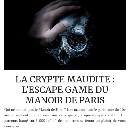
LA CRYPTE MAUDITE :
L’ESCAPE GAME DU
MANOIR DE PARIS
Qui ne connait pas le Manoir de Paris ? Une maison hantée parisienne du 10e
arrondissement qui terrorise tous ceux qui s’y risquent depuis 2011… Un
parcours hanté sur 1 000 m² où des monstres se feront un plaisir de vous
courser,&…