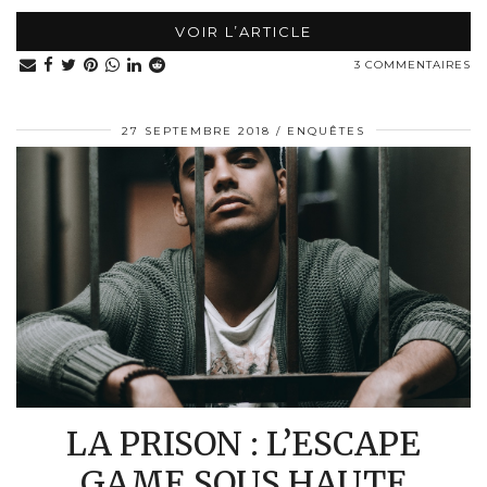
VOIR L’ARTICLE
3 COMMENTAIRES
27 SEPTEMBRE 2018
ENQUÊTES
LA PRISON : L’ESCAPE
GAME SOUS HAUTE