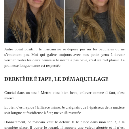
Autre point positif : le mascara ne se dépose pas sur les paupières ou ne
s’émiettent pas. Moi qui galère toujours avec mes petits yeux à devoir
vérifier toutes les deux heures si le noir n’a pas bavé, c’est un réel plaisir. La
promesse longue tenue est respectée.
DERNIÈRE ÉTAPE, LE DÉMAQUILLAGE
Crucial dans un test ! Mettre c’est bien beau, enlever comme il faut, c’est
mieux.
Et bien c’est rapide ! Efficace même. Je craignais que l’épaisseur de la matière
soit longue et fastidieuse à ôter, me voilà rassurée.
Honnêtement, ce mascara vaut le détour. Je le place dans mon top 3, à la
première place. Il ouvre le regard, il apporte une valeur ajoutée et il n’est