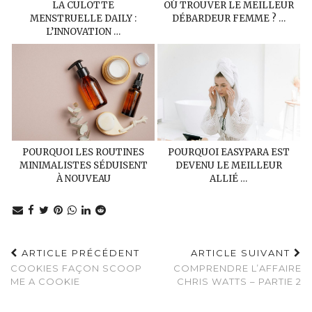
LA CULOTTE
OÙ TROUVER LE MEILLEUR
MENSTRUELLE DAILY :
DÉBARDEUR FEMME ? …
L’INNOVATION …
POURQUOI LES ROUTINES
POURQUOI EASYPARA EST
MINIMALISTES SÉDUISENT
DEVENU LE MEILLEUR
À NOUVEAU
ALLIÉ …
ARTICLE PRÉCÉDENT
ARTICLE SUIVANT
COOKIES FAÇON SCOOP
COMPRENDRE L’AFFAIRE
ME A COOKIE
CHRIS WATTS – PARTIE 2