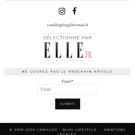
camillegblog@hotmail.fr
NE LOUPEZ PAS LE PROCHAIN ARTICLE
Email*
© 2009-2026 CAMILLEG - BLOG LIFESTYLE
MENTIONS
LÉGALES