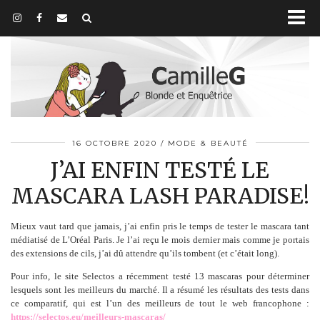
16 OCTOBRE 2020
MODE & BEAUTÉ
J’AI ENFIN TESTÉ LE
MASCARA LASH PARADISE!
Mieux vaut tard que jamais, j’ai enfin pris le temps de tester le mascara tant
médiatisé de L’Oréal Paris. Je l’ai reçu le mois dernier mais comme je portais
des extensions de cils, j’ai dû attendre qu’ils tombent (et c’était long).
Pour info, le site Selectos a récemment testé 13 mascaras pour déterminer
lesquels sont les meilleurs du marché. Il a résumé les résultats des tests dans
ce comparatif, qui est l’un des meilleurs de tout le web francophone :
https://selectos.eu/meilleurs-mascaras/