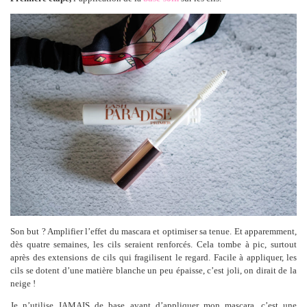
Son but ? Amplifier l’effet du mascara et optimiser sa tenue. Et apparemment,
dès quatre semaines, les cils seraient renforcés. Cela tombe à pic, surtout
après des extensions de cils qui fragilisent le regard. Facile à appliquer, les
cils se dotent d’une matière blanche un peu épaisse, c’est joli, on dirait de la
neige !
Je n’utilise JAMAIS de base avant d’appliquer mon mascara, c’est une