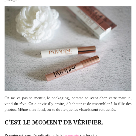
On ne va pas se mentir, le packaging, comme souvent chez cette marque,
vend du rêve. On a envie d’y croire, d’acheter et de ressembler à la fille des
photos. Même si au fond, on se doute que les visuels sont retouchés.
C’EST LE MOMENT DE VÉRIFIER.
Première étape,
l’application de la
base-soin
sur les cils.