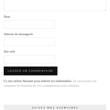
Nom
Adresse de messagerie
Site web
Ce site utilise Akismet pour réduire les indésirables.
En savoir plus sur
comment les données de vos commentaires sont utilisées
.
SUIVEZ MES AVENTURES