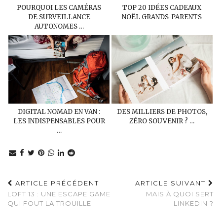
POURQUOI LES CAMÉRAS
TOP 20 IDÉES CADEAUX
DE SURVEILLANCE
NOËL GRANDS-PARENTS
AUTONOMES …
DIGITAL NOMAD EN VAN :
DES MILLIERS DE PHOTOS,
LES INDISPENSABLES POUR
ZÉRO SOUVENIR ? …
…
ARTICLE PRÉCÉDENT
ARTICLE SUIVANT
LOFT 13 : UNE ESCAPE GAME
MAIS À QUOI SERT
QUI FOUT LA TROUILLE
LINKEDIN ?