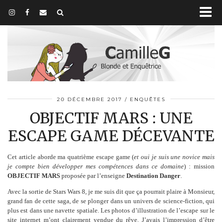
20 DÉCEMBRE 2017
ENQUÊTES
OBJECTIF MARS : UNE
ESCAPE GAME DÉCEVANTE
Cet article aborde ma quatrième escape game (
et oui je suis une novice mais
je compte bien développer mes compétences dans ce domaine
) : mission
OBJECTIF MARS
proposée par l’enseigne
Destination Danger
.
Avec la sortie de Stars Wars 8, je me suis dit que ça pourrait plaire à Monsieur,
grand fan de cette saga, de se plonger dans un univers de science-fiction, qui
plus est dans une navette spatiale. Les photos d’illustration de l’escape sur le
site internet m’ont clairement vendue du rêve. J’avais l’impression d’être