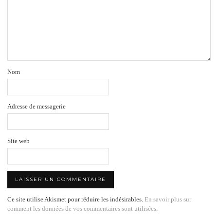
Nom
Adresse de messagerie
Site web
Ce site utilise Akismet pour réduire les indésirables.
En savoir plus sur
comment les données de vos commentaires sont utilisées
.