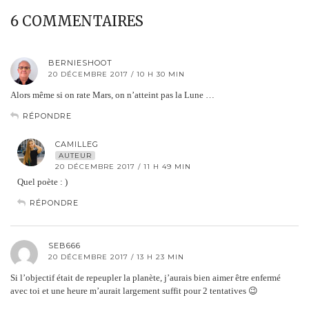
6 COMMENTAIRES
BERNIESHOOT
20 DÉCEMBRE 2017 / 10 H 30 MIN
Alors même si on rate Mars, on n’atteint pas la Lune …
RÉPONDRE
CAMILLEG
AUTEUR
20 DÉCEMBRE 2017 / 11 H 49 MIN
Quel poète : )
RÉPONDRE
SEB666
20 DÉCEMBRE 2017 / 13 H 23 MIN
Si l’objectif était de repeupler la planète, j’aurais bien aimer être enfermé
avec toi et une heure m’aurait largement suffit pour 2 tentatives 😉