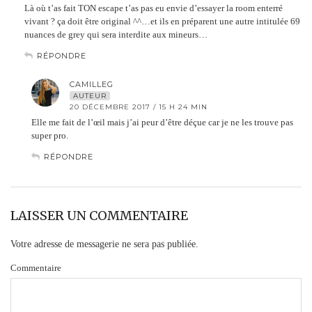
Là où t’as fait TON escape t’as pas eu envie d’essayer la room enterré
vivant ? ça doit être original ^^…et ils en préparent une autre intitulée 69
nuances de grey qui sera interdite aux mineurs…
RÉPONDRE
CAMILLEG
AUTEUR
20 DÉCEMBRE 2017 / 15 H 24 MIN
Elle me fait de l’œil mais j’ai peur d’être déçue car je ne les trouve pas
super pro.
RÉPONDRE
LAISSER UN COMMENTAIRE
Votre adresse de messagerie ne sera pas publiée.
Commentaire