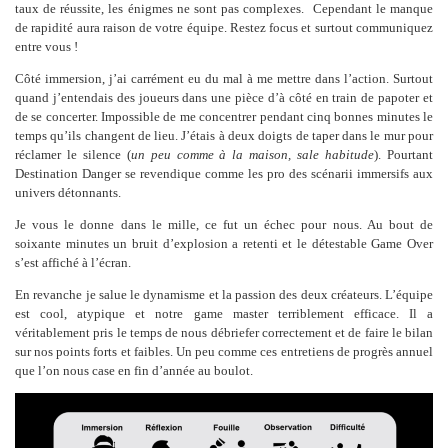
taux de réussite, les énigmes ne sont pas complexes. Cependant le manque
de rapidité aura raison de votre équipe. Restez focus et surtout communiquez
entre vous !
Côté immersion, j’ai carrément eu du mal à me mettre dans l’action. Surtout
quand j’entendais des joueurs dans une pièce d’à côté en train de papoter et
de se concerter. Impossible de me concentrer pendant cinq bonnes minutes le
temps qu’ils changent de lieu. J’étais à deux doigts de taper dans le mur pour
réclamer le silence (
un peu comme à la maison, sale habitude
). Pourtant
Destination Danger se revendique comme les pro des scénarii immersifs aux
univers détonnants.
Je vous le donne dans le mille, ce fut un échec pour nous. Au bout de
soixante minutes un bruit d’explosion a retenti et le détestable Game Over
s’est affiché à l’écran.
En revanche je salue le dynamisme et la passion des deux créateurs. L’équipe
est cool, atypique et notre game master terriblement efficace. Il a
véritablement pris le temps de nous débriefer correctement et de faire le bilan
sur nos points forts et faibles. Un peu comme ces entretiens de progrès annuel
que l’on nous case en fin d’année au boulot.