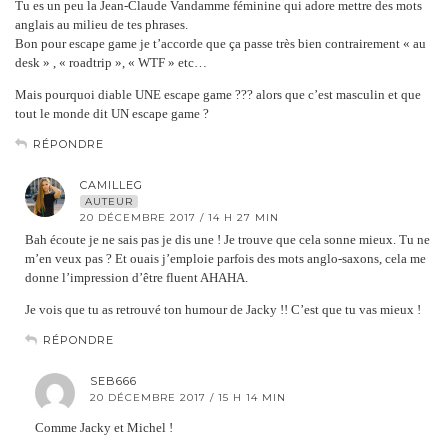
Tu es un peu la Jean-Claude Vandamme féminine qui adore mettre des mots
anglais au milieu de tes phrases.
Bon pour escape game je t’accorde que ça passe très bien contrairement « au
desk » , « roadtrip », « WTF » etc…
Mais pourquoi diable UNE escape game ??? alors que c’est masculin et que
tout le monde dit UN escape game ?
RÉPONDRE
CAMILLEG
AUTEUR
20 DÉCEMBRE 2017 / 14 H 27 MIN
Bah écoute je ne sais pas je dis une ! Je trouve que cela sonne mieux. Tu ne
m’en veux pas ? Et ouais j’emploie parfois des mots anglo-saxons, cela me
donne l’impression d’être fluent AHAHA.
Je vois que tu as retrouvé ton humour de Jacky !! C’est que tu vas mieux !
RÉPONDRE
SEB666
20 DÉCEMBRE 2017 / 15 H 14 MIN
Comme Jacky et Michel !