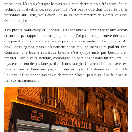
ne sait pas. L’ennui c’est que le système d’auto-destruction a été activé. Souci
technique, malveillance, sabotage ? Là n’est pas la question. Épaulée par le
personnel sur Terre, vous avez une heure pour remettre de l’ordre et ainsi
éviter l’explosion.
J’en profite pour évoquer l’accueil. Très sensible à l’ambiance et aux décors
et surtout par rapport aux escape game que j’ai pu jouer, je trouve décevant
que peu d’efforts n’aient été pensés pour rendre cet endroit plus immersif. Au
desk, deux games master plaisantent entre eux, se marrent et parlent fort.
Constater une bonne ambiance interne c’est sympa mais pas besoin d’en
profiter. Face à cette détente, compliqué de se plonger dans un univers. Le
mystère ne semble pas faire parti de leur stratégie. Un accueil, à mon sens, est
la « vitrine » d’une marque, qui plus est quand il donne sur rue… De
l’extérieur il ne donne pas envie de rentrer. Mais il parait qu’il ne faut pas se
fier aux apparences…