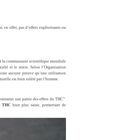
 en effet, pas d’effets euphorisants ou
est la communauté scientifique mondiale
iété et le stress. Selon l’Organisation
xiste aucune preuve qu’une utilisation
urelle est bien toléré par l’homme.
trarier une partie des effets du THC”.
ec THC
bien plus saine, permettant de