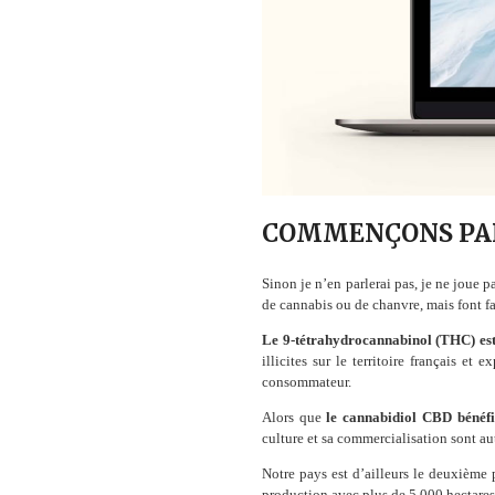
COMMENÇONS PAR L
Sinon je n’en parlerai pas, je ne joue p
de cannabis ou de chanvre, mais font fa
Le 9-tétrahydrocannabinol (THC) est 
illicites sur le territoire français e
consommateur.
Alors que
le cannabidiol CBD bénéfic
culture et sa commercialisation sont au
Notre pays est d’ailleurs le deuxième
production avec plus de 5.000 hectare