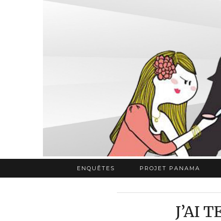
ENQUÊTES
PROJET PANAMA
J’AI 