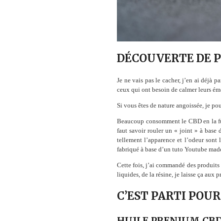
DÉCOUVERTE DE P
Je ne vais pas le cacher, j’en ai déjà par
ceux qui ont besoin de calmer leurs ém
Si vous êtes de nature angoissée, je po
Beaucoup consomment le CBD en la fuma
faut savoir rouler un « joint » à base 
tellement l’apparence et l’odeur sont 
fabriqué à base d’un tuto Youtube made 
Cette fois, j’ai commandé des produits
liquides, de la résine, je laisse ça aux p
C’EST PARTI POUR 
HUILE PRENIUM CBD