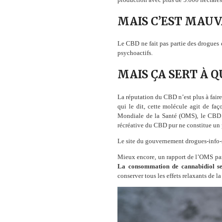
MAIS C’EST MAUVA
Le CBD ne fait pas partie des drogues 
psychoactifs.
MAIS ÇA SERT À Q
La réputation du CBD n’est plus à fair
qui le dit, cette molécule agit de faç
Mondiale de la Santé (OMS), le CBD ne
récréative du CBD pur ne constitue un 
Le site du gouvernement drogues-info-s
Mieux encore, un rapport de l’OMS par
La consommation de cannabidiol se
conserver tous les effets relaxants de la