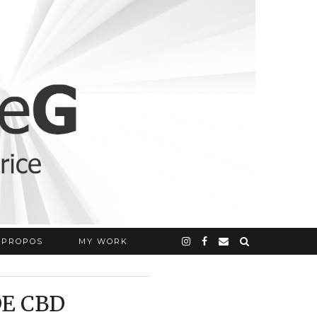
 PROPOS
MY WORK
DE CBD