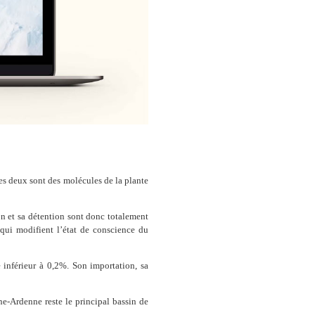
es deux sont des molécules de la plante
n et sa détention sont donc totalement
s qui modifient l’état de conscience du
inférieur à 0,2%. Son importation, sa
e-Ardenne reste le principal bassin de