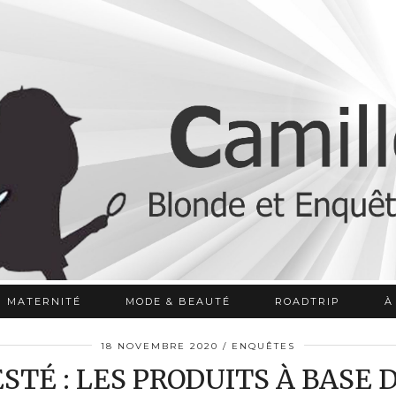
MATERNITÉ
MODE & BEAUTÉ
ROADTRIP
À
18 NOVEMBRE 2020
ENQUÊTES
TESTÉ : LES PRODUITS À BASE 