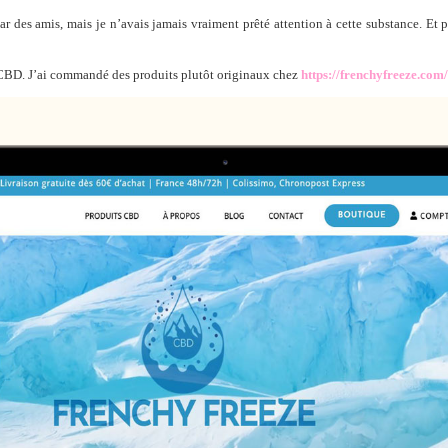
 des amis, mais je n’avais jamais vraiment prêté attention à cette substance. Et po
de CBD. J’ai commandé des produits plutôt originaux chez
https://frenchyfreeze.com/