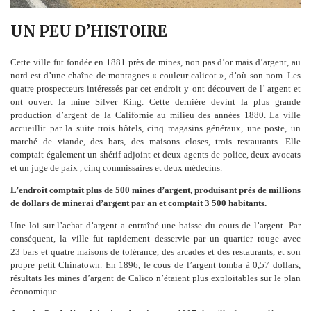
UN PEU D’HISTOIRE
Cette ville fut fondée en 1881 près de mines, non pas d’or mais d’argent, au
nord-est d’une chaîne de montagnes « couleur calicot », d’où son nom. Les
quatre prospecteurs intéressés par cet endroit y ont découvert de l’ argent et
ont ouvert la mine Silver King. Cette dernière devint la plus grande
production d’argent de la Californie au milieu des années 1880. La ville
accueillit par la suite trois hôtels, cinq magasins généraux, une poste, un
marché de viande, des bars, des maisons closes, trois restaurants. Elle
comptait également un shérif adjoint et deux agents de police, deux avocats
et un juge de paix , cinq commissaires et deux médecins.
L’endroit comptait plus de 500 mines d’argent, produisant près de millions
de dollars de minerai d’argent par an et comptait 3 500 habitants.
Une loi sur l’achat d’argent a entraîné une baisse du cours de l’argent. Par
conséquent, la ville fut rapidement desservie par un quartier rouge avec
23
bars et quatre maisons de tolérance, des arcades et des restaurants, et son
propre petit Chinatown. En 1896, le cous de l’argent tomba à 0,57 dollars,
résultats les mines d’argent de Calico n’étaient plus exploitables sur le plan
économique.