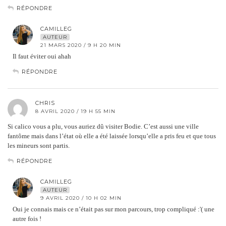
RÉPONDRE
CAMILLEG
AUTEUR
21 MARS 2020 / 9 H 20 MIN
Il faut éviter oui ahah
RÉPONDRE
CHRIS
8 AVRIL 2020 / 19 H 55 MIN
Si calico vous a plu, vous auriez dû visiter Bodie. C’est aussi une ville
fantôme mais dans l’état où elle a été laissée lorsqu’elle a pris feu et que tous
les mineurs sont partis.
RÉPONDRE
CAMILLEG
AUTEUR
9 AVRIL 2020 / 10 H 02 MIN
Oui je connais mais ce n’était pas sur mon parcours, trop compliqué :'( une
autre fois !