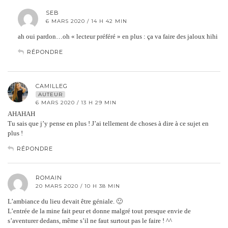
SEB
6 MARS 2020 / 14 H 42 MIN
ah oui pardon…oh « lecteur préféré » en plus : ça va faire des jaloux hihi
RÉPONDRE
CAMILLEG
AUTEUR
6 MARS 2020 / 13 H 29 MIN
AHAHAH
Tu sais que j’y pense en plus ! J’ai tellement de choses à dire à ce sujet en
plus !
RÉPONDRE
ROMAIN
20 MARS 2020 / 10 H 38 MIN
L’ambiance du lieu devait être géniale. 🙂
L’entrée de la mine fait peur et donne malgré tout presque envie de
s’aventurer dedans, même s’il ne faut surtout pas le faire ! ^^