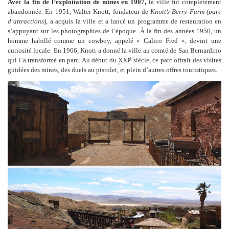
Avec la fin de l’exploitation de mines en 1907,
la ville fut complètement
abandonnée. En 1951, Walter Knott, fondateur de
Knott’s Berry Farm (parc
d’attractions)
, a acquis la ville et a lancé un programme de restauration en
s’appuyant sur les photographies de l’époque. À la fin des années 1950, un
homme habillé comme un cowboy, appelé « Calico Fred », devint une
curiosité locale
. En 1966, Knott a donné la ville au comté de San Bernardino
e
qui l’a transformé en parc. Au début du
XXI
siècle, ce parc offrait des visites
guidées des mines, des duels au pistolet, et plein d’autres offres touristiques.