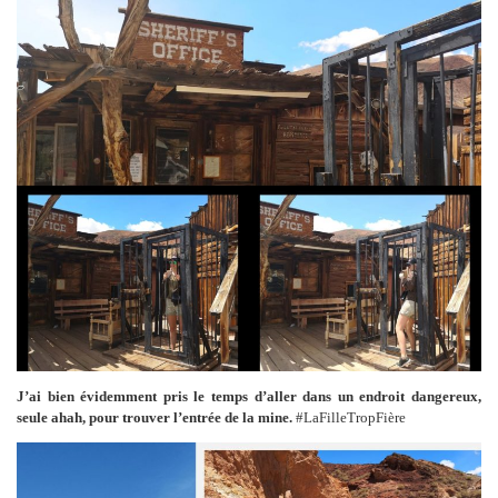
J’ai bien évidemment pris le temps d’aller dans un endroit dangereux,
seule ahah, pour trouver l’entrée de la mine.
#LaFilleTropFière