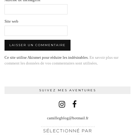
Site web
Ce site utilise Akismet pour réduire les indésirables.
En savoir plus sur
comment les données de vos commentaires sont utilisées
.
SUIVEZ MES AVENTURES
camillegblog@hotmail.fr