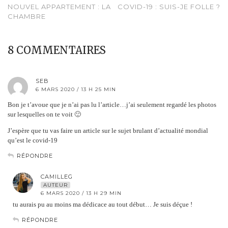
NOUVEL APPARTEMENT : LA
COVID-19 : SUIS-JE FOLLE ?
CHAMBRE
8 COMMENTAIRES
SEB
6 MARS 2020 / 13 H 25 MIN
Bon je t’avoue que je n’ai pas lu l’article…j’ai seulement regardé les photos
sur lesquelles on te voit 🙂
J’espère que tu vas faire un article sur le sujet brulant d’actualité mondial
qu’est le covid-19
RÉPONDRE
CAMILLEG
AUTEUR
6 MARS 2020 / 13 H 29 MIN
tu aurais pu au moins ma dédicace au tout début… Je suis déçue !
RÉPONDRE