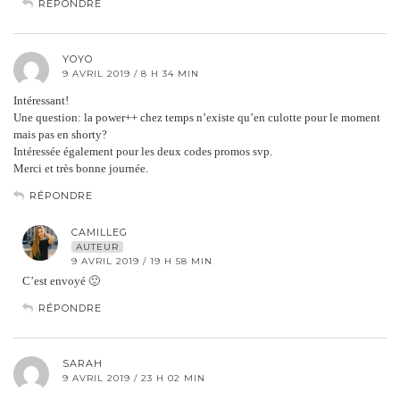
RÉPONDRE
YOYO
9 AVRIL 2019 / 8 H 34 MIN
Intéressant!
Une question: la power++ chez temps n’existe qu’en culotte pour le moment
mais pas en shorty?
Intéressée également pour les deux codes promos svp.
Merci et très bonne journée.
RÉPONDRE
CAMILLEG
AUTEUR
9 AVRIL 2019 / 19 H 58 MIN
C’est envoyé 🙂
RÉPONDRE
SARAH
9 AVRIL 2019 / 23 H 02 MIN