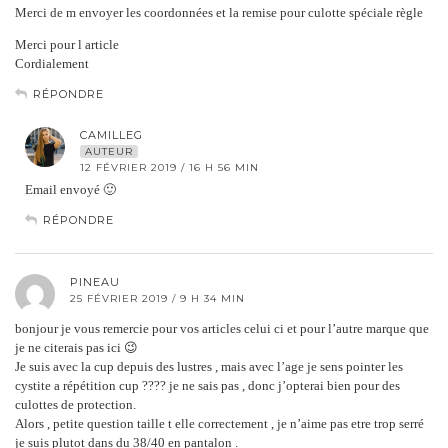
Merci de m envoyer les coordonnées et la remise pour culotte spéciale règle
Merci pour l article
Cordialement
RÉPONDRE
CAMILLEG
AUTEUR
12 FÉVRIER 2019 / 16 H 56 MIN
Email envoyé 🙂
RÉPONDRE
PINEAU
25 FÉVRIER 2019 / 9 H 34 MIN
bonjour je vous remercie pour vos articles celui ci et pour l’autre marque que
je ne citerais pas ici 😉
Je suis avec la cup depuis des lustres , mais avec l’age je sens pointer les
cystite a répétition cup ???? je ne sais pas , donc j’opterai bien pour des
culottes de protection.
Alors , petite question taille t elle correctement , je n’aime pas etre trop serré
je suis plutot dans du 38/40 en pantalon .