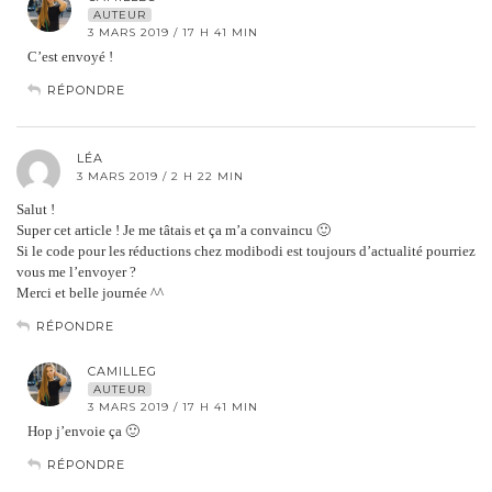
AUTEUR
3 MARS 2019 / 17 H 41 MIN
C’est envoyé !
RÉPONDRE
LÉA
3 MARS 2019 / 2 H 22 MIN
Salut !
Super cet article ! Je me tâtais et ça m’a convaincu 🙂
Si le code pour les réductions chez modibodi est toujours d’actualité pourriez
vous me l’envoyer ?
Merci et belle journée ^^
RÉPONDRE
CAMILLEG
AUTEUR
3 MARS 2019 / 17 H 41 MIN
Hop j’envoie ça 🙂
RÉPONDRE