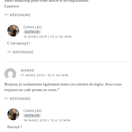
Merci beaucoup pour votre article et les explications
Laurence
RÉPONDRE
CAMILLEG
AUTEUR
15 MARS 2019 / 23 H 00 MIN
C’est envoyé !
RÉPONDRE
AMBRE
17 MARS 2019 / 15 H 40 MIN
Bonjour, je souhaiterais également tester ces culottes de règles. Avez-vous
toujours un code promo en cours ?
RÉPONDRE
CAMILLEG
AUTEUR
18 MARS 2019 / 15 H 13 MIN
Envoyé !