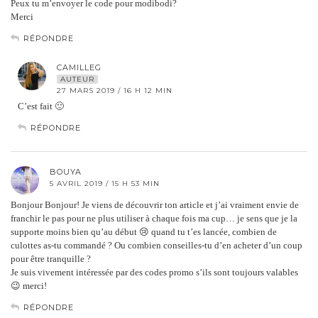
Peux tu m’envoyer le code pour modibodi?
Merci
RÉPONDRE
CAMILLEG
AUTEUR
27 MARS 2019 / 16 H 12 MIN
C’est fait 🙂
RÉPONDRE
BOUYA
5 AVRIL 2019 / 15 H 53 MIN
Bonjour Bonjour! Je viens de découvrir ton article et j’ai vraiment envie de
franchir le pas pour ne plus utiliser à chaque fois ma cup… je sens que je la
supporte moins bien qu’au début 😢 quand tu t’es lancée, combien de
culottes as-tu commandé ? Ou combien conseilles-tu d’en acheter d’un coup
pour être tranquille ?
Je suis vivement intéressée par des codes promo s’ils sont toujours valables
😉 merci!
RÉPONDRE