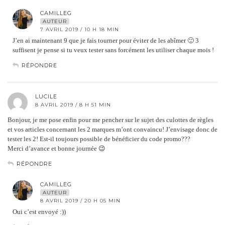
CAMILLEG
AUTEUR
7 AVRIL 2019 / 10 H 18 MIN
J’en ai maintenant 9 que je fais tourner pour éviter de les abîmer 🙂 3
suffisent je pense si tu veux tester sans forcément les utiliser chaque mois !
RÉPONDRE
LUCILE
8 AVRIL 2019 / 8 H 51 MIN
Bonjour, je me pose enfin pour me pencher sur le sujet des culottes de règles
et vos articles concernant les 2 marques m’ont convaincu! J’envisage donc de
tester les 2! Est-il toujours possible de bénéficier du code promo???
Merci d’avance et bonne journée 😉
RÉPONDRE
CAMILLEG
AUTEUR
8 AVRIL 2019 / 20 H 05 MIN
Oui c’est envoyé :))