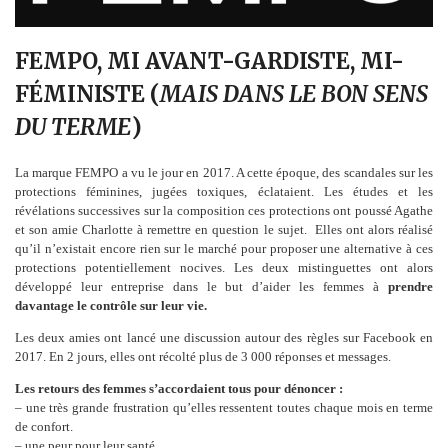
FEMPO, MI AVANT-GARDISTE, MI-
FÉMINISTE (
MAIS DANS LE BON SENS
DU TERME
)
La marque FEMPO
a vu le jour en 2017. A cette époque, des scandales sur les
protections féminines, jugées toxiques, éclataient. Les études et les
révélations successives sur la composition ces protections ont poussé Agathe
et son amie Charlotte à remettre en question le sujet. Elles ont alors réalisé
qu’il n’existait encore rien sur le marché pour proposer une alternative à ces
protections potentiellement nocives. Les deux mistinguettes ont alors
développé leur entreprise dans le but d’aider les femmes à
prendre
davantage le contrôle
sur leur vie.
Les deux amies ont lancé une discussion autour des règles sur Facebook en
2017. En 2 jours, elles ont récolté plus de 3 000 réponses et messages.
Les retours des femmes s’accordaient tous pour dénoncer :
– une très grande frustration qu’elles ressentent toutes chaque mois en terme
de confort.
– une peur pour leur santé.