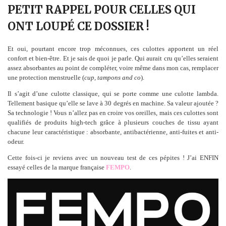
PETIT RAPPEL POUR CELLES QUI
ONT LOUPÉ CE DOSSIER !
Et oui, pourtant encore trop méconnues, ces culottes apportent un réel
confort et bien-être. Et je sais de quoi je parle. Qui aurait cru qu’elles seraient
assez absorbantes au point de compléter, voire même dans mon cas, remplacer
une protection menstruelle (
cup, tampons and co
).
Il s’agit d’une culotte classique, qui se porte comme une culotte lambda.
Tellement basique qu’elle se lave à 30 degrés en machine. Sa valeur ajoutée ?
Sa technologie ! Vous n’allez pas en croire vos oreilles, mais ces culottes sont
qualifiés de produits high-tech grâce à plusieurs couches de tissu ayant
chacune leur caractéristique : absorbante, antibactérienne, anti-fuites et anti-
odeur.
Cette fois-ci je reviens avec un nouveau test de ces pépites ! J’ai ENFIN
essayé celles de la marque française
FEMPO
.