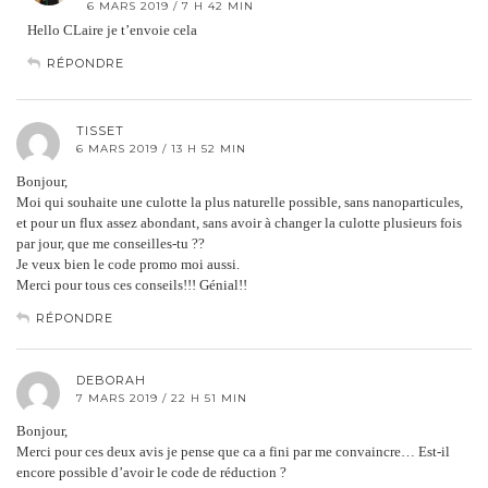
6 MARS 2019 / 7 H 42 MIN
Hello CLaire je t’envoie cela
RÉPONDRE
TISSET
6 MARS 2019 / 13 H 52 MIN
Bonjour,
Moi qui souhaite une culotte la plus naturelle possible, sans nanoparticules,
et pour un flux assez abondant, sans avoir à changer la culotte plusieurs fois
par jour, que me conseilles-tu ??
Je veux bien le code promo moi aussi.
Merci pour tous ces conseils!!! Génial!!
RÉPONDRE
DEBORAH
7 MARS 2019 / 22 H 51 MIN
Bonjour,
Merci pour ces deux avis je pense que ca a fini par me convaincre… Est-il
encore possible d’avoir le code de réduction ?