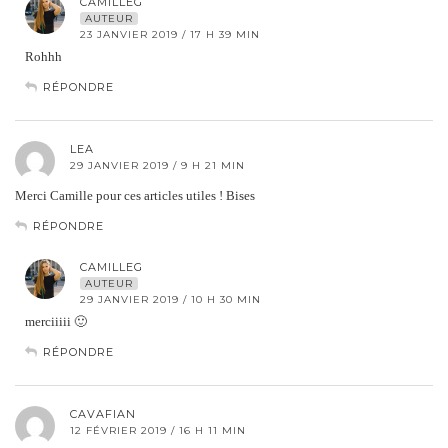
CAMILLEG
AUTEUR
23 JANVIER 2019 / 17 H 39 MIN
Rohhh
RÉPONDRE
LEA
29 JANVIER 2019 / 9 H 21 MIN
Merci Camille pour ces articles utiles ! Bises
RÉPONDRE
CAMILLEG
AUTEUR
29 JANVIER 2019 / 10 H 30 MIN
merciiiii 🙂
RÉPONDRE
CAVAFIAN
12 FÉVRIER 2019 / 16 H 11 MIN