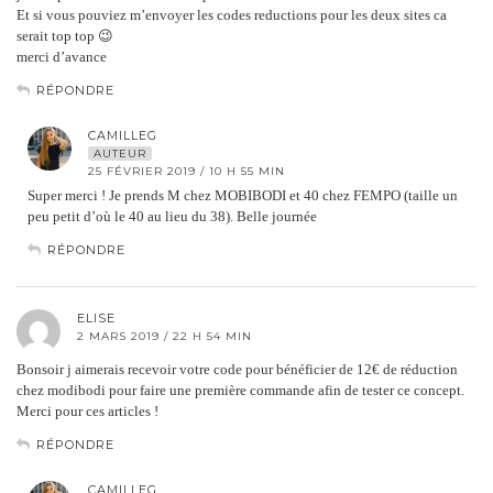
Et si vous pouviez m’envoyer les codes reductions pour les deux sites ca
serait top top 😉
merci d’avance
RÉPONDRE
CAMILLEG
AUTEUR
25 FÉVRIER 2019 / 10 H 55 MIN
Super merci ! Je prends M chez MOBIBODI et 40 chez FEMPO (taille un
peu petit d’où le 40 au lieu du 38). Belle journée
RÉPONDRE
ELISE
2 MARS 2019 / 22 H 54 MIN
Bonsoir j aimerais recevoir votre code pour bénéficier de 12€ de réduction
chez modibodi pour faire une première commande afin de tester ce concept.
Merci pour ces articles !
RÉPONDRE
CAMILLEG