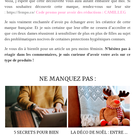
Voilà, j’espère que cette découverte vous aura autant emballée que moi. Si
vous souhaitez découvrir cette marque, rendez-vous sur leur site
:
https://fempo.co/
Code promo pour avoir des réductions : CAMILLEG
Je suis vraiment enchantée d’avoir pu échanger avec les créatrice de cette
marque française. Et je suis certaine que leur offre ne cessera d’accroître et
que ces deux dames réussiront à sensibiliser de plus en plus de filles au sujet
des problématiques nocives de certaines protections hygiéniques connues.
Je vous dis à bientôt pour un article un peu moins féminin.
N’hésitez pas à
réagir dans les commentaires, je suis curieuse d’avoir votre avis sur ce
type de produits !
NE MANQUEZ PAS :
5 SECRETS POUR BIEN
LA DÉCO DE NOËL : ENTRE …