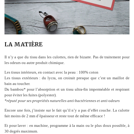
LA MATIÈRE
Il n’y a que du tissu dans les culottes, rien de bizarre. Pas de traitement pour
les odeurs ou autre produit chimique.
Les tissus intérieurs, en contact avec la peau : 100% coton
Les tissus extérieurs : du lycra, on croirait presque que c’est un maillot de
bain au toucher.
Du bambou* pour l’absorption et un tissu ultra-fin imperméable et respirant
pour éviter les fuites (polyester).
*réputé pour ses propriétés naturelles anti-bactériennes et anti-odeurs
Encore une fois, j’insiste sur le fait qu’il n’y a pas d’effet couche. La culotte
fait moins de 2 mm d’épaisseur et reste tout de même efficace !
Et pour laver : en machine, programme à la main ou le plus doux possible, à
30 degrés maximum.