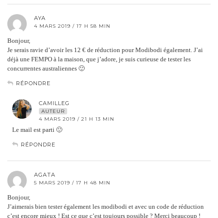
AYA
4 MARS 2019 / 17 H 58 MIN
Bonjour,
Je serais ravie d’avoir les 12 € de réduction pour Modibodi également. J’ai
déjà une FEMPO à la maison, que j’adore, je suis curieuse de tester les
concurrentes australiennes 🙂
RÉPONDRE
CAMILLEG
AUTEUR
4 MARS 2019 / 21 H 13 MIN
Le mail est parti 🙂
RÉPONDRE
AGATA
5 MARS 2019 / 17 H 48 MIN
Bonjour,
J’aimerais bien tester également les modibodi et avec un code de réduction
c’est encore mieux ! Est ce que c’est toujours possible ? Merci beaucoup !