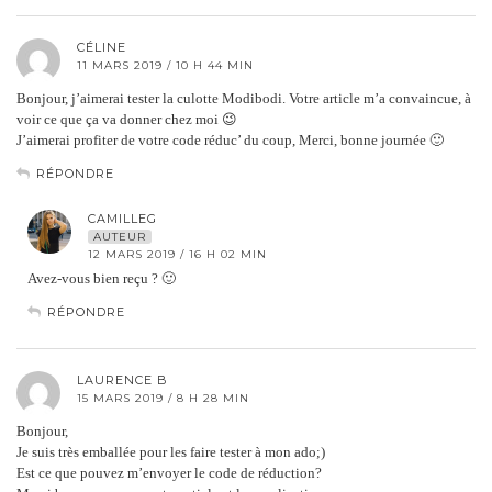
CÉLINE
11 MARS 2019 / 10 H 44 MIN
Bonjour, j’aimerai tester la culotte Modibodi. Votre article m’a convaincue, à
voir ce que ça va donner chez moi 😉
J’aimerai profiter de votre code réduc’ du coup, Merci, bonne journée 🙂
RÉPONDRE
CAMILLEG
AUTEUR
12 MARS 2019 / 16 H 02 MIN
Avez-vous bien reçu ? 🙂
RÉPONDRE
LAURENCE B
15 MARS 2019 / 8 H 28 MIN
Bonjour,
Je suis très emballée pour les faire tester à mon ado;)
Est ce que pouvez m’envoyer le code de réduction?