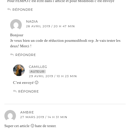
Pour FEMPO c’est écrit dans l’article et pour Modibodi c’est envoyé
RÉPONDRE
NADIA
28 AVRIL 2019 / 20 H 47 MIN
Bonjour
Je veux bien un code de réduction pourmodibodi svp. Je vais tester les
deux! Merci !
RÉPONDRE
CAMILLEG
AUTEUR
29 AVRIL 2019 / 10 H 23 MIN
C’est envoyé 🙂
RÉPONDRE
AMBRE
27 MARS 2019 / 14 H 31 MIN
Super cet article 🙂 hate de tester.